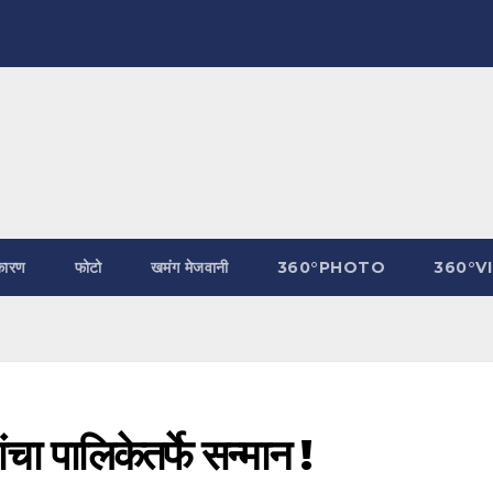
कारण
फोटो
खमंग मेजवानी
360°PHOTO
360°V
यांचा पालिकेतर्फे सन्मान !