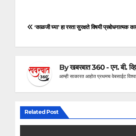
Post
‘काळजी घ्या’ हा रस्ता सुरक्षते विषयी प्रबोधनात्मक कार
navigation
By
खबरबात 360 - एन. बी. व्
आम्ही साकारत आहोत प्रथमच वेबसाईट विश्वा
Related Post