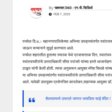
By
खबरबात 360 - एन. बी. व्हिडिओ
FEB 7, 2025
पनवेल दि.७.:- महानगरपालिकेच्या अभिनव उपक्रमांतर्गत स्वांतत्र्यव
जाऊन सन्मानाने सुपूर्द करण्यात आले.
पनवेल शहरातील हुतात्मा स्मारक येथे प्रजासत्ताक दिन, स्वातंत्र्य द
स्वांतत्र्यवीरांचे उत्तराधिकारी सीमा परांजपे यांच्या हस्ते ध्वज
ठाकूर यांनी केली होती. त्यास अनुसरून आयुक्त मंगेश चितळे यां
या अभिनव उपक्रमांतर्गत स्वांतत्र्यवीरांचे उत्तराधिकारी सीमा परा
आले. यावेळी उपायुक्त प्रसेनजित कारलेकर,सहाय्यक आयुक्त डॉ. र
शेलघरमध्ये उभारले जाणार भव्यदिव्य साई मंदिर !