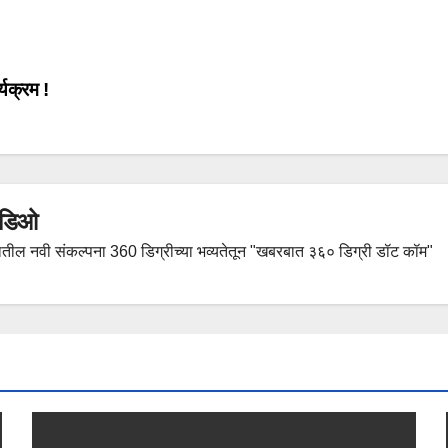
्यक्रम !
हिडिओ
तील नवी संकल्पना 360 डिग्रीच्या भव्यतेतून "खबरबात ३६० डिग्री डॉट कॉम"