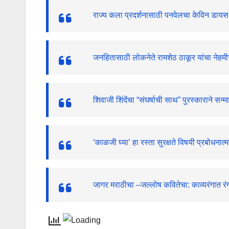
राज्य कला प्रदर्शनासाठी पनवेलचा केविन डायस 
जनहितासाठी लोकनेते रामशेठ ठाकूर यांचा नेहम
शिवाजी शिंदेंचा “संघर्षाची साथ” पुरस्काराने सन्म
‘काळजी घ्या’ हा रस्ता सुरक्षते विषयी प्रबोधनात्
जागर मराठीचा –जल्लोष कवितेचा: काव्यरंगात र