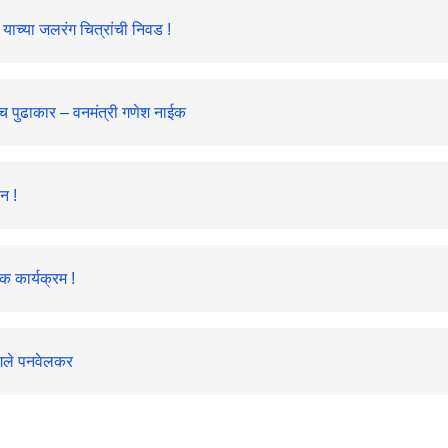
याच्या जलरंग चित्रांची निवड !
ीच पुढाकार – वनमंत्री गणेश नाईक
ान !
मक कार्यक्रम !
ंगले पनवेलकर