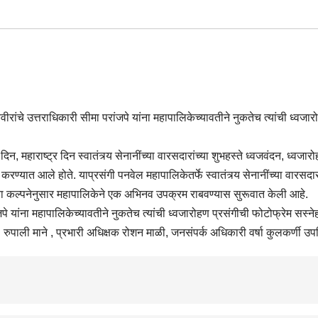
ीरांचे उत्तराधिकारी सीमा परांजपे यांना महापालिकेच्यावतीने नुकतेच त्यांची ध्वजार
िन, महाराष्ट्र दिन स्वातंत्र्य सेनानींच्या वारसदारांच्या शुभहस्ते ध्वजवंदन, ध्वजारो
ारोहण करण्यात आले होते. याप्रसंगी पनवेल महापालिकेतर्फे स्वातंत्र्य सेनानींच्या 
च्या कल्पनेनुसार महापालिकेने एक अभिनव उपक्रम राबवण्यास सुरूवात केली आहे.
ंजपे यांना महापालिकेच्यावतीने नुकतेच त्यांची ध्वजारोहण प्रसंगीची फोटोफ्रेम सस्ने
ुपाली माने , प्रभारी अधिक्षक रोशन माळी, जनसंपर्क अधिकारी वर्षा कुलकर्णी उपस