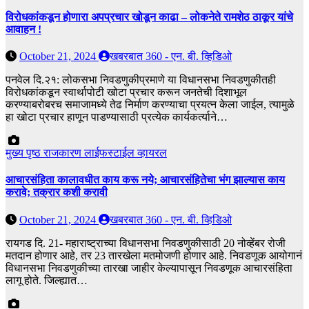
विरोधकांकडून होणारा अपप्रचार खोडून काढा – लोकनेते रामशेठ ठाकूर यांचे
आवाहन !
October 21, 2024
खबरबात 360 - एन. बी. व्हिडिओ
पनवेल दि.२१: लोकसभा निवडणुकीप्रमाणे या विधानसभा निवडणुकीतही
विरोधकांकडून स्वार्थापोटी खोटा प्रचार करून जनतेची दिशाभूल
करण्याबरोबरच समाजामध्ये तेढ निर्माण करण्याचा प्रयत्न केला जाईल, त्यामुळे
हा खोटा प्रचार हाणून पाडण्यासाठी प्रत्येक कार्यकर्त्याने…
मुख्य पृष्ठ
राजकारण
लाईफस्टाईल
व्हायरल
आचारसंहिता कालावधीत काय करू नये; आचारसंहितेचा भंग झाल्यास काय
करावे; तक्रार कशी करावी
October 21, 2024
खबरबात 360 - एन. बी. व्हिडिओ
रायगड दि. 21- महाराष्ट्राच्या विधानसभा निवडणुकीसाठी 20 नोव्हेंबर रोजी
मतदान होणार आहे, तर 23 तारखेला मतमोजणी होणार आहे. निवडणूक आयोगानं
विधानसभा निवडणुकीच्या तारखा जाहीर केल्यापासून निवडणूक आचारसंहिता
लागू होते. जिल्ह्यात…