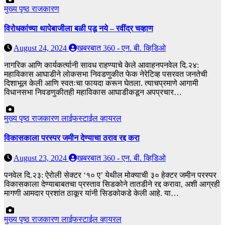
मुख्य पृष्ठ
राजकारण
विरोधकांच्या थापेबाजीला बळी पडू नये – रवींद्र चव्हाण
August 24, 2024
खबरबात 360 - एन. बी. व्हिडिओ
नागरिक आणि कार्यकर्त्यानी सावध राहण्याचे केले आवाहनपनवेल दि.२४:
महाविकास आघाडीने लोकसभा निवडणुकीत फेक नेरेटिव्ह पसरवत जनतेची
दिशाभूल केली आणि स्वतःचा फायदा करून घेतला. त्याचप्रमाणे आगामी
विधानसभा निवडणुकीतही महाविकास आघाडीकडून अपप्रचार…
मुख्य पृष्ठ
राजकारण
लाईफस्टाईल
व्हायरल
विकासकाला परस्पर जमीन देण्याचा ठराव रद्द करा
August 23, 2024
खबरबात 360 - एन. बी. व्हिडिओ
पनवेल दि.२३: ऐरोली सेक्टर ‘१० ए’ येथील मोक्याची ३० हेक्टर जमीन परस्पर
विकासकाला देण्याबाबतचा प्रस्ताव सिडकोने तातडीने रद्द करावा, अशी आग्रही
मागणी आमदार प्रशांत ठाकूर यांनी सिडकोकडे केली आहे. या…
मुख्य पृष्ठ
राजकारण
लाईफस्टाईल
व्हायरल