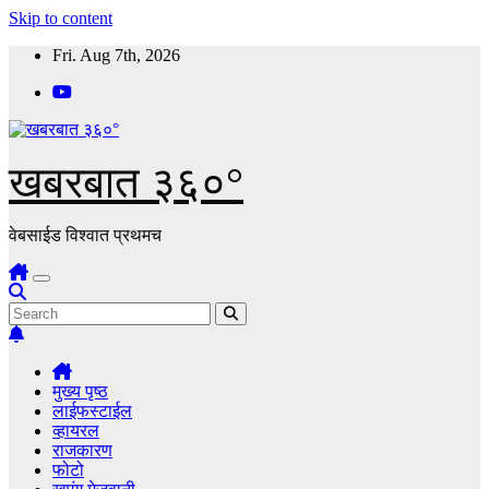
Skip to content
Fri. Aug 7th, 2026
खबरबात ३६०°
वेबसाईड विश्वात प्रथमच
मुख्य पृष्ठ
लाईफस्टाईल
व्हायरल
राजकारण
फोटो