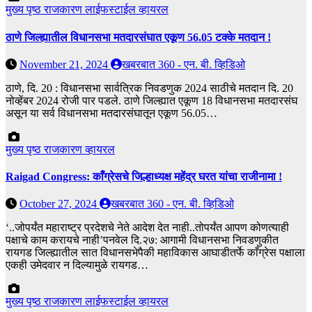
मुख्य पृष्ठ
राजकारण
लाईफस्टाईल
व्हायरल
ठाणे जिल्ह्यातील विधानसभा मतदारसंघात एकूण 56.05 टक्के मतदान !
November 21, 2024
खबरबात 360 - एन. बी. व्हिडिओ
ठाणे, दि. 20 : विधानसभा सार्वत्रिक निवडणुक 2024 साठीचे मतदान दि. 20
नोव्हेंबर 2024 रोजी पार पडले. ठाणे जिल्ह्यात एकूण 18 विधानसभा मतदारसंघ
असून या सर्व विधानसभा मतदारसंघातून एकूण 56.05…
मुख्य पृष्ठ
राजकारण
व्हायरल
Raigad Congress: काँग्रेसचे जिल्हाध्यक्ष महेंद्र घरत यांचा राजीनामा !
October 27, 2024
खबरबात 360 - एन. बी. व्हिडिओ
‘..जोपर्यंत महाराष्ट्र प्रदेशचे नेते आदेश देत नाही..तोपर्यंत आपण कोणत्याही
पक्षाचे काम करायचे नाही’पनवेल दि.२७: आगामी विधानसभा निवडणुकीत
रायगड जिल्ह्यातील सात विधानसभेपैकी महाविकास आघाडीतर्फे काँग्रेस पक्षाला
एकही उमेदवार न दिल्यामुळे रायगड…
मुख्य पृष्ठ
राजकारण
लाईफस्टाईल
व्हायरल