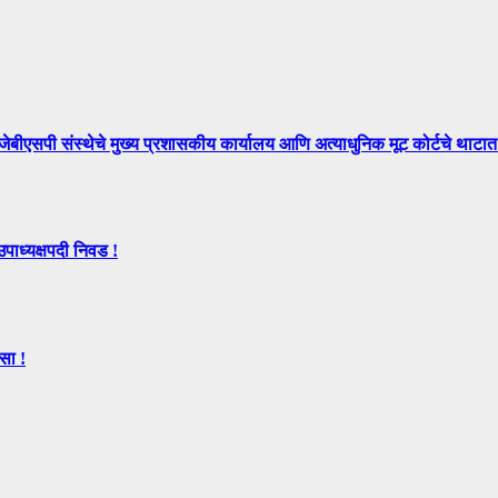
े मुख्य प्रशासकीय कार्यालय आणि अत्याधुनिक मूट कोर्टचे थाटात ल
उपाध्यक्षपदी निवड !
सा !