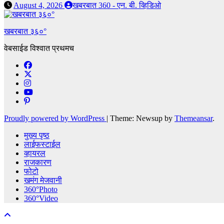
August 4, 2026
खबरबात 360 - एन. बी. व्हिडिओ
खबरबात ३६०°
वेबसाईड विश्वात प्रथमच
Proudly powered by WordPress
|
Theme: Newsup by
Themeansar
.
मुख्य पृष्ठ
लाईफस्टाईल
व्हायरल
राजकारण
फोटो
खमंग मेजवानी
360°Photo
360°Video