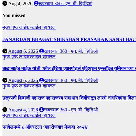
Aug 4, 2026
खबरबात 360 - एन. बी. व्हिडिओ
You missed
मुख्य पृष्ठ
लाईफस्टाईल
व्हायरल
JANARDAN BHAGAT SHIKSHAN PRASARAK SANSTHA: जेबीएसपी संस्थेच
August 6, 2026
खबरबात 360 - एन. बी. व्हिडिओ
मुख्य पृष्ठ
लाईफस्टाईल
व्हायरल
बाळासाहेब नाईक यांची ‘ऑल इंडिया एअरपोर्ट्स एव्हिएशन एम्प्लॉईज युनियन’च्या 
August 6, 2026
खबरबात 360 - एन. बी. व्हिडिओ
मुख्य पृष्ठ
लाईफस्टाईल
व्हायरल
छत्रपती शिवाजी महाराज महाराजस्व समाधान शिबीरातून लाखो नागरिकांना दिला
August 4, 2026
खबरबात 360 - एन. बी. व्हिडिओ
मुख्य पृष्ठ
लाईफस्टाईल
व्हायरल
पनवेलमध्ये ८ ऑगस्टला ‘महारोजगार मेळावा २०२६’