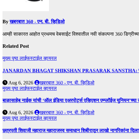
By
खबरबात 360 - एन. बी. व्हिडिओ
आम्ही साकारत आहोत प्रथमच वेबसाईट विश्वातील नवी संकल्पना 360 डिग्रीच्य
Related Post
मुख्य पृष्ठ
लाईफस्टाईल
व्हायरल
JANARDAN BHAGAT SHIKSHAN PRASARAK SANSTHA: जेबीएसपी संस्थेच
Aug 6, 2026
खबरबात 360 - एन. बी. व्हिडिओ
मुख्य पृष्ठ
लाईफस्टाईल
व्हायरल
बाळासाहेब नाईक यांची ‘ऑल इंडिया एअरपोर्ट्स एव्हिएशन एम्प्लॉईज युनियन’च्या 
Aug 6, 2026
खबरबात 360 - एन. बी. व्हिडिओ
मुख्य पृष्ठ
लाईफस्टाईल
व्हायरल
छत्रपती शिवाजी महाराज महाराजस्व समाधान शिबीरातून लाखो नागरिकांना दिला