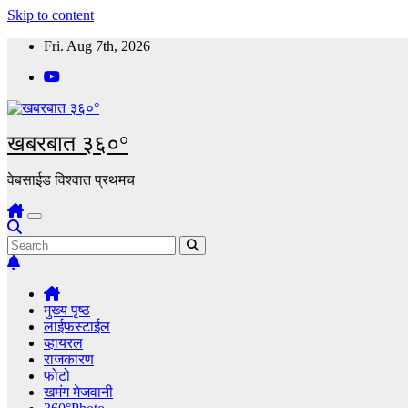
Skip to content
Fri. Aug 7th, 2026
खबरबात ३६०°
वेबसाईड विश्वात प्रथमच
मुख्य पृष्ठ
लाईफस्टाईल
व्हायरल
राजकारण
फोटो
खमंग मेजवानी