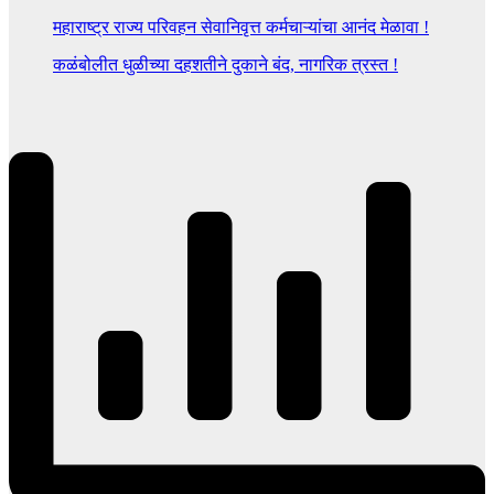
महाराष्ट्र राज्य परिवहन सेवानिवृत्त कर्मचाऱ्यांचा आनंद मेळावा !
कळंबोलीत धुळीच्या दहशतीने दुकाने बंद, नागरिक त्रस्त !