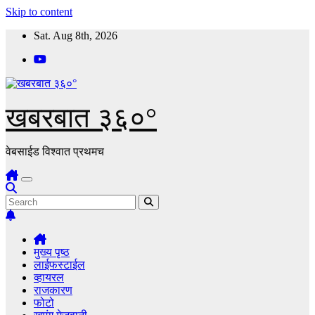
Skip to content
Sat. Aug 8th, 2026
खबरबात ३६०°
वेबसाईड विश्वात प्रथमच
मुख्य पृष्ठ
लाईफस्टाईल
व्हायरल
राजकारण
फोटो