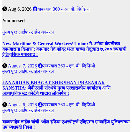
Aug 6, 2026
खबरबात 360 - एन. बी. व्हिडिओ
You missed
मुख्य पृष्ठ
लाईफस्टाईल
व्हायरल
New Maritime & General Workers’ Union: मे. अमेया कंपनीच्या
कामगारांना दिलासा; कामगार नेते महेंद्र घरत यांच्या नेतृत्वात ७,२०० रुपयांची
ऐतिहासिक पगारवाढ !
August 7, 2026
खबरबात 360 - एन. बी. व्हिडिओ
मुख्य पृष्ठ
लाईफस्टाईल
व्हायरल
JANARDAN BHAGAT SHIKSHAN PRASARAK
SANSTHA: जेबीएसपी संस्थेचे मुख्य प्रशासकीय कार्यालय आणि
अत्याधुनिक मूट कोर्टचे थाटात लोकार्पण !
August 6, 2026
खबरबात 360 - एन. बी. व्हिडिओ
मुख्य पृष्ठ
लाईफस्टाईल
व्हायरल
बाळासाहेब नाईक यांची ‘ऑल इंडिया एअरपोर्ट्स एव्हिएशन एम्प्लॉईज युनियन’च्या
उपाध्यक्षपदी निवड !