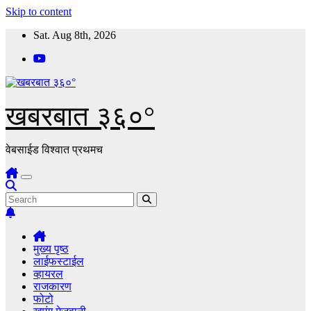
Skip to content
Sat. Aug 8th, 2026
खबरबात ३६०°
वेबसाईड विश्वात प्रथमच
मुख्य पृष्ठ
लाईफस्टाईल
व्हायरल
राजकारण
फोटो