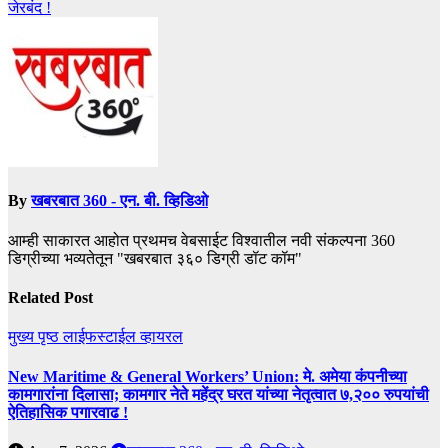
जेरबंद !
By
खबरबात 360 - एन. बी. व्हिडिओ
आम्ही साकारत आहोत प्रथमच वेबसाईट विश्वातील नवी संकल्पना 360
डिग्रीच्या भव्यतेतून "खबरबात ३६० डिग्री डॉट कॉम"
Related Post
मुख्य पृष्ठ
लाईफस्टाईल
व्हायरल
New Maritime & General Workers’ Union: मे. अमेया कंपनीच्या
कामगारांना दिलासा; कामगार नेते महेंद्र घरत यांच्या नेतृत्वात ७,२०० रुपयांची
ऐतिहासिक पगारवाढ !