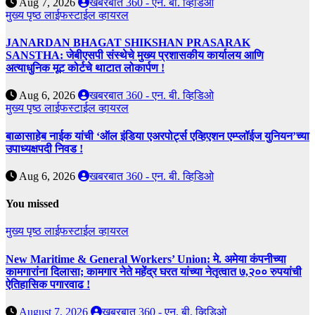
Aug 7, 2026
खबरबात 360 - एन. बी. व्हिडिओ
मुख्य पृष्ठ
लाईफस्टाईल
व्हायरल
JANARDAN BHAGAT SHIKSHAN PRASARAK
SANSTHA: जेबीएसपी संस्थेचे मुख्य प्रशासकीय कार्यालय आणि
अत्याधुनिक मूट कोर्टचे थाटात लोकार्पण !
Aug 6, 2026
खबरबात 360 - एन. बी. व्हिडिओ
मुख्य पृष्ठ
लाईफस्टाईल
व्हायरल
बाळासाहेब नाईक यांची ‘ऑल इंडिया एअरपोर्ट्स एव्हिएशन एम्प्लॉईज युनियन’च्या
उपाध्यक्षपदी निवड !
Aug 6, 2026
खबरबात 360 - एन. बी. व्हिडिओ
You missed
मुख्य पृष्ठ
लाईफस्टाईल
व्हायरल
New Maritime & General Workers’ Union: मे. अमेया कंपनीच्या
कामगारांना दिलासा; कामगार नेते महेंद्र घरत यांच्या नेतृत्वात ७,२०० रुपयांची
ऐतिहासिक पगारवाढ !
August 7, 2026
खबरबात 360 - एन. बी. व्हिडिओ