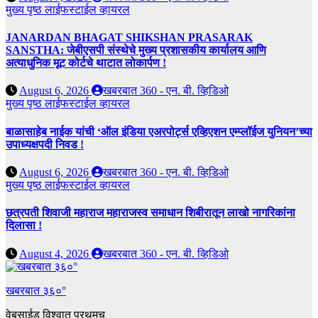
मुख्य पृष्ठ
लाईफस्टाईल
व्हायरल
JANARDAN BHAGAT SHIKSHAN PRASARAK
SANSTHA: जेबीएसपी संस्थेचे मुख्य प्रशासकीय कार्यालय आणि
अत्याधुनिक मूट कोर्टचे थाटात लोकार्पण !
August 6, 2026
खबरबात 360 - एन. बी. व्हिडिओ
मुख्य पृष्ठ
लाईफस्टाईल
व्हायरल
बाळासाहेब नाईक यांची ‘ऑल इंडिया एअरपोर्ट्स एव्हिएशन एम्प्लॉईज युनियन’च्या
उपाध्यक्षपदी निवड !
August 6, 2026
खबरबात 360 - एन. बी. व्हिडिओ
मुख्य पृष्ठ
लाईफस्टाईल
व्हायरल
छत्रपती शिवाजी महाराज महाराजस्व समाधान शिबीरातून लाखो नागरिकांना
दिलासा !
August 4, 2026
खबरबात 360 - एन. बी. व्हिडिओ
खबरबात ३६०°
वेबसाईड विश्वात प्रथमच