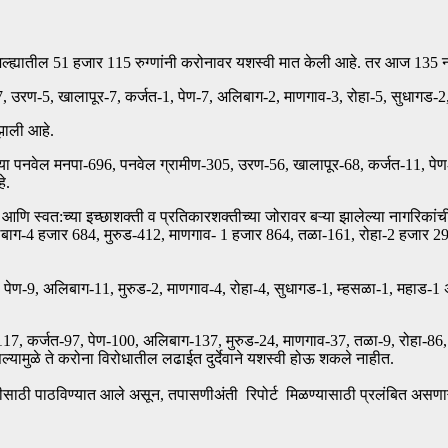
जिल्ह्यातील 51 हजार 115 रुग्णांनी करोनावर यशस्वी मात केली आहे. तर आज 135 नव
 उरण-5, खालापूर-7, कर्जत-1, पेण-7, अलिबाग-2, माणगाव-3, रोहा-5, सुधागड-2,
झाली आहे.
ख्या पनवेल मनपा-696, पनवेल ग्रामीण-305, उरण-56, खालापूर-68, कर्जत-11, पे
े.
णि स्वत:च्या इच्छाशक्ती व प्रतिकारशक्तीच्या जोरावर बऱ्या झालेल्या नागरिका
बाग-4 हजार 684, मुरुड-412, माणगाव- 1 हजार 864, तळा-161, रोहा-2 हजार 298
अलिबाग-11, मुरुड-2, माणगाव-4, रोहा-4, सुधागड-1, म्हसळा-1, महाड-1 असे
र्जत-97, पेण-100, अलिबाग-137, मुरुड-24, माणगाव-37, तळा-9, रोहा-86, सु
यामुळे ते करोना विरोधातील लढाईत दुर्देवाने यशस्वी होऊ शकले नाहीत.
पाठविण्यात आले असून, तपासणीअंती रिपोर्ट मिळण्यासाठी प्रलंबित असणाऱ्य