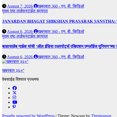
August 7, 2026
खबरबात 360 - एन. बी. व्हिडिओ
मुख्य पृष्ठ
लाईफस्टाईल
व्हायरल
JANARDAN BHAGAT SHIKSHAN PRASARAK SANSTHA: जेबीएसपी संस्थेच
August 6, 2026
खबरबात 360 - एन. बी. व्हिडिओ
मुख्य पृष्ठ
लाईफस्टाईल
व्हायरल
बाळासाहेब नाईक यांची ‘ऑल इंडिया एअरपोर्ट्स एव्हिएशन एम्प्लॉईज युनियन’च्या 
August 6, 2026
खबरबात 360 - एन. बी. व्हिडिओ
खबरबात ३६०°
वेबसाईड विश्वात प्रथमच
Proudly powered by WordPress
|
Theme: Newsup by
Themeansar
.