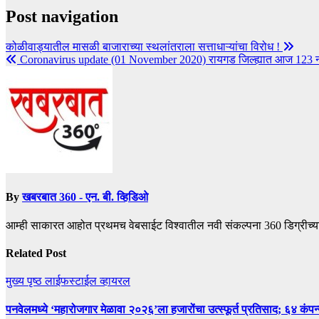
Post navigation
कोळीवाड्यातील मासळी बाजाराच्या स्थलांतराला सत्ताधाऱ्यांचा विरोध !
Coronavirus update (01 November 2020) रायगड जिल्ह्यात आज 123 नव्या 
By
खबरबात 360 - एन. बी. व्हिडिओ
आम्ही साकारत आहोत प्रथमच वेबसाईट विश्वातील नवी संकल्पना 360 डिग्रीच्य
Related Post
मुख्य पृष्ठ
लाईफस्टाईल
व्हायरल
पनवेलमध्ये ‘महारोजगार मेळावा २०२६’ला हजारोंचा उत्स्फूर्त प्रतिसाद; ६४ कंप