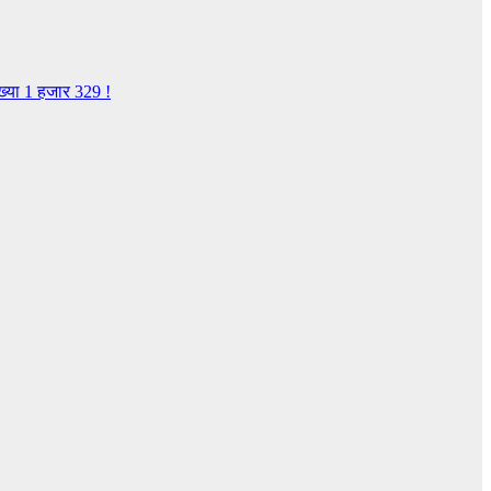
ख्या 1 हजार 329 !