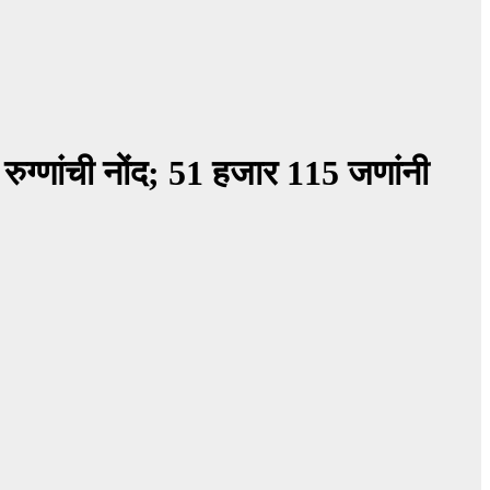
्णांची नोंद; 51 हजार 115 जणांनी