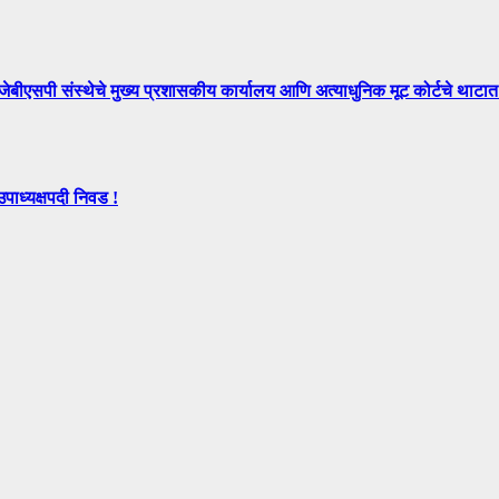
े मुख्य प्रशासकीय कार्यालय आणि अत्याधुनिक मूट कोर्टचे थाटात ल
उपाध्यक्षपदी निवड !