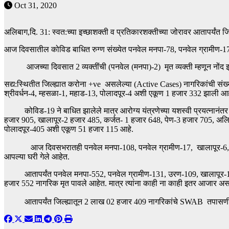
Oct 31, 2020
अलिबाग,दि. 31: स्वत:च्या इच्छाशक्ती व प्रतिकारशक्तीच्या जोरावर आतापर्यंत 
आज दिवसातील कोविड बाधित रुग्ण संख्येत पनवेल मनपा-78, पनवेल ग्रामीण-17,
आजच्या दिवसात 2 व्यक्तींची (पनवेल (मनपा)-2) मृत व्यक्ती म्हणून नोंद 
सद्य:स्थितीत जिल्ह्यात करोना +ve असलेल्या (Active Cases) नागरिकांची सं
श्रीवर्धन-4, म्हसळा-1, महाड-13, पोलादपूर-4 अशी एकूण 1 हजार 332 झाली आह
कोविड-19 ने बाधित झालेले मात्र आरोग्य यंत्रणेच्या यशस्वी प्रयत्नानंतर आ
हजार 905, खालापूर-2 हजार 485, कर्जत- 1 हजार 648, पेण-3 हजार 705, अलि
पोलादपूर-405 अशी एकूण 51 हजार 115 आहे.
आज दिवसभरातही पनवेल मनपा-108, पनवेल ग्रामीण-17, खालापूर-6, पेण-9, 
आपल्या घरी गेले आहेत.
आतापर्यंत पनवेल मनपा-552, पनवेल ग्रामीण-131, उरण-109, खालापूर-117, क
हजार 552 नागरिक मृत पावले आहेत. मात्र त्यांना काही ना काही इतर आजार असल्
आतापर्यंत जिल्ह्यातून 2 लाख 02 हजार 409 नागरिकांचे SWAB तपासणीसाठी 