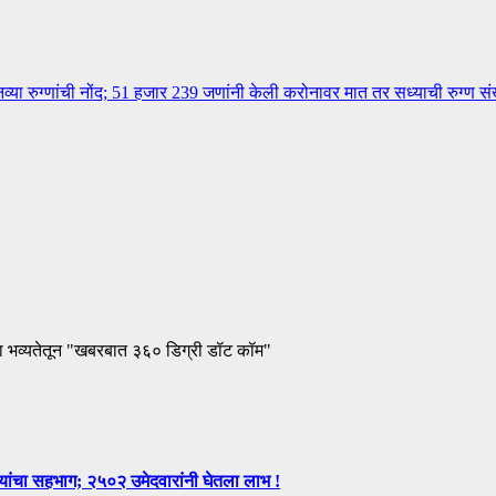
रुग्णांची नोंद; 51 हजार 239 जणांनी केली करोनावर मात तर सध्याची रुग्ण सं
ा भव्यतेतून "खबरबात ३६० डिग्री डॉट कॉम"
न्यांचा सहभाग; २५०२ उमेदवारांनी घेतला लाभ !