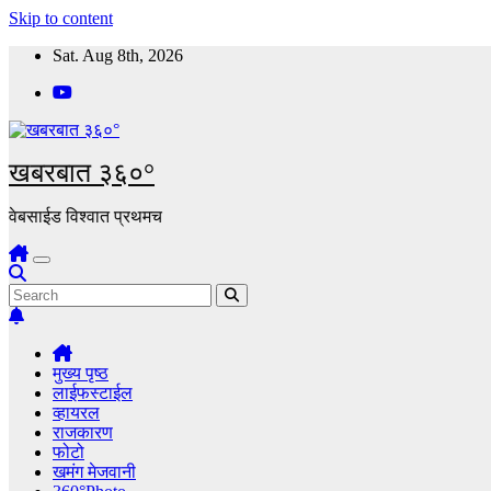
Skip to content
Sat. Aug 8th, 2026
खबरबात ३६०°
वेबसाईड विश्वात प्रथमच
मुख्य पृष्ठ
लाईफस्टाईल
व्हायरल
राजकारण
फोटो
खमंग मेजवानी