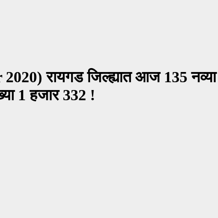
0) रायगड जिल्ह्यात आज 135 नव्या रुग
ख्या 1 हजार 332 !