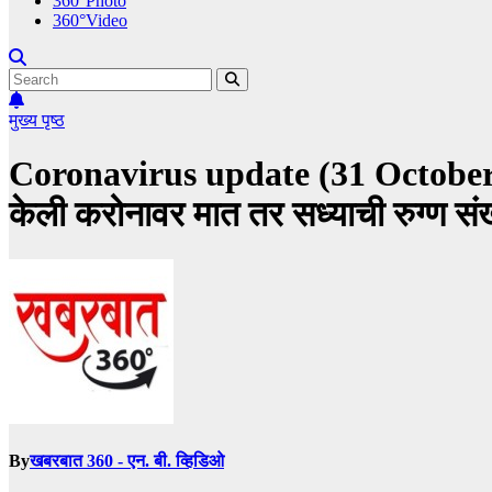
360°Photo
360°Video
मुख्य पृष्ठ
Coronavirus update (31 October 202
केली करोनावर मात तर सध्याची रुग्ण सं
By
खबरबात 360 - एन. बी. व्हिडिओ