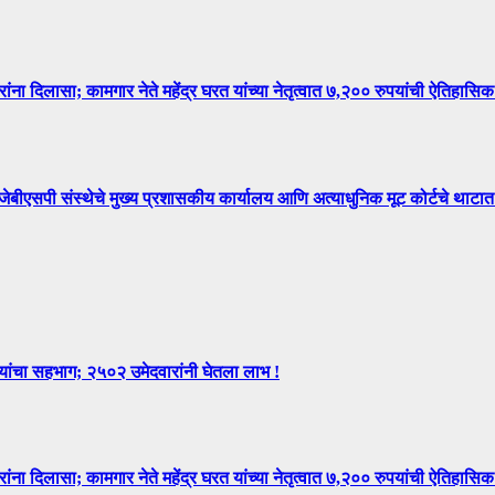
िलासा; कामगार नेते महेंद्र घरत यांच्या नेतृत्वात ७,२०० रुपयांची ऐतिहासिक
े मुख्य प्रशासकीय कार्यालय आणि अत्याधुनिक मूट कोर्टचे थाटात ल
न्यांचा सहभाग; २५०२ उमेदवारांनी घेतला लाभ !
िलासा; कामगार नेते महेंद्र घरत यांच्या नेतृत्वात ७,२०० रुपयांची ऐतिहासिक