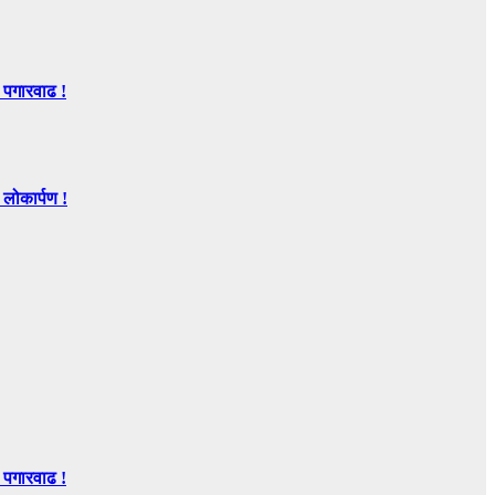
 पगारवाढ !
ोकार्पण !
 पगारवाढ !