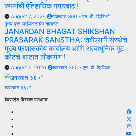
रुपयांची ऐतिहासिक पगारवाढ !
August 7, 2026
खबरबात 360 - एन. बी. व्हिडिओ
मुख्य पृष्ठ
लाईफस्टाईल
व्हायरल
JANARDAN BHAGAT SHIKSHAN
PRASARAK SANSTHA: जेबीएसपी संस्थेचे
मुख्य प्रशासकीय कार्यालय आणि अत्याधुनिक मूट
कोर्टचे थाटात लोकार्पण !
August 6, 2026
खबरबात 360 - एन. बी. व्हिडिओ
खबरबात ३६०°
वेबसाईड विश्वात प्रथमच