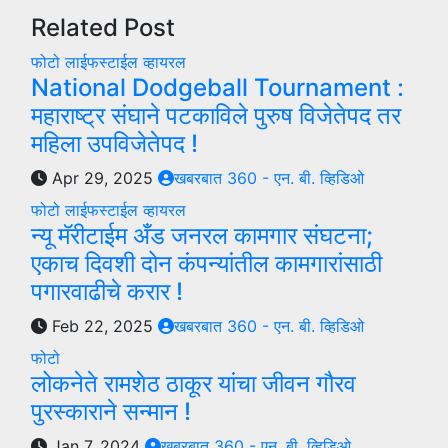
Related Post
फोटो
लाईफस्टाईल
व्हायरल
National Dodgeball Tournament :
महाराष्ट्र संघाने पटकाविले पुरुष विजेतेपद तर
महिला उपविजेतेपद !
Apr 29, 2025
खबरबात 360 - एन. बी. व्हिडिओ
फोटो
लाईफस्टाईल
व्हायरल
न्यू मॅरीटाईम अँड जनरल कामगार संघटना;
एकाच दिवशी दोन कंपन्यांतील कामगारांसाठी
पगारवाढीचे करार !
Feb 22, 2025
खबरबात 360 - एन. बी. व्हिडिओ
फोटो
लोकनेते रामशेठ ठाकूर यांचा जीवन गौरव
पुरस्काराने सन्मान !
Jan 7, 2024
खबरबात 360 - एन. बी. व्हिडिओ