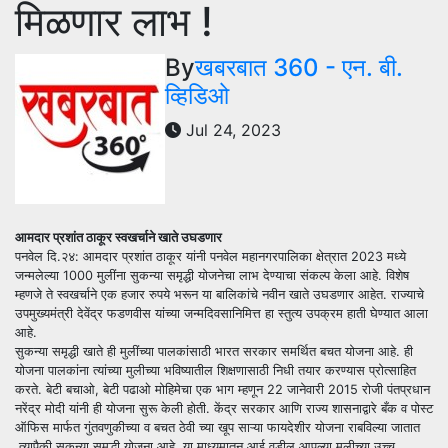
मिळणार लाभ !
By
खबरबात 360 - एन. बी.
व्हिडिओ
Jul 24, 2023
आमदार प्रशांत ठाकूर स्वखर्चाने खाते उघडणार
पनवेल दि.२४: आमदार प्रशांत ठाकूर यांनी पनवेल महानगरपालिका क्षेत्रात 2023 मध्ये
जन्मलेल्या 1000 मुलींना सुकन्या समृद्धी योजनेचा लाभ देण्याचा संकल्प केला आहे. विशेष
म्हणजे ते स्वखर्चाने एक हजार रुपये भरून या बालिकांचे नवीन खाते उघडणार आहेत. राज्याचे
उपमुख्यमंत्री देवेंद्र फडणवीस यांच्या जन्मदिवसानिमित्त हा स्तुत्य उपक्रम हाती घेण्यात आला
आहे.
सुकन्या समृद्धी खाते ही मुलींच्या पालकांसाठी भारत सरकार समर्थित बचत योजना आहे. ही
योजना पालकांना त्यांच्या मुलीच्या भविष्यातील शिक्षणासाठी निधी तयार करण्यास प्रोत्साहित
करते. बेटी बचाओ, बेटी पढाओ मोहिमेचा एक भाग म्हणून 22 जानेवारी 2015 रोजी पंतप्रधान
नरेंद्र मोदी यांनी ही योजना सुरू केली होती. केंद्र सरकार आणि राज्य शासनाद्वारे बँक व पोस्ट
ऑफिस मार्फत गुंतवणुकीच्या व बचत ठेवी च्या खूप साऱ्या फायदेशीर योजना राबविल्या जातात
.त्यापैकी सुकन्या समृद्धी योजना आहे. या माध्यमातून आई वडील आपल्या मुलीच्या उच्च