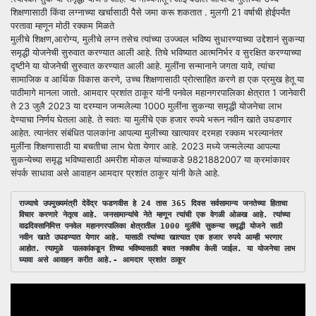
शिक्षणासाठी किंवा लग्नाच्या खर्चासाठी पैसे जमा करू शकतात . मुलगी 21 वर्षाची होईपर्यंत
परतावा म्हणून मोठी रक्कम मिळते
मुलीचे शिक्षण,आरोग्य, मुलीचे लग्न तसेच त्यांच्या उज्ज्वल भविष्य सुधारण्याच्या उद्देशानं सुकन्या
समृद्धी योजनेची सुरुवात करण्यात आली आहे. तिचे भविष्यात आत्मनिर्भर व सुरक्षित करण्याच्या
दृष्टीने या योजनेची सुरुवात करण्यात आली आहे. मुलींना सन्मानाने जगता यावे, त्यांचा
सामाजिक व आर्थिक विकास करणे, उच्च शिक्षणासाठी प्रोत्साहित करणे हा एक प्रमुख हेतू या
पाठीमागे मानला जातो. आमदार प्रशांत ठाकूर यांनी पनवेल महानगरपालिका क्षेत्रात 1 जानेवारी
ते 23 जुलै 2023 या दरम्यान जन्मलेल्या 1000 मुलींना सुकन्या समृद्धी योजनेचा लाभ
देण्याचा निर्णय घेतला आहे. ते स्वतः या मुलींचे एक हजार रुपये भरून नवीन खाते उघडणार
आहेत. त्यानंतर संबंधित पालकांना आपल्या मुलीच्या खात्यावर दरमहा रक्कम भरल्यानंतर
मुलींना शिक्षणासाठी या बचतीचा लाभ घेता येणार आहे. 2023 मध्ये जन्मलेल्या आपल्या
सुकन्येच्या समृद्ध भविष्यासाठी अमरीश मोकल यांच्याकडे 9821882007 या क्रमांकावर
संपर्क साधावा असे आवाहन आमदार प्रशांत ठाकूर यांनी केले आहे.
राज्याचे उपमुख्यमंत्री देवेंद्र फडणवीस हे 24 तास 365 दिवस सर्वसामान्य जनतेच्या हिताचा 
विचार करणारे नेतृत्व आहे. जनसामान्यांचे नेते म्हणून त्यांची एक वेगळी ओळख आहे. त्यांच्या 
वाढदिवसानिमित्त पनवेल महानगरपालिका क्षेत्रातील 1000 मुलींचे सुकन्या समृद्धी योजने साठी 
नवीन खाते उघडण्यात येणार आहे. यासाठी त्यांच्या खात्यात एक हजार रुपये आम्ही भरणार 
आहोत. त्यामुळे  पालकांकडून तिच्या भविष्यासाठी बचत नक्कीच केली जाईल. या योजनेचा लाभ 
घ्यावा असे आवाहन करीत आहे.- आमदार प्रशांत ठाकूर