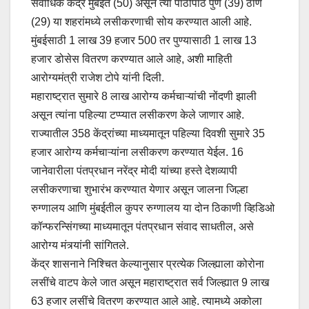
सर्वाधिक केंद्र मुंबईत (50) असून त्या पाठोपाठ पुणे (39) ठाणे
(29) या शहरांमध्ये लसीकरणाची सोय करण्यात आली आहे.
मुंबईसाठी 1 लाख 39 हजार 500 तर पुण्यासाठी 1 लाख 13
हजार डोसेस वितरण करण्यात आले आहे, अशी माहिती
आरोग्यमंत्री राजेश टोपे यांनी दिली.
महाराष्ट्रात सुमारे 8 लाख आरोग्य कर्मचाऱ्यांची नोंदणी झाली
असून त्यांना पहिल्या टप्प्यात लसीकरण केले जाणार आहे.
राज्यातील 358 केंद्रांच्या माध्यमातून पहिल्या दिवशी सुमारे 35
हजार आरोग्य कर्मचाऱ्यांना लसीकरण करण्यात येईल. 16
जानेवारीला पंतप्रधान नरेंद्र मोदी यांच्या हस्ते देशव्यापी
लसीकरणाचा शुभारंभ करण्यात येणार असून जालना जिल्हा
रुग्णालय आणि मुंबईतील कुपर रुग्णालय या दोन ठिकाणी व्हिडिओ
कॉन्फरन्सिंगच्या माध्यमातून पंतप्रधान संवाद साधतील, असे
आरोग्य मंत्र्यांनी सांगितले.
केंद्र शासनाने निश्चित केल्यानुसार प्रत्येक जिल्ह्याला कोरोना
लसींचे वाटप केले जात असून महाराष्ट्रात सर्व जिल्ह्यात 9 लाख
63 हजार लसींचे वितरण करण्यात आले आहे. त्यामध्ये अकोला