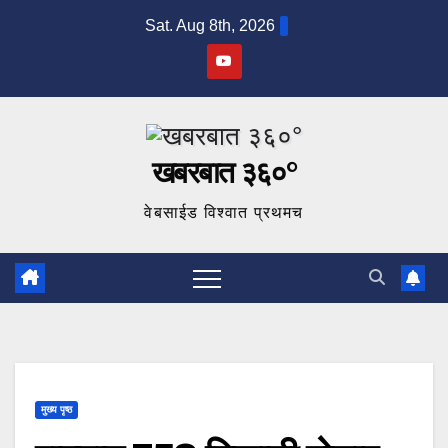
Skip
Sat. Aug 8th, 2026
to
content
खबरबात ३६०°
वेबसाईड विश्वात प्रथमच
मुख्य पृष्ठ