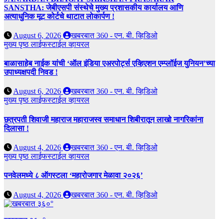
SANSTHA: जेबीएसपी संस्थेचे मुख्य प्रशासकीय कार्यालय आणि
अत्याधुनिक मूट कोर्टचे थाटात लोकार्पण !
August 6, 2026
खबरबात 360 - एन. बी. व्हिडिओ
मुख्य पृष्ठ
लाईफस्टाईल
व्हायरल
बाळासाहेब नाईक यांची ‘ऑल इंडिया एअरपोर्ट्स एव्हिएशन एम्प्लॉईज युनियन’च्या
उपाध्यक्षपदी निवड !
August 6, 2026
खबरबात 360 - एन. बी. व्हिडिओ
मुख्य पृष्ठ
लाईफस्टाईल
व्हायरल
छत्रपती शिवाजी महाराज महाराजस्व समाधान शिबीरातून लाखो नागरिकांना
दिलासा !
August 4, 2026
खबरबात 360 - एन. बी. व्हिडिओ
मुख्य पृष्ठ
लाईफस्टाईल
व्हायरल
पनवेलमध्ये ८ ऑगस्टला ‘महारोजगार मेळावा २०२६’
August 4, 2026
खबरबात 360 - एन. बी. व्हिडिओ