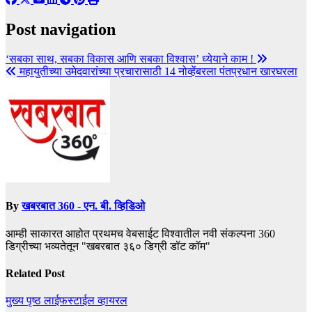
Post navigation
‘सबका साथ, सबका विकास आणि सबका विश्वास’ ध्येयाने काम !
महायुतीच्या उमेदवारांच्या प्रचारासाठी 14 नोव्हेंबरला पंतप्रधान खारघरला
By
खबरबात 360 - एन. बी. व्हिडिओ
आम्ही साकारत आहोत प्रथमच वेबसाईट विश्वातील नवी संकल्पना 360
डिग्रीच्या भव्यतेतून "खबरबात ३६० डिग्री डॉट कॉम"
Related Post
मुख्य पृष्ठ
लाईफस्टाईल
व्हायरल