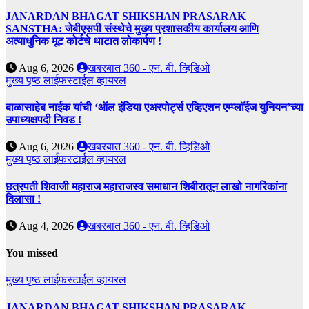
JANARDAN BHAGAT SHIKSHAN PRASARAK
SANSTHA: जेबीएसपी संस्थेचे मुख्य प्रशासकीय कार्यालय आणि
अत्याधुनिक मूट कोर्टचे थाटात लोकार्पण !
Aug 6, 2026
खबरबात 360 - एन. बी. व्हिडिओ
मुख्य पृष्ठ
लाईफस्टाईल
व्हायरल
बाळासाहेब नाईक यांची ‘ऑल इंडिया एअरपोर्ट्स एव्हिएशन एम्प्लॉईज युनियन’च्या
उपाध्यक्षपदी निवड !
Aug 6, 2026
खबरबात 360 - एन. बी. व्हिडिओ
मुख्य पृष्ठ
लाईफस्टाईल
व्हायरल
छत्रपती शिवाजी महाराज महाराजस्व समाधान शिबीरातून लाखो नागरिकांना
दिलासा !
Aug 4, 2026
खबरबात 360 - एन. बी. व्हिडिओ
You missed
मुख्य पृष्ठ
लाईफस्टाईल
व्हायरल
JANARDAN BHAGAT SHIKSHAN PRASARAK