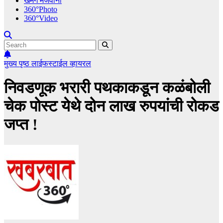
खमंग मेजवानी
360°Photo
360°Video
मुख्य पृष्ठ
लाईफस्टाईल
व्हायरल
निवडणूक भरारी पथकाकडून कळंबोली
चेक पोस्ट येथे दोन लाख रुपयांची रोकड
जप्त !