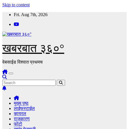
Skip to content
Fri. Aug 7th, 2026
खबरबात ३६०°
वेबसाईड विश्वात प्रथमच
मुख्य पृष्ठ
लाईफस्टाईल
व्हायरल
राजकारण
फोटो