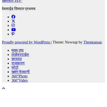
खबरबात ३६०°
वेबसाईड विश्वात प्रथमच
Proudly powered by WordPress
|
Theme: Newsup by
Themeansar
.
मुख्य पृष्ठ
लाईफस्टाईल
व्हायरल
राजकारण
फोटो
खमंग मेजवानी
360°Photo
360°Video