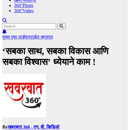
खमंग मेजवानी
360°Photo
360°Video
मुख्य पृष्ठ
लाईफस्टाईल
व्हायरल
‘सबका साथ, सबका विकास आणि
सबका विश्वास’ ध्येयाने काम !
By
खबरबात 360 - एन. बी. व्हिडिओ