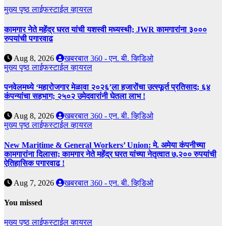
मुख्य पृष्ठ
लाईफस्टाईल
व्हायरल
कामगार नेते महेंद्र घरत यांची यशस्वी मध्यस्थी; JWR कामगारांना ३०००
रुपयांची पगारवाढ
Aug 8, 2026
खबरबात 360 - एन. बी. व्हिडिओ
मुख्य पृष्ठ
लाईफस्टाईल
व्हायरल
पनवेलमध्ये ‘महारोजगार मेळावा २०२६’ला हजारोंचा उत्स्फूर्त प्रतिसाद; ६४
कंपन्यांचा सहभाग; २५०२ उमेदवारांनी घेतला लाभ !
Aug 8, 2026
खबरबात 360 - एन. बी. व्हिडिओ
मुख्य पृष्ठ
लाईफस्टाईल
व्हायरल
New Maritime & General Workers’ Union: मे. अमेया कंपनीच्या
कामगारांना दिलासा; कामगार नेते महेंद्र घरत यांच्या नेतृत्वात ७,२०० रुपयांची
ऐतिहासिक पगारवाढ !
Aug 7, 2026
खबरबात 360 - एन. बी. व्हिडिओ
You missed
मुख्य पृष्ठ
लाईफस्टाईल
व्हायरल