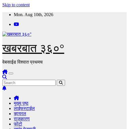
Skip to content
Mon. Aug 10th, 2026
खबरबात ३६०°
वेबसाईड विश्वात प्रथमच
मुख्य पृष्ठ
लाईफस्टाईल
व्हायरल
राजकारण
फोटो