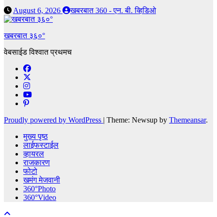
August 6, 2026
खबरबात 360 - एन. बी. व्हिडिओ
खबरबात ३६०°
वेबसाईड विश्वात प्रथमच
Proudly powered by WordPress
|
Theme: Newsup by
Themeansar
.
मुख्य पृष्ठ
लाईफस्टाईल
व्हायरल
राजकारण
फोटो
खमंग मेजवानी
360°Photo
360°Video