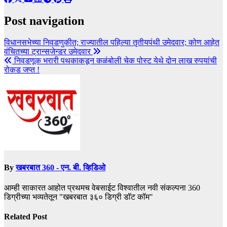
Post navigation
विधानसभेच्या निवडणुकीत; राज्यातील पहिल्या तृतीयपंथी उमेदवार; कोण आहेत
वंचितच्या ट्रान्सजेन्डर उमेदवार
निवडणूक भरारी पथकाकडून कळंबोली चेक पोस्ट येथे दोन लाख रुपयांची
रोकड जप्त !
By
खबरबात 360 - एन. बी. व्हिडिओ
आम्ही साकारत आहोत प्रथमच वेबसाईट विश्वातील नवी संकल्पना 360
डिग्रीच्या भव्यतेतून "खबरबात ३६० डिग्री डॉट कॉम"
Related Post