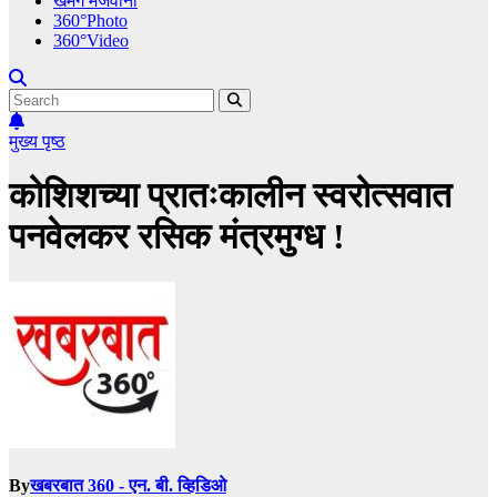
खमंग मेजवानी
360°Photo
360°Video
मुख्य पृष्ठ
कोशिशच्या प्रातःकालीन स्वरोत्सवात
पनवेलकर रसिक मंत्रमुग्ध !
By
खबरबात 360 - एन. बी. व्हिडिओ