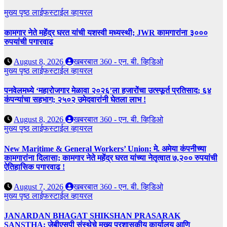
मुख्य पृष्ठ
लाईफस्टाईल
व्हायरल
कामगार नेते महेंद्र घरत यांची यशस्वी मध्यस्थी; JWR कामगारांना ३०००
रुपयांची पगारवाढ
August 8, 2026
खबरबात 360 - एन. बी. व्हिडिओ
मुख्य पृष्ठ
लाईफस्टाईल
व्हायरल
पनवेलमध्ये ‘महारोजगार मेळावा २०२६’ला हजारोंचा उत्स्फूर्त प्रतिसाद; ६४
कंपन्यांचा सहभाग; २५०२ उमेदवारांनी घेतला लाभ !
August 8, 2026
खबरबात 360 - एन. बी. व्हिडिओ
मुख्य पृष्ठ
लाईफस्टाईल
व्हायरल
New Maritime & General Workers’ Union: मे. अमेया कंपनीच्या
कामगारांना दिलासा; कामगार नेते महेंद्र घरत यांच्या नेतृत्वात ७,२०० रुपयांची
ऐतिहासिक पगारवाढ !
August 7, 2026
खबरबात 360 - एन. बी. व्हिडिओ
मुख्य पृष्ठ
लाईफस्टाईल
व्हायरल
JANARDAN BHAGAT SHIKSHAN PRASARAK
SANSTHA: जेबीएसपी संस्थेचे मुख्य प्रशासकीय कार्यालय आणि