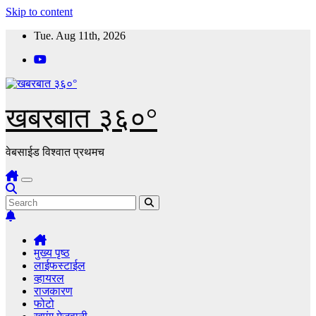
Skip to content
Tue. Aug 11th, 2026
खबरबात ३६०°
वेबसाईड विश्वात प्रथमच
मुख्य पृष्ठ
लाईफस्टाईल
व्हायरल
राजकारण
फोटो