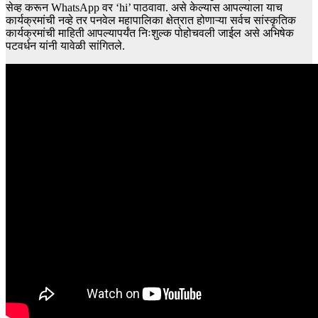
सेव्ह करून WhatsApp वर ‘hi’ पाठवावा. असे केल्यास आपल्याला याच
कार्यक्रमांची नव्हे तर पनवेल महापालिका क्षेत्रात होणाऱ्या सर्वच सांस्कृतिक
कार्यक्रमांची माहिती आपल्यापर्यंत निःशुल्क पोहोचवली जाईल असे अभिषेक
पटवर्धन यांनी यावेळी सांगितले.