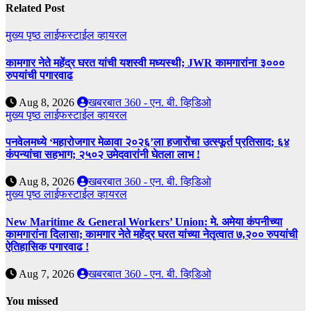
Related Post
मुख्य पृष्ठ
लाईफस्टाईल
व्हायरल
कामगार नेते महेंद्र घरत यांची यशस्वी मध्यस्थी; JWR कामगारांना ३०००
रुपयांची पगारवाढ
Aug 8, 2026
खबरबात 360 - एन. बी. व्हिडिओ
मुख्य पृष्ठ
लाईफस्टाईल
व्हायरल
पनवेलमध्ये ‘महारोजगार मेळावा २०२६’ला हजारोंचा उत्स्फूर्त प्रतिसाद; ६४
कंपन्यांचा सहभाग; २५०२ उमेदवारांनी घेतला लाभ !
Aug 8, 2026
खबरबात 360 - एन. बी. व्हिडिओ
मुख्य पृष्ठ
लाईफस्टाईल
व्हायरल
New Maritime & General Workers’ Union: मे. अमेया कंपनीच्या
कामगारांना दिलासा; कामगार नेते महेंद्र घरत यांच्या नेतृत्वात ७,२०० रुपयांची
ऐतिहासिक पगारवाढ !
Aug 7, 2026
खबरबात 360 - एन. बी. व्हिडिओ
You missed