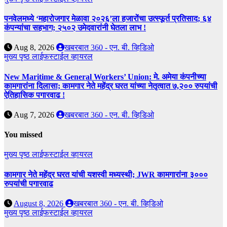
पनवेलमध्ये ‘महारोजगार मेळावा २०२६’ला हजारोंचा उत्स्फूर्त प्रतिसाद; ६४
कंपन्यांचा सहभाग; २५०२ उमेदवारांनी घेतला लाभ !
Aug 8, 2026
खबरबात 360 - एन. बी. व्हिडिओ
मुख्य पृष्ठ
लाईफस्टाईल
व्हायरल
New Maritime & General Workers’ Union: मे. अमेया कंपनीच्या
कामगारांना दिलासा; कामगार नेते महेंद्र घरत यांच्या नेतृत्वात ७,२०० रुपयांची
ऐतिहासिक पगारवाढ !
Aug 7, 2026
खबरबात 360 - एन. बी. व्हिडिओ
You missed
मुख्य पृष्ठ
लाईफस्टाईल
व्हायरल
कामगार नेते महेंद्र घरत यांची यशस्वी मध्यस्थी; JWR कामगारांना ३०००
रुपयांची पगारवाढ
August 8, 2026
खबरबात 360 - एन. बी. व्हिडिओ
मुख्य पृष्ठ
लाईफस्टाईल
व्हायरल