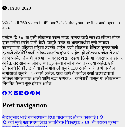
Jan 30, 2020
Watch all 360 video in iPhone? click the youtube link and open in
apps
पनवेल दि.३०: या एसी लोकलचे खास महत्व म्हणजे याचे सारथ्य महिला मोटर
वूमन मनीषा मस्के यांनी केले. यामुळे मस्के या भारतामधील एसी लोकल
चालवणाऱ्या पहिल्या महिला ठरल्या आहेत. एसी लोकलचे वैशिष्ट म्हणजे याचे
दरवाजे ऑटोमेटिकली लॉक-अनलॉक होणारे आहेत. ही लोकल पनवेल ते ठाणे
आणि पनवेल ते वाशी दरम्यान धावणार असून एकूण 16 फेऱ्या दिवसभरात होणार
आहेत. तर सामान्य लोकलच्या 15 फेऱ्या कमी करण्यात आल्या आहेत. एसी
लोकलचे तिकीट ठाणे-वाशी मार्गासाठी सुमारे 130 रुपये आणि ठाणे-पनवेल
मार्गासाठी सुमारे 175 रुपये असेल, आज ठाणे ते पनवेल अशी उदघाटनाची
लोकल चावलण्यात आली आणि उद्या म्हणजे 31 जानेवारी पासून या लोकलच्या
नियमित फेऱ्या सुरु होणार आहेत.
Post navigation
मीटरनुसार भाडे नाकारणाऱ्या रिक्षा चालकांवर होणार कारवाई !
नवी मुंबई महानगरपालिका सार्वत्रिक निवडणुक 2020 ची प्रारुप प्रभाग