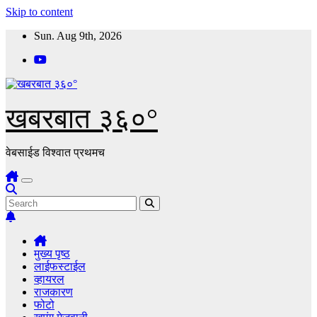
Skip to content
Sun. Aug 9th, 2026
खबरबात ३६०°
वेबसाईड विश्वात प्रथमच
मुख्य पृष्ठ
लाईफस्टाईल
व्हायरल
राजकारण
फोटो