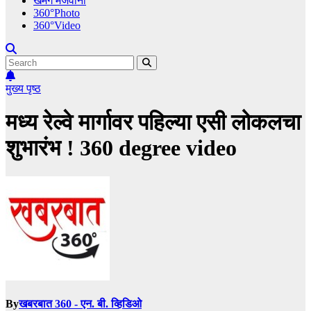
खमंग मेजवानी
360°Photo
360°Video
मुख्य पृष्ठ
मध्य रेल्वे मार्गावर पहिल्या एसी लोकलचा
शुभारंभ ! 360 degree video
By
खबरबात 360 - एन. बी. व्हिडिओ