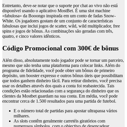
Entretanto, deve-se notar que o suporte por chat ao vivo não está
disponível usando o aplicativo MostBet. É uma slot machine
«fabulosa» da Booongo inspirada em um conto de fadas Snow-
White. Os jogadores gostam de um conjunto de características
fabulosas que inclui jogos de scatter, wild, wild multiplicador, free
spins e jogos de bônus. As combinações são geradas com três,
quatro, e cinco valores idênticos.
Código Promocional com 300€ de bônus
Além disso, absolutamente todo jogador pode se tornar um parceiro,
mesmo que não tenha uma plataforma para colocar links. Além do
programa de fidelidade, você pode obter um bônus de primeiro
depósito, um booster expresso e outros bônus úteis que possibilitam
que todos ganhem dinheiro fácil. Para retirar dinheiro, você precisa
usar os detalhes através dos quais a conta foi reabastecida. Tais
condições estão relacionadas com a segurança do dinheiro que os
clientes da Mostbet guardam na sua conta. Em média, você pode
encontrar cerca de 1.500 resultados para uma partida de futebol.
E o número total de partidas para apostar ultrapassa vários
milhares.
As slots contêm geralmente carretéis giratórios com
numerosos símbolos, com o objectivo de desencadear