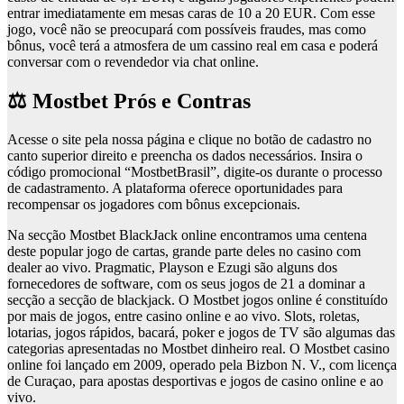
entrar imediatamente em mesas caras de 10 a 20 EUR. Com esse
jogo, você não se preocupará com possíveis fraudes, mas como
bônus, você terá a atmosfera de um cassino real em casa e poderá
conversar com o revendedor via chat online.
⚖️ Mostbet Prós e Contras
Acesse o site pela nossa página e clique no botão de cadastro no
canto superior direito e preencha os dados necessários. Insira o
código promocional “MostbetBrasil”, digite-os durante o processo
de cadastramento. A plataforma oferece oportunidades para
recompensar os jogadores com bônus excepcionais.
Na secção Mostbet BlackJack online encontramos uma centena
deste popular jogo de cartas, grande parte deles no casino com
dealer ao vivo. Pragmatic, Playson e Ezugi são alguns dos
fornecedores de software, com os seus jogos de 21 a dominar a
secção a secção de blackjack. O Mostbet jogos online é constituído
por mais de jogos, entre casino online e ao vivo. Slots, roletas,
lotarias, jogos rápidos, bacará, poker e jogos de TV são algumas das
categorias apresentadas no Mostbet dinheiro real. O Mostbet casino
online foi lançado em 2009, operado pela Bizbon N. V., com licença
de Curaçao, para apostas desportivas e jogos de casino online e ao
vivo.