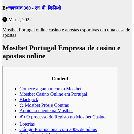
By
खबरबात 360 - एन. बी. व्हिडिओ
Mar 2, 2022
Mostbet Portugal online casino e apostas esportivas em uma casa de
apostas
Mostbet Portugal Empresa de casino e
apostas online
Content
Comece a ganhar com a Mostbet
Mostbet Casino Online em Portugal
Blackjack
⚖️ Mostbet Prós e Contras
Apoio ao cliente na Mostbet
✍ O processo de Registo no Mostbet Casino
Loterias
Código Promocional com 300€ de bônus