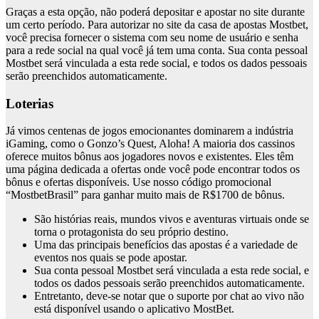
Graças a esta opção, não poderá depositar e apostar no site durante
um certo período. Para autorizar no site da casa de apostas Mostbet,
você precisa fornecer o sistema com seu nome de usuário e senha
para a rede social na qual você já tem uma conta. Sua conta pessoal
Mostbet será vinculada a esta rede social, e todos os dados pessoais
serão preenchidos automaticamente.
Loterias
Já vimos centenas de jogos emocionantes dominarem a indústria
iGaming, como o Gonzo’s Quest, Aloha! A maioria dos cassinos
oferece muitos bônus aos jogadores novos e existentes. Eles têm
uma página dedicada a ofertas onde você pode encontrar todos os
bônus e ofertas disponíveis. Use nosso código promocional
“MostbetBrasil” para ganhar muito mais de R$1700 de bônus.
São histórias reais, mundos vivos e aventuras virtuais onde se
torna o protagonista do seu próprio destino.
Uma das principais benefícios das apostas é a variedade de
eventos nos quais se pode apostar.
Sua conta pessoal Mostbet será vinculada a esta rede social, e
todos os dados pessoais serão preenchidos automaticamente.
Entretanto, deve-se notar que o suporte por chat ao vivo não
está disponível usando o aplicativo MostBet.