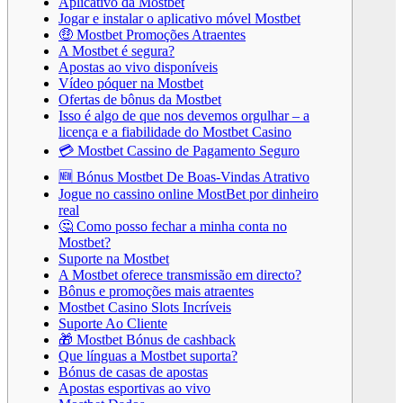
Aplicativo da Mostbet
Jogar e instalar o aplicativo móvel Mostbet
🤑 Mostbet Promoções Atraentes
A Mostbet é segura?
Apostas ao vivo disponíveis
Vídeo póquer na Mostbet
Ofertas de bônus da Mostbet
Isso é algo de que nos devemos orgulhar – a
licença e a fiabilidade do Mostbet Casino
💳 Mostbet Cassino de Pagamento Seguro
🆕 Bónus Mostbet De Boas-Vindas Atrativo
Jogue no cassino online MostBet por dinheiro
real
🤔 Como posso fechar a minha conta no
Mostbet?
Suporte na Mostbet
A Mostbet oferece transmissão em directo?
Bônus e promoções mais atraentes
Mostbet Casino Slots Incríveis
Suporte Ao Cliente
🎁 Mostbet Bónus de cashback
Que línguas a Mostbet suporta?
Bónus de casas de apostas
Apostas esportivas ao vivo