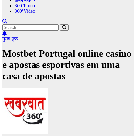
खमंग मेजवानी
360°Photo
360°Video
मुख्य पृष्ठ
Mostbet Portugal online casino
e apostas esportivas em uma
casa de apostas