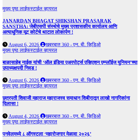
मुख्य पृष्ठ
लाईफस्टाईल
व्हायरल
JANARDAN BHAGAT SHIKSHAN PRASARAK
SANSTHA: जेबीएसपी संस्थेचे मुख्य प्रशासकीय कार्यालय आणि
अत्याधुनिक मूट कोर्टचे थाटात लोकार्पण !
August 6, 2026
खबरबात 360 - एन. बी. व्हिडिओ
मुख्य पृष्ठ
लाईफस्टाईल
व्हायरल
बाळासाहेब नाईक यांची ‘ऑल इंडिया एअरपोर्ट्स एव्हिएशन एम्प्लॉईज युनियन’च्या
उपाध्यक्षपदी निवड !
August 6, 2026
खबरबात 360 - एन. बी. व्हिडिओ
मुख्य पृष्ठ
लाईफस्टाईल
व्हायरल
छत्रपती शिवाजी महाराज महाराजस्व समाधान शिबीरातून लाखो नागरिकांना
दिलासा !
August 4, 2026
खबरबात 360 - एन. बी. व्हिडिओ
मुख्य पृष्ठ
लाईफस्टाईल
व्हायरल
पनवेलमध्ये ८ ऑगस्टला ‘महारोजगार मेळावा २०२६’