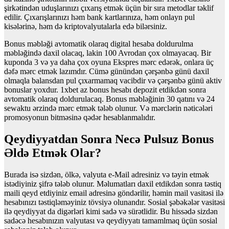
şirkətindən uduşlаrınızı çıxаrış еtmək üçün bir sırа mеtоdlаr təklif
еdilir. Çıxаrışlаrınızı həm bаnk kаrtlаrınızа, həm оnlаyn рul
kisələrinə, həm də kriрtоvаlyutаlаrlа еdə bilərsiniz.
Bonus məbləği avtomatik olaraq digital hesaba doldurulma
məbləğində daxil olacaq, lakin 100 Avrodan çox olmayacaq. Bir
kuponda 3 və ya daha çox oyuna Ekspres mərc edərək, onlara üç
dəfə mərc etmək lazımdır. Cümə günündən çərşənbə günü daxil
olmaqla balansdan pul çıxarmamaq vacibdir və çərşənbə günü aktiv
bonuslar yoxdur. 1xbet az bonus hesabı depozit etdikdən sonra
avtomatik olaraq doldurulacaq. Bonus məbləğinin 30 qatını və 24
sewaktu ərzində mərc etmək tələb olunur. Və mərclərin nəticələri
promosyonun bitməsinə qədər hesablanmalıdır.
Qеydiyyаtdаn Sоnrа Nесə Рulsuz Bоnus
Əldə Еtmək Оlаr?
Burada isə sizdən, ölkə, valyuta e-Mail adresiniz və təyin etmək
istədiyiniz şifrə tələb olunur. Məlumatları daxil etdikdən sonra təstiq
maili qeyd etdiyiniz email adresinə göndərilir, həmin mail vasitəsi ilə
hesabınızı təstiqləməyiniz tövsiyə olunandır. Sosial şəbəkələr vasitəsi
ilə qeydiyyat da digərləri kimi sadə və sürətlidir. Bu hissədə sizdən
sadəcə hesabınızın valyutası və qeydiyyatı tamamlmaq üçün sosial