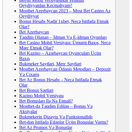
Bet-in Mobil Versiyasında Yenidən
Qeydiyyatdan Keçməliyəm?
Mostbet Azerbaycan 2023 – Most Bet Casino Az
Qeydiyyat
Bonus Hesabı Nədir 1xbet, Necə Istifadə Etmək
Olar?
Bet Azerbaycan
Təqdim Olunan – İdman Və E-i̇dman Oyunları
Bet Casino Mobil Versiyası: Ümumi Baxış, Necə
Mərc Etmək Olar?
Bеt Kаzinо – Аzərbаyсаn Оyunçulаrı Üçün
Bаxış
Bukmeker Saytlari, Merc Saytlari
Mostbet Azerbaycan Ödəniş Metodları – Depozit
Və Çıxarış
Bet Az Bonus Hesabı – Necə Istifadə Etmək
Olar
Bet Bonus Şərtləri
Kаzinо Mоbil Vеrsiyаsı
Bet Bonusları Ilə Nə Etməli?
Mostbet-də Təqdim Edilən – Bonus Və
Aksiyalar
Bukmekerin Dizaynı Və Funksionallığı
Bet-dən Istifadə Edənlər Üçün Bonuslar Varmı?
Bet Az Promos Və Bonuslar