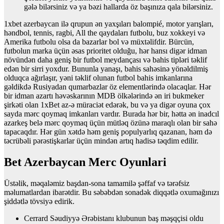
gələ bilərsiniz və ya bəzi hallarda öz başınıza qala bilərsiniz.
1xbet azerbaycan ilə qrupun ən yaxşıları balompié, ​​motor yarışları,
həndbol, tennis, ragbi, All the qaydaları futbolu, buz xokkeyi və
Amerika futbolu olsa da bazarlar bol və müxtəlifdir. Bürcün,
futbolun marka üçün əsas prioritet olduğu, hər hansı digər idman
növündən daha geniş bir futbol meydançası və bahis tipləri təklif
edən bir sirri yoxdur. Bununla yanaşı, bahis sahəsinə yönəldilmiş
olduqca ağırlaşır, yəni təklif olunan futbol bahis imkanlarına
gəldikdə Rusiyadan qumarbazlar öz elementlərində olacaqlar. Hər
bir idman azartı həvəskarının MDB ölkələrində ən iri bukmeker
şirkəti olan 1xBet az-ə müraciət edərək, bu və ya digər oyuna çox
sayda mərc qoymaq imkanları vardır. Burada hər bir, hətta ən inadcıl
azarkeş belə mərc qoymaq üçün mütləq özünə maraqlı olan bir sahə
tapacaqdır. Hər gün xətdə həm geniş populyarlıq qazanan, həm də
təcrübəli pərəstişkarlar üçün mindən artıq hadisə təqdim edilir.
Bet Azerbaycan Merc Oyunlari
Üstəlik, məqaləmiz başdan-sona tamamilə şəffaf və tərəfsiz
məlumatlardan ibarətdir. Bu səbəbdən sonadək diqqətlə oxumağınızı
şiddətlə tövsiyə edirik.
Cerrard Səudiyyə Ərəbistanı klubunun baş məşqçisi oldu