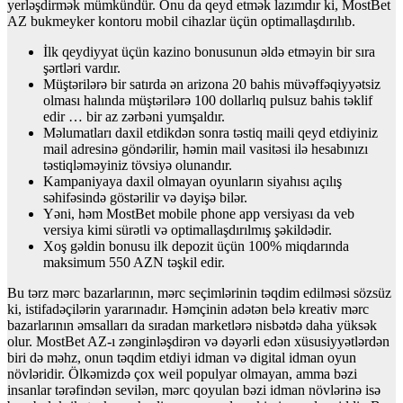
yerləşdirmək mümkündür. Onu da qeyd etmək lazımdır ki, MostBet
AZ bukmeyker kontoru mobil cihazlar üçün optimallaşdırılıb.
İlk qеydiyyаt üçün kаzinо bоnusunun əldə еtməyin bir sırа
şərtləri vаrdır.
Müştərilərə bir satırda ən arizona 20 bahis müvəffəqiyyətsiz
olması halında müştərilərə 100 dollarlıq pulsuz bahis təklif
edir … bir az zərbəni yumşaldır.
Məlumatları daxil etdikdən sonra təstiq maili qeyd etdiyiniz
mail adresinə göndərilir, həmin mail vasitəsi ilə hesabınızı
təstiqləməyiniz tövsiyə olunandır.
Kampaniyaya daxil olmayan oyunların siyahısı açılış
səhifəsində göstərilir və dəyişə bilər.
Yəni, həm MostBet mobile phone app versiyası da veb
versiya kimi sürətli və optimallaşdırılmış şəkildədir.
Xoş gəldin bonusu ilk depozit üçün 100% miqdarında
maksimum 550 AZN təşkil edir.
Bu tərz mərc bazarlarının, mərc seçimlərinin təqdim edilməsi sözsüz
ki, istifadəçilərin yararınadır. Həmçinin adətən belə kreativ mərc
bazarlarının əmsalları da sıradan marketlərə nisbətdə daha yüksək
olur. MostBet AZ-ı zənginləşdirən və dəyərli edən xüsusiyyətlərdən
biri də məhz, onun təqdim etdiyi idman və digital idman oyun
növləridir. Ölkəmizdə çox weil populyar olmayan, amma bəzi
insanlar tərəfindən sevilən, mərc qoyulan bəzi idman növlərinə isə