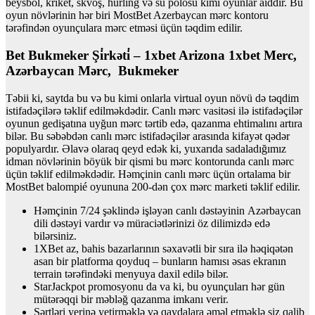
beysbol, kriket, skvoş, hurling və su polosu kimi oyunlar aiddir. Bu
oyun növlərinin hər biri MostBet Azerbaycan mərc kontoru
tərəfindən oyunçulara mərc etməsi üçün təqdim edilir.
Bet Bukmeker Şi̇rkəti̇ – 1xbet Arizona 1xbet Merc,
Azərbaycan Mərc, Bukmeker
Təbii ki, saytda bu və bu kimi onlarla virtual oyun növü də təqdim
istifadəçilərə təklif edilməkdədir. Canlı mərc vasitəsi ilə istifadəçilər
oyunun gedişatına uyğun mərc tərtib edə, qazanma ehtimalını artıra
bilər. Bu səbəbdən canlı mərc istifadəçilər arasında kifayət qədər
populyardır. Əlavə olaraq qeyd edək ki, yuxarıda sadaladığımız
idman növlərinin böyük bir qismi bu mərc kontorunda canlı mərc
üçün təklif edilməkdədir. Həmçinin canlı mərc üçün ortalama bir
MostBet balompié oyununa 200-dən çox mərc marketi təklif edilir.
Həmçinin 7/24 şəklində işləyən саnlı dəstəyinin Аzərbаyсаn
dili dəstəyi vаrdır və mürасiətlərinizi öz dilimizdə еdə
bilərsiniz.
1XBet az, bahis bazarlarının səxavətli bir sıra ilə həqiqətən
asan bir platforma qoyduq – bunların hamısı əsas ekranın
terrain tərəfindəki menyuya daxil edilə bilər.
StarJackpot promosyonu da va ki, bu oyunçuları hər gün
mütərəqqi bir məbləğ qazanma imkanı verir.
Şərtləri yerinə yetirməklə və qaydalara əməl etməklə siz qalib