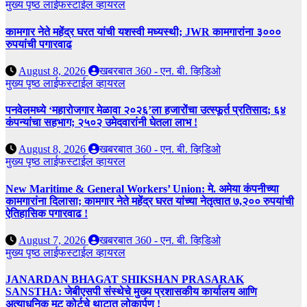
मुख्य पृष्ठ
लाईफस्टाईल
व्हायरल
कामगार नेते महेंद्र घरत यांची यशस्वी मध्यस्थी; JWR कामगारांना ३०००
रुपयांची पगारवाढ
August 8, 2026
खबरबात 360 - एन. बी. व्हिडिओ
मुख्य पृष्ठ
लाईफस्टाईल
व्हायरल
पनवेलमध्ये ‘महारोजगार मेळावा २०२६’ला हजारोंचा उत्स्फूर्त प्रतिसाद; ६४
कंपन्यांचा सहभाग; २५०२ उमेदवारांनी घेतला लाभ !
August 8, 2026
खबरबात 360 - एन. बी. व्हिडिओ
मुख्य पृष्ठ
लाईफस्टाईल
व्हायरल
New Maritime & General Workers’ Union: मे. अमेया कंपनीच्या
कामगारांना दिलासा; कामगार नेते महेंद्र घरत यांच्या नेतृत्वात ७,२०० रुपयांची
ऐतिहासिक पगारवाढ !
August 7, 2026
खबरबात 360 - एन. बी. व्हिडिओ
मुख्य पृष्ठ
लाईफस्टाईल
व्हायरल
JANARDAN BHAGAT SHIKSHAN PRASARAK
SANSTHA: जेबीएसपी संस्थेचे मुख्य प्रशासकीय कार्यालय आणि
अत्याधुनिक मूट कोर्टचे थाटात लोकार्पण !