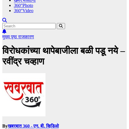
खमंग मेजवानी
360°Photo
360°Video
मुख्य पृष्ठ
राजकारण
विरोधकांच्या थापेबाजीला बळी पडू नये –
रवींद्र चव्हाण
By
खबरबात 360 - एन. बी. व्हिडिओ