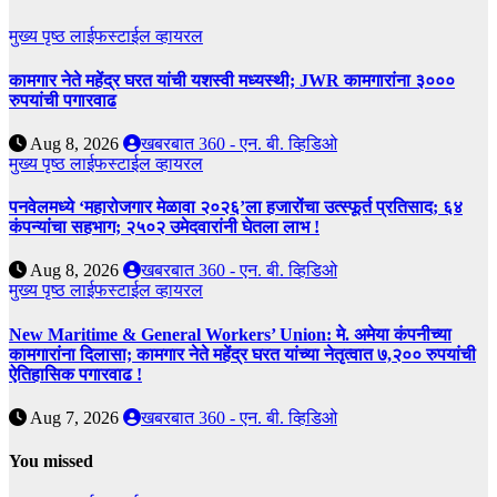
मुख्य पृष्ठ
लाईफस्टाईल
व्हायरल
कामगार नेते महेंद्र घरत यांची यशस्वी मध्यस्थी; JWR कामगारांना ३०००
रुपयांची पगारवाढ
Aug 8, 2026
खबरबात 360 - एन. बी. व्हिडिओ
मुख्य पृष्ठ
लाईफस्टाईल
व्हायरल
पनवेलमध्ये ‘महारोजगार मेळावा २०२६’ला हजारोंचा उत्स्फूर्त प्रतिसाद; ६४
कंपन्यांचा सहभाग; २५०२ उमेदवारांनी घेतला लाभ !
Aug 8, 2026
खबरबात 360 - एन. बी. व्हिडिओ
मुख्य पृष्ठ
लाईफस्टाईल
व्हायरल
New Maritime & General Workers’ Union: मे. अमेया कंपनीच्या
कामगारांना दिलासा; कामगार नेते महेंद्र घरत यांच्या नेतृत्वात ७,२०० रुपयांची
ऐतिहासिक पगारवाढ !
Aug 7, 2026
खबरबात 360 - एन. बी. व्हिडिओ
You missed