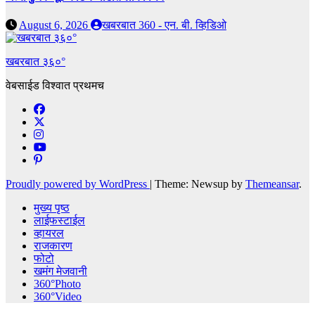
August 6, 2026
खबरबात 360 - एन. बी. व्हिडिओ
खबरबात ३६०°
वेबसाईड विश्वात प्रथमच
Proudly powered by WordPress
|
Theme: Newsup by
Themeansar
.
मुख्य पृष्ठ
लाईफस्टाईल
व्हायरल
राजकारण
फोटो
खमंग मेजवानी
360°Photo
360°Video