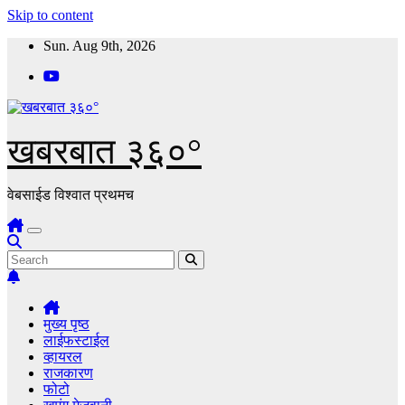
Skip to content
Sun. Aug 9th, 2026
खबरबात ३६०°
वेबसाईड विश्वात प्रथमच
मुख्य पृष्ठ
लाईफस्टाईल
व्हायरल
राजकारण
फोटो