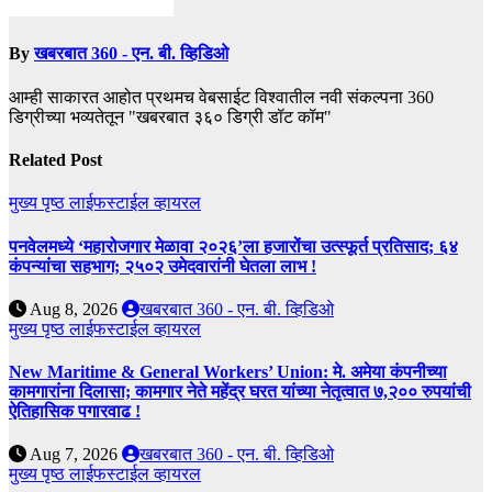
By
खबरबात 360 - एन. बी. व्हिडिओ
आम्ही साकारत आहोत प्रथमच वेबसाईट विश्वातील नवी संकल्पना 360
डिग्रीच्या भव्यतेतून "खबरबात ३६० डिग्री डॉट कॉम"
Related Post
मुख्य पृष्ठ
लाईफस्टाईल
व्हायरल
पनवेलमध्ये ‘महारोजगार मेळावा २०२६’ला हजारोंचा उत्स्फूर्त प्रतिसाद; ६४
कंपन्यांचा सहभाग; २५०२ उमेदवारांनी घेतला लाभ !
Aug 8, 2026
खबरबात 360 - एन. बी. व्हिडिओ
मुख्य पृष्ठ
लाईफस्टाईल
व्हायरल
New Maritime & General Workers’ Union: मे. अमेया कंपनीच्या
कामगारांना दिलासा; कामगार नेते महेंद्र घरत यांच्या नेतृत्वात ७,२०० रुपयांची
ऐतिहासिक पगारवाढ !
Aug 7, 2026
खबरबात 360 - एन. बी. व्हिडिओ
मुख्य पृष्ठ
लाईफस्टाईल
व्हायरल