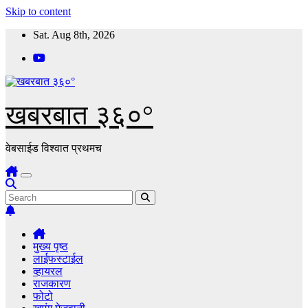
Skip to content
Sat. Aug 8th, 2026
खबरबात ३६०°
वेबसाईड विश्वात प्रथमच
मुख्य पृष्ठ
लाईफस्टाईल
व्हायरल
राजकारण
फोटो