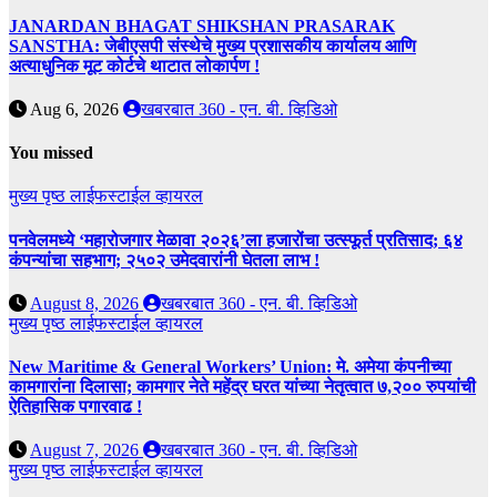
JANARDAN BHAGAT SHIKSHAN PRASARAK
SANSTHA: जेबीएसपी संस्थेचे मुख्य प्रशासकीय कार्यालय आणि
अत्याधुनिक मूट कोर्टचे थाटात लोकार्पण !
Aug 6, 2026
खबरबात 360 - एन. बी. व्हिडिओ
You missed
मुख्य पृष्ठ
लाईफस्टाईल
व्हायरल
पनवेलमध्ये ‘महारोजगार मेळावा २०२६’ला हजारोंचा उत्स्फूर्त प्रतिसाद; ६४
कंपन्यांचा सहभाग; २५०२ उमेदवारांनी घेतला लाभ !
August 8, 2026
खबरबात 360 - एन. बी. व्हिडिओ
मुख्य पृष्ठ
लाईफस्टाईल
व्हायरल
New Maritime & General Workers’ Union: मे. अमेया कंपनीच्या
कामगारांना दिलासा; कामगार नेते महेंद्र घरत यांच्या नेतृत्वात ७,२०० रुपयांची
ऐतिहासिक पगारवाढ !
August 7, 2026
खबरबात 360 - एन. बी. व्हिडिओ
मुख्य पृष्ठ
लाईफस्टाईल
व्हायरल