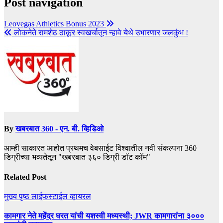
Post navigation
Leovegas Athletics Bonus 2023
लोकनेते रामशेठ ठाकूर स्वखर्चातून न्हावे येथे उभारणार जलकुंभ !
By
खबरबात 360 - एन. बी. व्हिडिओ
आम्ही साकारत आहोत प्रथमच वेबसाईट विश्वातील नवी संकल्पना 360
डिग्रीच्या भव्यतेतून "खबरबात ३६० डिग्री डॉट कॉम"
Related Post
मुख्य पृष्ठ
लाईफस्टाईल
व्हायरल
कामगार नेते महेंद्र घरत यांची यशस्वी मध्यस्थी; JWR कामगारांना ३०००