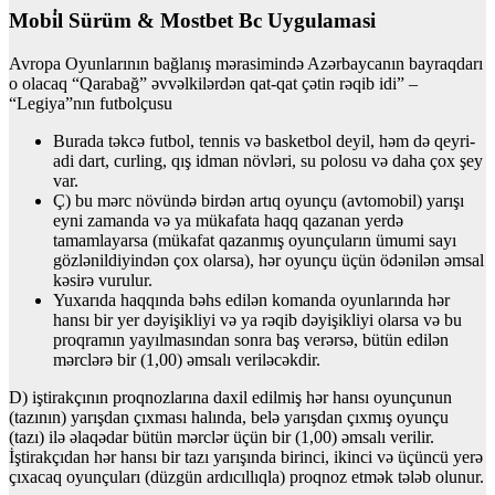
Mobi̇l Sürüm & Mostbet Bc Uygulamasi
Avropa Oyunlarının bağlanış mərasimində Azərbaycanın bayraqdarı
o olacaq “Qarabağ” əvvəlkilərdən qat-qat çətin rəqib idi” –
“Legiya”nın futbolçusu
Burada təkcə futbol, tennis və basketbol deyil, həm də qeyri-
adi dart, curling, qış idman növləri, su polosu və daha çox şey
var.
Ç) bu mərc növündə birdən artıq oyunçu (avtomobil) yarışı
eyni zamanda və ya mükafata haqq qazanan yerdə
tamamlayarsa (mükafat qazanmış oyunçuların ümumi sayı
gözlənildiyindən çox olarsa), hər oyunçu üçün ödənilən əmsal
kəsirə vurulur.
Yuxarıda haqqında bəhs edilən komanda oyunlarında hər
hansı bir yer dəyişikliyi və ya rəqib dəyişikliyi olarsa və bu
proqramın yayılmasından sonra baş verərsə, bütün edilən
mərclərə bir (1,00) əmsalı veriləcəkdir.
D) iştirakçının proqnozlarına daxil edilmiş hər hansı oyunçunun
(tazının) yarışdan çıxması halında, belə yarışdan çıxmış oyunçu
(tazı) ilə əlaqədar bütün mərclər üçün bir (1,00) əmsalı verilir.
İştirakçıdan hər hansı bir tazı yarışında birinci, ikinci və üçüncü yerə
çıxacaq oyunçuları (düzgün ardıcıllıqla) proqnoz etmək tələb olunur.