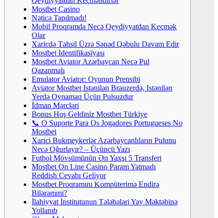
Qeydiyyatdan Keçməlidirlər
Mostbet Casino
Nəticə Tapılmadı!
Mobil Proqramda Necə Qeydiyyatdan Keçmək
Olar
Xaricdə Təhsil Üzrə Sənəd Qəbulu Davam Edir
Mostbet Identifikasiyası
Mostbet Aviator Azərbaycan Necə Pul
Qazanmalı
Emulator Aviator: Oyunun Prensibi
Aviator Mostbet Istənilən Brauzerdə, Istənilən
Yerdə Oynamaq Üçün Pulsuzdur
İdman Mərcləri
Bonus Hoş Geldiniz Mostbet Türkiye
📞 O Suporte Para Os Jogadores Portugueses No
Mostbet
Xarici Bukmeykerlər Azərbaycanlıların Pulunu
Necə Oğurlayır? – Üçüncü Yazı
Futbol Mövsümünün Ən Yaxşı 5 Transferi
Mostbet On Line Casino Param Yatmadı
Reddish Cevabı Geliyor
Mostbet Proqramını Kompüterimə Endirə
Bilərəmmi?
İlahiyyat İnstitutunun Tələbələri Yay Məktəbinə
Yollanıb