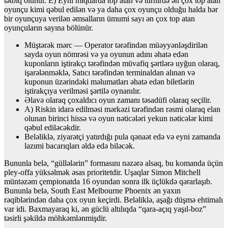
tətbiq olunur. E) Eyni miqdarda top atan və turnirdə ən çox top atan
oyunçu kimi qəbul edilən və ya daha çox oyunçu olduğu halda hər
bir oyunçuya verilən əmsalların ümumi sayı ən çox top atan
oyunçuların sayına bölünür.
Müştərək mərc — Operator tərəfindən müəyyənləşdirilən
sayda oyun nömrəsi və ya oyunun adını əhatə edən
kuponların iştirakçı tərəfindən müvafiq şərtlərə uyğun olaraq,
işarələnməklə, Satıcı tərəfindən terminaldan alınan və
kuponun üzərindəki məlumatları əhatə edən biletlərin
iştirakçıya verilməsi şərtilə oynanılır.
Əlavə olaraq çoxaldıcı oyun zamanı təsadüfi olaraq seçilir.
A) Riskin idarə edilməsi mərkəzi tərəfindən rəsmi olaraq elan
olunan birinci hissə və oyun nəticələri yekun nəticələr kimi
qəbul ediləcəkdir.
Beləliklə, ziyarətçi yatırdığı pula qənaət edə və eyni zamanda
lazımi bacarıqları əldə edə biləcək.
Bununla belə, “güllələrin” formasını nəzərə alsaq, bu komanda üçün
pley-offa yüksəlmək əsas prioritetdir. Uşaqlar Simon Mitchell
müntəzəm çempionatda 16 oyundan sonra ilk üçlükdə qərarlaşıb.
Bununla belə, South East Melbourne Phoenix ən yaxın
rəqiblərindən daha çox oyun keçirdi. Beləliklə, aşağı düşmə ehtimalı
var idi. Baxmayaraq ki, ən güclü altılıqda “qara-açıq yaşıl-boz”
təsirli şəkildə möhkəmlənmişdir.