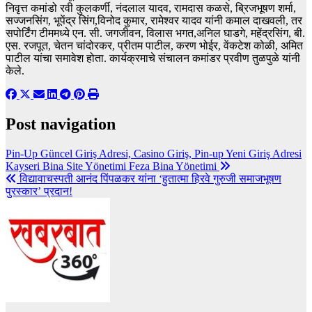
निवृत्त कमांडो रवी कुलकर्णी, नंदलाल यादव, रामदास कळसे, ब्रिजभूषण शर्मा,
सज्जनसिंग, भूपेंद्र सिंग,विनोद कुमार, रामेश्वर यादव यांनी कमाल दाखवली, तर
सपोर्टिंग टीममध्ये एन. सी. जगजीवन, विलास भगत,अनिल घाडगे, महेंद्रसिंग, बी.
एस. रजपूत, चेतन चांदोरकर, प्रीतम पाटील, करण भोईर, वेंकटेश कोळी, अमित
पाटील यांचा समावेश होता. कार्यक्रमाचे संचालन कमांडर प्रवीण तुळपुळे यांनी
केले.
Post navigation
Pin-Up Güncel Giriş Adresi, Casino Giriş, Pin-up Yeni Giriş Adresi
Kayseri Bina Site Yönetimi Feza Bina Yönetimi
विद्यावाचस्पती आनंद पिंपळकर यांना ‘हुतात्मा हिरवे गुरुजी समाजभूषण
पुरस्कार’ प्रदान!