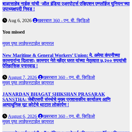
बाळासाहेब नाईक यांची ‘ऑल इंडिया एअरपोर्ट्स एव्हिएशन एम्प्लॉईज युनियन’च्या
उपाध्यक्षपदी निवड !
Aug 6, 2026
खबरबात 360 - एन. बी. व्हिडिओ
You missed
मुख्य पृष्ठ
लाईफस्टाईल
व्हायरल
New Maritime & General Workers’ Union: मे. अमेया कंपनीच्या
कामगारांना दिलासा; कामगार नेते महेंद्र घरत यांच्या नेतृत्वात ७,२०० रुपयांची
ऐतिहासिक पगारवाढ !
August 7, 2026
खबरबात 360 - एन. बी. व्हिडिओ
मुख्य पृष्ठ
लाईफस्टाईल
व्हायरल
JANARDAN BHAGAT SHIKSHAN PRASARAK
SANSTHA: जेबीएसपी संस्थेचे मुख्य प्रशासकीय कार्यालय आणि
अत्याधुनिक मूट कोर्टचे थाटात लोकार्पण !
August 6, 2026
खबरबात 360 - एन. बी. व्हिडिओ
मुख्य पृष्ठ
लाईफस्टाईल
व्हायरल