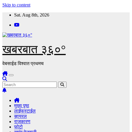
Skip to content
Sat. Aug 8th, 2026
खबरबात ३६०°
वेबसाईड विश्वात प्रथमच
मुख्य पृष्ठ
लाईफस्टाईल
व्हायरल
राजकारण
फोटो