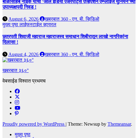
बाळासाहेब नाईक यांची ‘ऑल इंडिया एअरपोर्ट्स एव्हिएशन एम्प्लॉईज युनियन’च्या
उपाध्यक्षपदी निवड !
August 6, 2026
खबरबात 360 - एन. बी. व्हिडिओ
मुख्य पृष्ठ
लाईफस्टाईल
व्हायरल
छत्रपती शिवाजी महाराज महाराजस्व समाधान शिबीरातून लाखो नागरिकांना
दिलासा !
August 4, 2026
खबरबात 360 - एन. बी. व्हिडिओ
खबरबात ३६०°
वेबसाईड विश्वात प्रथमच
Proudly powered by WordPress
|
Theme: Newsup by
Themeansar
.
मुख्य पृष्ठ