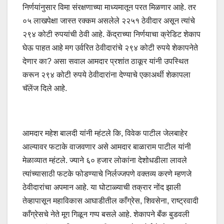
निर्णयांनुसार विमा संरक्षणाच्या माध्यमातून परत मिळणार आहे. तर
०५ लाखपेक्षा जास्त रक्कम असलेले २२५१ ठेवीदार असून त्यांचे
२९४ कोटी रुपयांची ठेवी आहे. केंद्राच्या निर्णयाचा क्रेडिट शेकाप
घेऊ पाहत आहे मग उर्वरित ठेवीदारांचे २९४ कोटी रुपये शेकापनेते
देणार का? असा सवाल आमदार प्रशांत ठाकूर यांनी उपस्थित
करून २९४ कोटी रुपये ठेवीदारांना देण्याचे एकाअर्थी शेकापला
चॅलेंज दिले आहे.
आमदार महेश बालदी यांनी म्हंटले कि, विवेक पाटील जेलबाहेर
आल्यावर फटाके वाजवणार असे आमदार बाळाराम पाटील यांनी
मेळाव्यात म्हंटले. ज्याने ६० हजार लोकांना देशोधडीला लावले
त्यांच्यासाठी फटके फोडण्याचे निर्लज्जपणे वक्तव्य करणे म्हणजे
ठेवीदारांचा अपमान आहे. या घोटाळ्याची तक्रार नोंद झाली
तेव्हापासून महाविकास आघाडीतील काँग्रेस, शिवसेना, राष्ट्रवादी
काँग्रेसचे नेते मूग गिळून गप्प बसले आहे. शेकापने बँक बुडवली