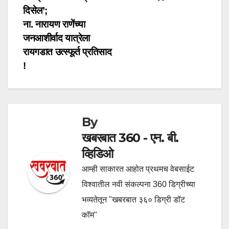
navigation
दिसेल’;
ना. नारायण राणेंच्या
जनआशीर्वाद यात्रेला
रायगडात उत्स्फूर्त प्रतिसाद
!
By
खबरबात 360 - एन. बी.
व्हिडिओ
आम्ही साकारत आहोत प्रथमच वेबसाईट
विश्वातील नवी संकल्पना 360 डिग्रीच्या
भव्यतेतून "खबरबात ३६० डिग्री डॉट
कॉम"