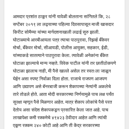
आमदार प्रशांत ठाकूर यांनी यावेळी बोलताना सांगितले कि, २८
सप्टेंबर २०१९ ला लढ्याच्या पहिल्या दिवसापासून माजी खासदार
किरीट सोमैय्या यांच्या मार्गदशनाखाली लढाई सुरु झाली.
घोटाळ्याचे आरबीआयला पत्र त्याचा पाठपुरावा, रिझर्व्ह बँकेवर
मोर्चा, बँकेवर मोर्चा, सीआयडी, पोलीस आयुक्त, सहकार, ईडी,
यांच्याकडे सातत्याने पाठपुरावा केला. त्यावेळी अनेकांना बँकेत
घोटाळा झाल्याचे मान्य नव्हते. विवेक पाटील यांनी तर छातीठोकपणे
घोटाळा झालाच नाही, मी पैसे खाल्ले असेल तर स्वतःला जाळून
घेईन असा स्पष्ट निर्वाळा दिला होता. राजाचे राजपण आजपण
आणि उद्यापण असे बॅनरबाजी करून शेकापच्या नेत्यांनी अकलेचे
तारे तोडले होते. आता मोदी सरकारच्या निर्णयामुळे पाच लक्ष पर्यंत
सुरक्षा म्हणून पैसे मिळणार आहेत. मात्र शेकाप लोकांचे पैसे परत
देतोय असा संदेश शेकापकडून प्रसारित केला जात आहे. पाच
लाखापेक्षा कमी रक्कमेचे ४९४२३ ठेवीदार आहेत आणि त्यांची
एकूण रक्कम २४० कोटी आहे आणि ती केंद्र सरकारच्या