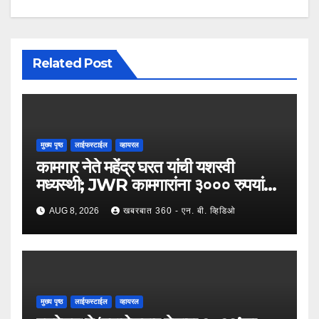
Related Post
मुख्य पृष्ठ
लाईफस्टाईल
व्हायरल
कामगार नेते महेंद्र घरत यांची यशस्वी
मध्यस्थी; JWR कामगारांना ३००० रुपयांची
पगारवाढ
AUG 8, 2026
खबरबात 360 - एन. बी. व्हिडिओ
मुख्य पृष्ठ
लाईफस्टाईल
व्हायरल