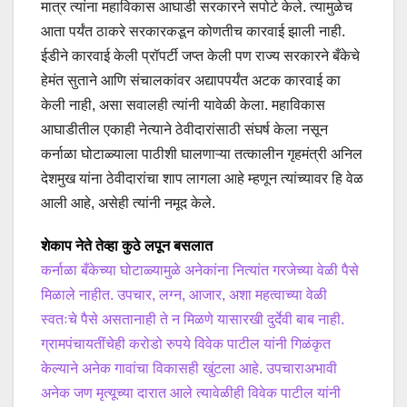
मात्र त्यांना महाविकास आघाडी सरकारने सपोर्ट केले. त्यामुळेच
आता पर्यंत ठाकरे सरकारकडून कोणतीच कारवाई झाली नाही.
ईडीने कारवाई केली प्रॉपर्टी जप्त केली पण राज्य सरकारने बँकेचे
हेमंत सुताने आणि संचालकांवर अद्यापपर्यंत अटक कारवाई का
केली नाही, असा सवालही त्यांनी यावेळी केला. महाविकास
आघाडीतील एकाही नेत्याने ठेवीदारांसाठी संघर्ष केला नसून
कर्नाळा घोटाळ्याला पाठीशी घालणाऱ्या तत्कालीन गृहमंत्री अनिल
देशमुख यांना ठेवीदारांचा शाप लागला आहे म्हणून त्यांच्यावर हि वेळ
आली आहे, असेही त्यांनी नमूद केले.
शेकाप नेते तेव्हा कुठे लपून बसलात
कर्नाळा बँकेच्या घोटाळ्यामुळे अनेकांना नित्यांत गरजेच्या वेळी पैसे
मिळाले नाहीत. उपचार, लग्न, आजार, अशा महत्वाच्या वेळी
स्वतःचे पैसे असतानाही ते न मिळणे यासारखी दुर्देवी बाब नाही.
ग्रामपंचायतींचेही करोडो रुपये विवेक पाटील यांनी गिळंकृत
केल्याने अनेक गावांचा विकासही खुंटला आहे. उपचाराअभावी
अनेक जण मृत्यूच्या दारात आले त्यावेळीही विवेक पाटील यांनी