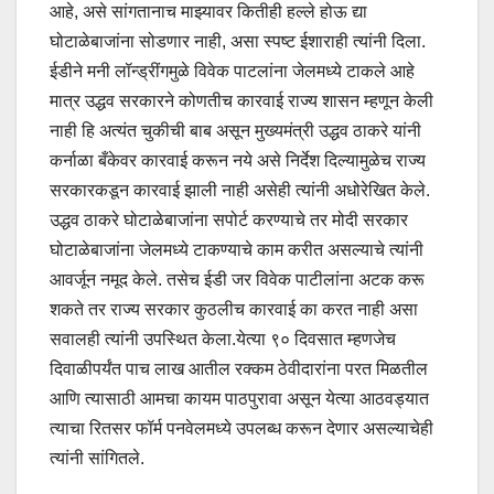
आहे, असे सांगतानाच माझ्यावर कितीही हल्ले होऊ द्या
घोटाळेबाजांना सोडणार नाही, असा स्पष्ट ईशाराही त्यांनी दिला.
ईडीने मनी लॉन्ड्रींगमुळे विवेक पाटलांना जेलमध्ये टाकले आहे
मात्र उद्धव सरकारने कोणतीच कारवाई राज्य शासन म्हणून केली
नाही हि अत्यंत चुकीची बाब असून मुख्यमंत्री उद्धव ठाकरे यांनी
कर्नाळा बँकेवर कारवाई करून नये असे निर्देश दिल्यामुळेच राज्य
सरकारकडून कारवाई झाली नाही असेही त्यांनी अधोरेखित केले.
उद्धव ठाकरे घोटाळेबाजांना सपोर्ट करण्याचे तर मोदी सरकार
घोटाळेबाजांना जेलमध्ये टाकण्याचे काम करीत असल्याचे त्यांनी
आवर्जून नमूद केले. तसेच ईडी जर विवेक पाटीलांना अटक करू
शकते तर राज्य सरकार कुठलीच कारवाई का करत नाही असा
सवालही त्यांनी उपस्थित केला.येत्या ९० दिवसात म्हणजेच
दिवाळीपर्यंत पाच लाख आतील रक्कम ठेवीदारांना परत मिळतील
आणि त्यासाठी आमचा कायम पाठपुरावा असून येत्या आठवड्यात
त्याचा रितसर फॉर्म पनवेलमध्ये उपलब्ध करून देणार असल्याचेही
त्यांनी सांगितले.