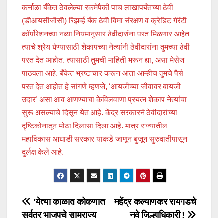
कर्नाळा बँकेत ठेवलेल्या रकमेपैकी पाच लाखापर्यंतच्या ठेवी
(डीआयसीजीसी) रिझर्व्ह बँक ठेवी विमा संरक्षण व क्रेडिट गॅरंटी
कॉर्पोरेशनच्या नव्या नियमानुसार ठेवीदारांना परत मिळणार आहेत.
त्याचे श्रेय घेण्यासाठी शेकापच्या नेत्यांनी ठेवीदारांना तुमच्या ठेवी
परत देत आहोत. त्यासाठी तुमची माहिती भरून द्या, असा मेसेज
पाठवला आहे. बँकेत भ्रष्टाचार करून आता आम्हीच तुमचे पैसे
परत देत आहोत हे सांगणे म्हणजे, ‘आयजीच्या जीवावर बायजी
उदार’ असा आव आणण्याचा केविलवाणा प्रयत्न शेकाप नेत्यांचा
सुरू असल्याचे दिसून येत आहे. केंद्र सरकारने ठेवीदारांच्या
दृष्टिकोनातून मोठा दिलासा दिला आहे. मात्र राज्यातील
महाविकास आघाडी सरकार याकडे जाणून बुजून सुरुवातीपासून
दुर्लक्ष केले आहे.
Post
‘येत्या काळात कोकणात
महेंद्र कल्याणकर रायगडचे
सर्वत्र भाजपचे साम्राज्य
नवे जिल्हाधिकारी !