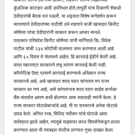
कुंडलिक काटकर आदी उपस्थित होते.तत्पुर्वी याच ठिकाणी शेकडो
ठेवीदारांची बैठक पार पडली. या लढ्यात विशेष मार्गदर्शन करून
सात्तत्याने ठेवीदारांच्या पाठीशी उभे राहणारे माजी खासदार किरीट
सोमैय्या यांचा ठेवीदारांनी सत्कार करून आभार मानले.
पत्रकार परिषदेस किरीट सोमैय्या यांनी सांगितले कि, विवेक
पाटील यांची २३४ कोटीची मालमत्ता जप्त करण्यात आली आहे
आणि ६५ दिवस ते जेलमध्ये आहेत. हि कारवाई ईडीने केली आहे.
मात्र महाराष्ट्र सरकारने तसू भरपण कारवाई केली नाही.
कॉपरेटिव्ह ऍक्ट प्रमाणे कारवाई करण्याचे अधिकार राज्य
सरकारचे आहे, असे खासदार शरद पवार सांगतात मग राज्य
सरकार का गप्प आहे, असे सांगतानाच शरद पवार साहेब कर्नाळा
बँक संदर्भात आपण कधी बोलणार असा सवालही त्यांनी केला. हे
राज्य सरकार घोटाळेबाजांचे आहे. मी या सरकारचे अनेक घोटाळे
उघड केले. अनिल परब, मिलिंद नार्वेकर यांचे घोटाळे आता
सर्वश्रूत झाले आहेत, त्यामुळे माझ्यावर काल शिवसेनेकडून हल्ला
करण्यात आला मी त्याबद्दल पोलीस ठाण्यात गुन्हा दाखल केला