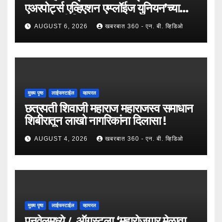
एअरपोर्ट्स एव्हिएशन एम्प्लॉईज युनियन’च्या
उपाध्यक्षपदी निवड !
AUGUST 6, 2026
खबरबात 360 - एन. बी. व्हिडिओ
मुख्य पृष्ठ
लाईफस्टाईल
व्हायरल
छत्रपती शिवाजी महाराज महाराजस्व समाधान
शिबीरातून लाखो नागरिकांना दिलासा !
AUGUST 4, 2026
खबरबात 360 - एन. बी. व्हिडिओ
मुख्य पृष्ठ
लाईफस्टाईल
व्हायरल
पनवेलमध्ये ८ ऑगस्टला ‘महारोजगार मेळावा