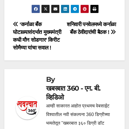
Post
‘कर्नाळा बँक
शनिवारी पनवेलमध्ये कर्नाळा
घोटाळ्यासंदर्भात मुख्यमंत्री
बँक ठेवीदारांची बैठक !
navigation
कधी मौन सोडणार’ किरीट
सोमैय्या यांचा सवाल !
By
खबरबात 360 - एन. बी.
व्हिडिओ
आम्ही साकारत आहोत प्रथमच वेबसाईट
विश्वातील नवी संकल्पना 360 डिग्रीच्या
भव्यतेतून "खबरबात ३६० डिग्री डॉट