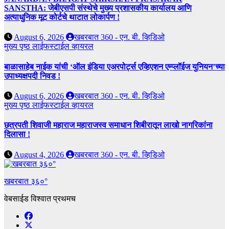
SANSTHA: जेबीएसपी संस्थेचे मुख्य प्रशासकीय कार्यालय आणि
अत्याधुनिक मूट कोर्टचे थाटात लोकार्पण !
August 6, 2026
खबरबात 360 - एन. बी. व्हिडिओ
मुख्य पृष्ठ
लाईफस्टाईल
व्हायरल
बाळासाहेब नाईक यांची ‘ऑल इंडिया एअरपोर्ट्स एव्हिएशन एम्प्लॉईज युनियन’च्या
उपाध्यक्षपदी निवड !
August 6, 2026
खबरबात 360 - एन. बी. व्हिडिओ
मुख्य पृष्ठ
लाईफस्टाईल
व्हायरल
छत्रपती शिवाजी महाराज महाराजस्व समाधान शिबीरातून लाखो नागरिकांना
दिलासा !
August 4, 2026
खबरबात 360 - एन. बी. व्हिडिओ
खबरबात ३६०°
वेबसाईड विश्वात प्रथमच