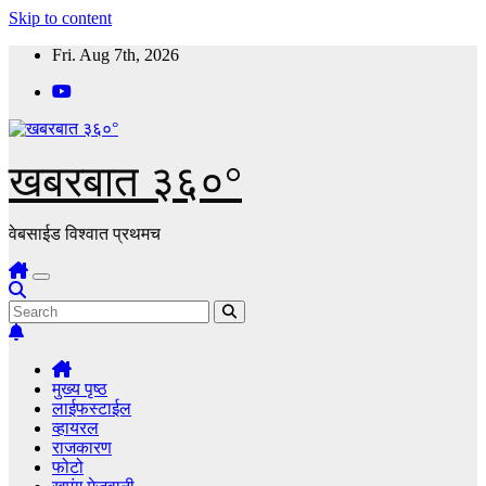
Skip to content
Fri. Aug 7th, 2026
खबरबात ३६०°
वेबसाईड विश्वात प्रथमच
मुख्य पृष्ठ
लाईफस्टाईल
व्हायरल
राजकारण
फोटो