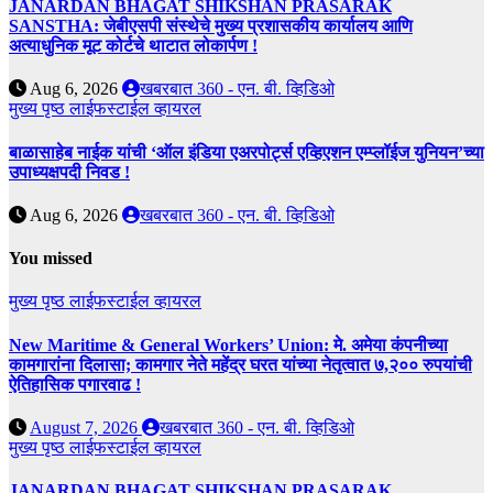
JANARDAN BHAGAT SHIKSHAN PRASARAK
SANSTHA: जेबीएसपी संस्थेचे मुख्य प्रशासकीय कार्यालय आणि
अत्याधुनिक मूट कोर्टचे थाटात लोकार्पण !
Aug 6, 2026
खबरबात 360 - एन. बी. व्हिडिओ
मुख्य पृष्ठ
लाईफस्टाईल
व्हायरल
बाळासाहेब नाईक यांची ‘ऑल इंडिया एअरपोर्ट्स एव्हिएशन एम्प्लॉईज युनियन’च्या
उपाध्यक्षपदी निवड !
Aug 6, 2026
खबरबात 360 - एन. बी. व्हिडिओ
You missed
मुख्य पृष्ठ
लाईफस्टाईल
व्हायरल
New Maritime & General Workers’ Union: मे. अमेया कंपनीच्या
कामगारांना दिलासा; कामगार नेते महेंद्र घरत यांच्या नेतृत्वात ७,२०० रुपयांची
ऐतिहासिक पगारवाढ !
August 7, 2026
खबरबात 360 - एन. बी. व्हिडिओ
मुख्य पृष्ठ
लाईफस्टाईल
व्हायरल
JANARDAN BHAGAT SHIKSHAN PRASARAK