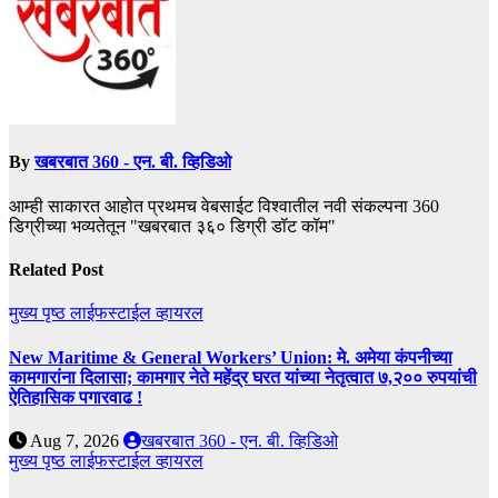
By
खबरबात 360 - एन. बी. व्हिडिओ
आम्ही साकारत आहोत प्रथमच वेबसाईट विश्वातील नवी संकल्पना 360
डिग्रीच्या भव्यतेतून "खबरबात ३६० डिग्री डॉट कॉम"
Related Post
मुख्य पृष्ठ
लाईफस्टाईल
व्हायरल
New Maritime & General Workers’ Union: मे. अमेया कंपनीच्या
कामगारांना दिलासा; कामगार नेते महेंद्र घरत यांच्या नेतृत्वात ७,२०० रुपयांची
ऐतिहासिक पगारवाढ !
Aug 7, 2026
खबरबात 360 - एन. बी. व्हिडिओ
मुख्य पृष्ठ
लाईफस्टाईल
व्हायरल