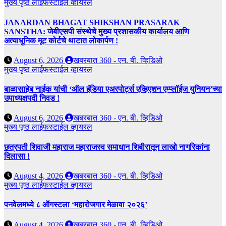
मुख्य पृष्ठ
लाईफस्टाईल
व्हायरल
JANARDAN BHAGAT SHIKSHAN PRASARAK
SANSTHA: जेबीएसपी संस्थेचे मुख्य प्रशासकीय कार्यालय आणि
अत्याधुनिक मूट कोर्टचे थाटात लोकार्पण !
August 6, 2026
खबरबात 360 - एन. बी. व्हिडिओ
मुख्य पृष्ठ
लाईफस्टाईल
व्हायरल
बाळासाहेब नाईक यांची ‘ऑल इंडिया एअरपोर्ट्स एव्हिएशन एम्प्लॉईज युनियन’च्या
उपाध्यक्षपदी निवड !
August 6, 2026
खबरबात 360 - एन. बी. व्हिडिओ
मुख्य पृष्ठ
लाईफस्टाईल
व्हायरल
छत्रपती शिवाजी महाराज महाराजस्व समाधान शिबीरातून लाखो नागरिकांना
दिलासा !
August 4, 2026
खबरबात 360 - एन. बी. व्हिडिओ
मुख्य पृष्ठ
लाईफस्टाईल
व्हायरल
पनवेलमध्ये ८ ऑगस्टला ‘महारोजगार मेळावा २०२६’
August 4, 2026
खबरबात 360 - एन. बी. व्हिडिओ