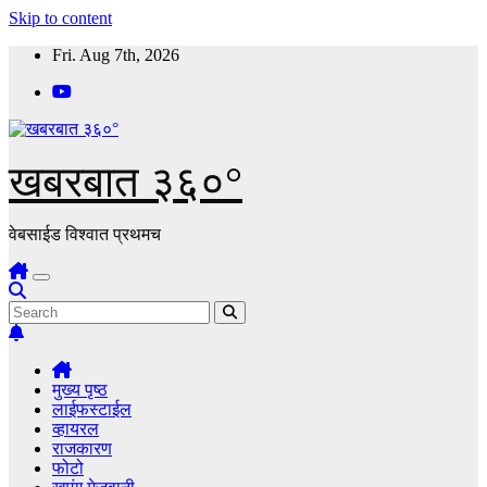
Skip to content
Fri. Aug 7th, 2026
खबरबात ३६०°
वेबसाईड विश्वात प्रथमच
मुख्य पृष्ठ
लाईफस्टाईल
व्हायरल
राजकारण
फोटो