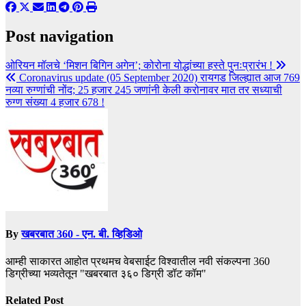
Post navigation
ओरियन मॉलचे ‘मिशन बिगिन अगेन’; कोरोना योद्धांच्या हस्ते पुनःप्रारंभ !
Coronavirus update (05 September 2020) रायगड जिल्ह्यात आज 769
नव्या रुग्णांची नोंद; 25 हजार 245 जणांनी केली करोनावर मात तर सध्याची
रुग्ण संख्या 4 हजार 678 !
By
खबरबात 360 - एन. बी. व्हिडिओ
आम्ही साकारत आहोत प्रथमच वेबसाईट विश्वातील नवी संकल्पना 360
डिग्रीच्या भव्यतेतून "खबरबात ३६० डिग्री डॉट कॉम"
Related Post