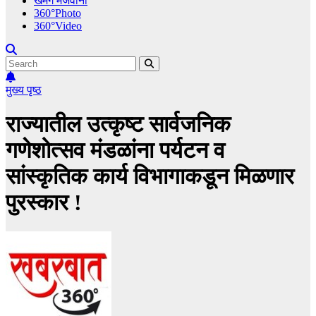
खमंग मेजवानी
360°Photo
360°Video
मुख्य पृष्ठ
राज्यातील उत्कृष्ट सार्वजनिक
गणेशोत्सव मंडळांना पर्यटन व
सांस्कृतिक कार्य विभागाकडून मिळणार
पुरस्कार !