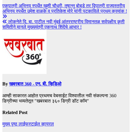
एकपात्री अभिनय स्पर्धेत ख़ुशी चौधरी, तृषान्तु बोबडे तर द्विपात्री राज्यस्तरीय
अभिनय स्पर्धेत उमेश वाळके व प्रतिकेश मोरे यांनी पटकाविले प्रथम क्रमांक !
लोकनेते दि. बा. पाटील नवी मुंबई आंतरराष्ट्रीय विमानतळ सर्वपक्षीय कृती
समितीने मानले मुख्यमंत्री एकनाथ शिंदेंचे आभार !
By
खबरबात 360 - एन. बी. व्हिडिओ
आम्ही साकारत आहोत प्रथमच वेबसाईट विश्वातील नवी संकल्पना 360
डिग्रीच्या भव्यतेतून "खबरबात ३६० डिग्री डॉट कॉम"
Related Post
मुख्य पृष्ठ
लाईफस्टाईल
व्हायरल