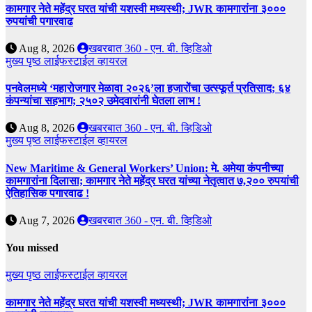
कामगार नेते महेंद्र घरत यांची यशस्वी मध्यस्थी; JWR कामगारांना ३०००
रुपयांची पगारवाढ
Aug 8, 2026
खबरबात 360 - एन. बी. व्हिडिओ
मुख्य पृष्ठ
लाईफस्टाईल
व्हायरल
पनवेलमध्ये ‘महारोजगार मेळावा २०२६’ला हजारोंचा उत्स्फूर्त प्रतिसाद; ६४
कंपन्यांचा सहभाग; २५०२ उमेदवारांनी घेतला लाभ !
Aug 8, 2026
खबरबात 360 - एन. बी. व्हिडिओ
मुख्य पृष्ठ
लाईफस्टाईल
व्हायरल
New Maritime & General Workers’ Union: मे. अमेया कंपनीच्या
कामगारांना दिलासा; कामगार नेते महेंद्र घरत यांच्या नेतृत्वात ७,२०० रुपयांची
ऐतिहासिक पगारवाढ !
Aug 7, 2026
खबरबात 360 - एन. बी. व्हिडिओ
You missed
मुख्य पृष्ठ
लाईफस्टाईल
व्हायरल
कामगार नेते महेंद्र घरत यांची यशस्वी मध्यस्थी; JWR कामगारांना ३०००