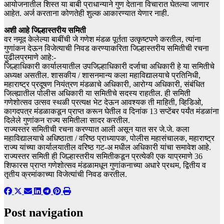
आयोजनातील शिस्त या बाबी प्राधान्याने गुण देताना विचारात घेतल्या जाणार
आहेत. अर्ज करताना कोणतेही शुल्क आकारण्यात येणार नाही.
अशी आहे जिल्हास्तरीय समिती
वर नमूद केलेल्या बाबींची जे गणेश मंडळ पूर्तता उत्कृष्टपणे करतील, त्यांना
गुणांकन देऊन विजेत्याची निवड करण्याकरिता जिल्हास्तरीय समितीची रचना
पुढीलप्रमाणे आहे:-
जिल्हाधिकारी कार्यालयातील उपजिल्हाधिकारी दर्जाचा अधिकारी हे या समितीचे
अध्यक्ष असतील. शासकीय / शासनमान्य कला महाविद्यालयाचे प्रतिनिधी,
महाराष्ट्र प्रदूषण नियंत्रण मंडळाचे अधिकारी, आरोग्य अधिकारी, संबंधित
जिल्ह्यातील पोलीस अधिकारी या समितीचे सदस्य राहतील. ही समिती
गणेशोत्सव उत्सव स्थळी प्रत्यक्ष भेट देऊन आवश्यक ती माहिती, व्हिडिओ,
कागदपत्र मंडळाकडून प्राप्त करून घेतील व दिनांक 13 सप्टेंबर पर्यंत मंडळांना
दिलेले गुणांकन राज्य समितीला सादर करतील.
राज्यस्तर समितीची रचना करण्यात आली असून यात सर जे.जे. कला
महाविद्यालयाचे अधिष्ठाता / वरिष्ठ प्राध्यापक, पोलीस महासंचालक, महाराष्ट्र
राज्य यांच्या कार्यालयातील वरिष्ठ गट-अ मधील अधिकारी यांचा समावेश आहे.
राज्यस्तर समिती ही जिल्हास्तरीय समितीकडून प्रत्येकी एक याप्रमाणे 36
शिफारस प्राप्त गणेशोत्सव मंडळामधून गुणांकनाच्या अधारे प्रथम, द्वितीय व
तृतीय क्रमांकाच्या विजेत्यांची निवड करतील.
Post navigation