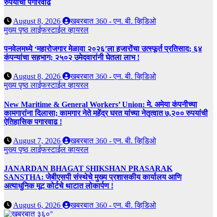
रुपयांची पगारवाढ
August 8, 2026
खबरबात 360 - एन. बी. व्हिडिओ
मुख्य पृष्ठ
लाईफस्टाईल
व्हायरल
पनवेलमध्ये ‘महारोजगार मेळावा २०२६’ला हजारोंचा उत्स्फूर्त प्रतिसाद; ६४
कंपन्यांचा सहभाग; २५०२ उमेदवारांनी घेतला लाभ !
August 8, 2026
खबरबात 360 - एन. बी. व्हिडिओ
मुख्य पृष्ठ
लाईफस्टाईल
व्हायरल
New Maritime & General Workers’ Union: मे. अमेया कंपनीच्या
कामगारांना दिलासा; कामगार नेते महेंद्र घरत यांच्या नेतृत्वात ७,२०० रुपयांची
ऐतिहासिक पगारवाढ !
August 7, 2026
खबरबात 360 - एन. बी. व्हिडिओ
मुख्य पृष्ठ
लाईफस्टाईल
व्हायरल
JANARDAN BHAGAT SHIKSHAN PRASARAK
SANSTHA: जेबीएसपी संस्थेचे मुख्य प्रशासकीय कार्यालय आणि
अत्याधुनिक मूट कोर्टचे थाटात लोकार्पण !
August 6, 2026
खबरबात 360 - एन. बी. व्हिडिओ