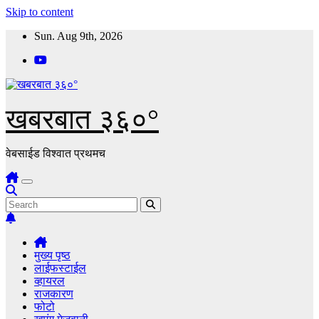
Skip to content
Sun. Aug 9th, 2026
खबरबात ३६०°
वेबसाईड विश्वात प्रथमच
मुख्य पृष्ठ
लाईफस्टाईल
व्हायरल
राजकारण
फोटो