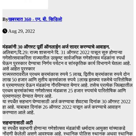
By
खबरबात 360 - एन. बी. व्हिडिओ
Aug 29, 2022
मंडळांनी 30 ऑगस्ट पूर्वी ऑनलाईन अर्ज सादर करण्याचे आवाहन.
अलिबाग,दि.29: राज्य शासनाने दि. 31 ऑगस्ट 2022 पासून सुरु होणाऱ्या
गणेशोत्सवाकरिता राज्यातील उत्कृष्ट सार्वजनिक गणेशोत्सव मंडळांना स्पर्धा
घेऊन पुरस्कार देण्याचा निर्णय पर्यटन व सांस्कृतिक कार्य विभागाने घेतला आहे.
असे आहेत पुरस्कार
राज्यस्तरावरील प्रथम क्रमांकास रुपये 5 लाख, द्वितीय क्रमांकास रुपये दोन
लाख 50 हजार आणि तृतीय क्रमांकास रुपये 1लाख इतक्या रकमेचे पारितोषिक
व प्रमाणपत्र देऊन मंडळांना गौरविण्यात येणार आहे. तसेच प्रत्येक जिल्ह्यातील
प्रथम क्रमांकांच्या गणेशोत्सव मंडळास 25 हजार रुपयांचे पारितोषिक आणि
प्रमाणपत्र देण्यात येणार आहे.
या स्पर्धेत सहभाग घेण्यासाठी अर्ज करण्याचा शेवटचा दिनांक 30 ऑगस्ट 2022
हा आहे. याबाबत दिनांक 26 ऑगस्ट 2022 पासून अर्ज करण्याचे आवाहन
करण्यात आले आहे.
सहभागासाठी अटी
या स्पर्धेत सहभागी होणाऱ्या गणेशोत्सव मंडळांची धर्मादाय आयुक्त यांच्याकडे
नोंदणी केलेली असणे आवश्यक आहे. स्थानिक पोलिस स्थानक अथवा स्थानिक