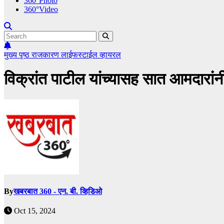
360°Photo
360°Video
मुख्य पृष्ठ
राजकारण
लाईफस्टाईल
व्हायरल
विक्रांत पाटील यांच्यासह सात आमदारांन
By
खबरबात 360 - एन. बी. व्हिडिओ
Oct 15, 2024