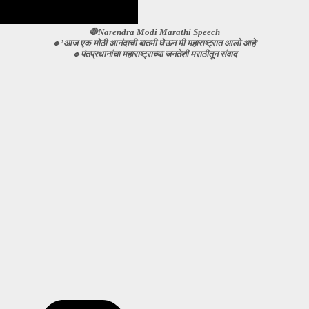
🛑Narendra Modi Marathi Speech
🔸’आज एक मोठी आनंदाची बातमी घेऊन मी महाराष्ट्रात आलो आहे’
🔹पंतप्रधानांचा महाराष्ट्राच्या जनतेशी मराठीतून संवाद