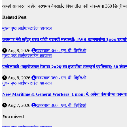
आम्ही साकारत आहोत प्रथमच वेबसाईट विश्वातील नवी संकल्पना 360 डिग्रीच्य
Related Post
मुख्य पृष्ठ
लाईफस्टाईल
व्हायरल
कामगार नेते महेंद्र घरत यांची यशस्वी मध्यस्थी; JWR कामगारांना ३००० रुपया
Aug 8, 2026
खबरबात 360 - एन. बी. व्हिडिओ
मुख्य पृष्ठ
लाईफस्टाईल
व्हायरल
पनवेलमध्ये ‘महारोजगार मेळावा २०२६’ला हजारोंचा उत्स्फूर्त प्रतिसाद; ६४ कंप
Aug 8, 2026
खबरबात 360 - एन. बी. व्हिडिओ
मुख्य पृष्ठ
लाईफस्टाईल
व्हायरल
New Maritime & General Workers’ Union: मे. अमेया कंपनीच्या कामगारांना द
Aug 7, 2026
खबरबात 360 - एन. बी. व्हिडिओ
You missed