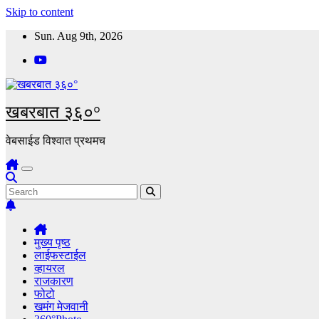
Skip to content
Sun. Aug 9th, 2026
खबरबात ३६०°
वेबसाईड विश्वात प्रथमच
मुख्य पृष्ठ
लाईफस्टाईल
व्हायरल
राजकारण
फोटो
खमंग मेजवानी