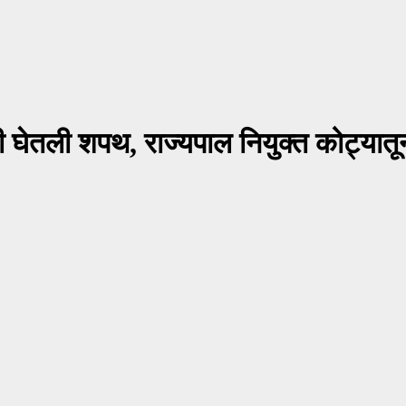
ी घेतली शपथ, राज्यपाल नियुक्त कोट्यातू