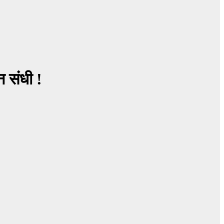
न संधी !