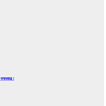
 पगारवाढ !