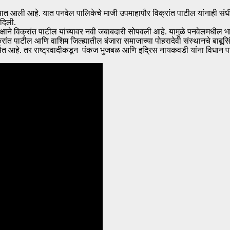
रण्यात आली आहे. यात पनवेल पालिकेचे माजी उपमाहापौर विक्रांत पाटील यांनाही स
दिली.
ने विक्रांत पाटील यांच्यावर नवी जबाबदारी सोपवली आहे. यामुळे पनवेलमधील भाजप
िक्रांत पाटील आणि वाशिम जिल्ह्यातील बंजारा समाजाच्या पोहरादेवी संस्थानचे बाब
 येत आहे. तर राष्ट्रवादीकडून पंकज भुजबळ आणि इद्रिस नायकवडी यांना विधान 