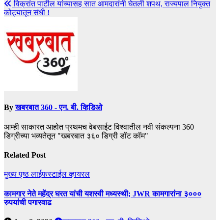
विक्रांत पाटील यांच्यासह सात आमदारांनी घेतली शपथ, राज्यपाल नियुक्त
कोट्यातून संधी !
By
खबरबात 360 - एन. बी. व्हिडिओ
आम्ही साकारत आहोत प्रथमच वेबसाईट विश्वातील नवी संकल्पना 360
डिग्रीच्या भव्यतेतून "खबरबात ३६० डिग्री डॉट कॉम"
Related Post
मुख्य पृष्ठ
लाईफस्टाईल
व्हायरल
कामगार नेते महेंद्र घरत यांची यशस्वी मध्यस्थी; JWR कामगारांना ३०००
रुपयांची पगारवाढ