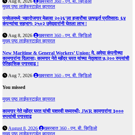
Aug 8, 2026
खबरबात 360 - एन. बी. व्हिडिओ
मुख्य पृष्ठ
लाईफस्टाईल
व्हायरल
पनवेलमध्ये ‘महारोजगार मेळावा २०२६’ला हजारोंचा उत्स्फूर्त प्रतिसाद; ६४
कंपन्यांचा सहभाग; २५०२ उमेदवारांनी घेतला लाभ !
Aug 8, 2026
खबरबात 360 - एन. बी. व्हिडिओ
मुख्य पृष्ठ
लाईफस्टाईल
व्हायरल
New Maritime & General Workers’ Union: मे. अमेया कंपनीच्या
कामगारांना दिलासा; कामगार नेते महेंद्र घरत यांच्या नेतृत्वात ७,२०० रुपयांची
ऐतिहासिक पगारवाढ !
Aug 7, 2026
खबरबात 360 - एन. बी. व्हिडिओ
You missed
मुख्य पृष्ठ
लाईफस्टाईल
व्हायरल
कामगार नेते महेंद्र घरत यांची यशस्वी मध्यस्थी; JWR कामगारांना ३०००
रुपयांची पगारवाढ
August 8, 2026
खबरबात 360 - एन. बी. व्हिडिओ
मुख्य पृष्ठ
लाईफस्टाईल
व्हायरल