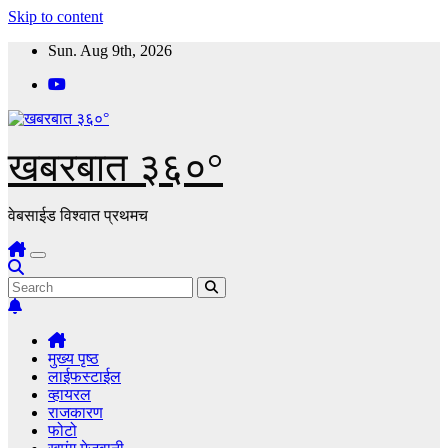
Skip to content
Sun. Aug 9th, 2026
खबरबात ३६०°
वेबसाईड विश्वात प्रथमच
मुख्य पृष्ठ
लाईफस्टाईल
व्हायरल
राजकारण
फोटो