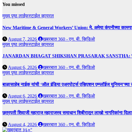
You missed
मुख्य पृष्ठ
लाईफस्टाईल
व्हायरल
New Maritime & General Workers’ Union: मे. अमेया कंपनीच्या कामगारांना द
August 7, 2026
खबरबात 360 - एन. बी. व्हिडिओ
मुख्य पृष्ठ
लाईफस्टाईल
व्हायरल
JANARDAN BHAGAT SHIKSHAN PRASARAK SANSTHA: जेबीएसपी संस्थेच
August 6, 2026
खबरबात 360 - एन. बी. व्हिडिओ
मुख्य पृष्ठ
लाईफस्टाईल
व्हायरल
बाळासाहेब नाईक यांची ‘ऑल इंडिया एअरपोर्ट्स एव्हिएशन एम्प्लॉईज युनियन’च्या 
August 6, 2026
खबरबात 360 - एन. बी. व्हिडिओ
मुख्य पृष्ठ
लाईफस्टाईल
व्हायरल
छत्रपती शिवाजी महाराज महाराजस्व समाधान शिबीरातून लाखो नागरिकांना दिला
August 4, 2026
खबरबात 360 - एन. बी. व्हिडिओ