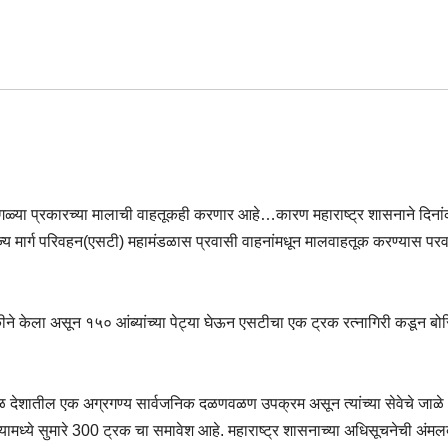
गळ्या प्रकारच्या मालाची वाहतूकही करणार आहे…कारण महाराष्ट्र शासनाने दिनांक 
र राज्य मार्ग परिवहन(एसटी) महामंडळास प्रवासी वाहनांमधून मालवाहतूक करण्यास प
कीने केला असून १५० आंब्यांच्या पेट्या घेऊन एसटीचा एक ट्रक रत्नागिरी कडून 
ळ देशातील एक अग्रगण्य सार्वजनिक दळणवळण उपक्रम असून त्यांच्या सेवेचे जाळे 
ामध्ये सुमारे 300 ट्रक चा समावेश आहे. महाराष्ट्र शासनाच्या अधिसूचनेची अंम