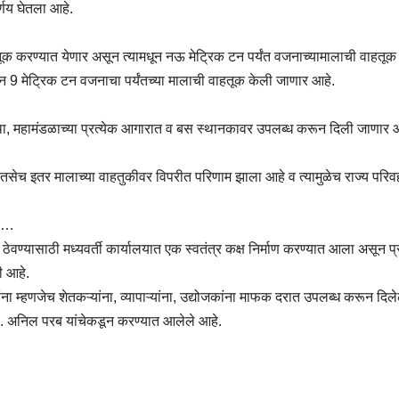
्णय घेतला आहे.
करण्यात येणार असून त्यामधून नऊ मेट्रिक टन पर्यंत वजनाच्यामालाची वाहतूक थेट 
 करून 9 मेट्रिक टन वजनाचा पर्यंतच्या मालाची वाहतूक केली जाणार आहे.
था, महामंडळाच्या प्रत्येक आगारात व बस स्थानकावर उपलब्ध करून दिली जाणार आ
्तूंच्या तसेच इतर मालाच्या वाहतुकीवर विपरीत परिणाम झाला आहे व त्यामुळेच राज्
ती…
ेवण्यासाठी मध्यवर्ती कार्यालयात एक स्वतंत्र कक्ष निर्माण करण्यात आला असून प्र
 आहे.
ांना म्हणजेच शेतकऱ्यांना, व्यापाऱ्यांना, उद्योजकांना माफक दरात उपलब्ध करून दिल
. अनिल परब यांचेकडून करण्यात आलेले आहे.