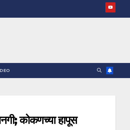
IDEO
ानगी; कोकणच्या हापूस