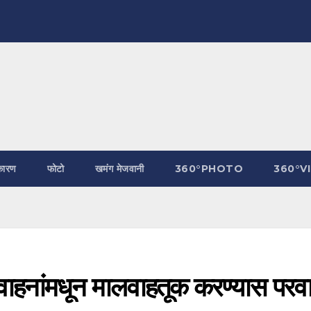
कारण
फोटो
खमंग मेजवानी
360°PHOTO
360°V
वाहनांमधून मालवाहतूक करण्यास परव