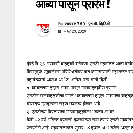
आंब्या पासून प्रारंभ !
By
खबरबात 360 - एन. बी. व्हिडिओ
MAY 23, 2020
मुंबई दि.२३: प्रवासी वाहतूकी बरोबरच एसटी महामंडळ आता वेगवे
विषाणूमुळे उद्भवलेल्या परिस्थितीवर मात करण्यासाठी महाराष्ट्
महामंडळाचे अध्यक्ष अॅड. अनिल परब यांनी दिली.
१. कोकणच्या हापूस आंब्या पासून मालवाहतूकीस प्रारंभ..
एसटीने मालवाहतूकीचा प्रारंभ कोकणच्या हापूस आंब्याच्या वाहतू
चोखंदळ ग्राहकांना सहज उपलब्ध होणार आहे.
२. एसटीच्या विस्ताराचा मालवाहतूकीला भक्कम आधार..
गेली ७२ वर्ष अविरत प्रवासी दळणवळण सेवा देणारे एसटी महामंड
पसरलेले आहे. महामंडळाकडे सुमारे 18 हजार 500 बसेस असून त्य