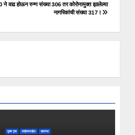
0 ने वाढ होऊन रुग्ण संख्या 306 तर कोरोनामुक्त झालेल्या
नागरिकांची संख्या 317 !
मुख्य पृष्ठ
लाईफस्टाईल
व्हायरल