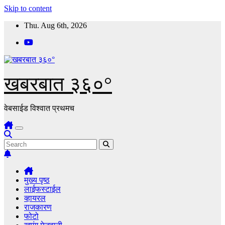
Skip to content
Thu. Aug 6th, 2026
खबरबात ३६०°
वेबसाईड विश्वात प्रथमच
मुख्य पृष्ठ
लाईफस्टाईल
व्हायरल
राजकारण
फोटो