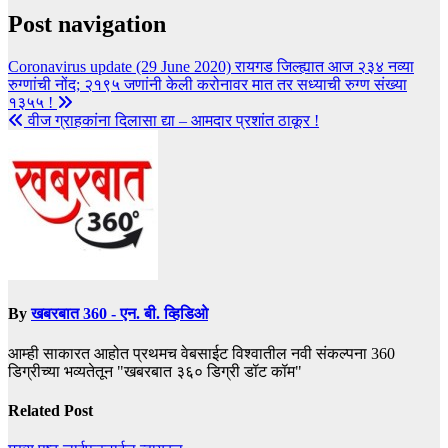
Post navigation
Coronavirus update (29 June 2020) रायगड जिल्ह्यात आज २३४ नव्या
रुग्णांची नोंद; २१९५ जणांनी केली करोनावर मात तर सध्याची रुग्ण संख्या
१३५५ !
वीज ग्राहकांना दिलासा द्या – आमदार प्रशांत ठाकूर !
By
खबरबात 360 - एन. बी. व्हिडिओ
आम्ही साकारत आहोत प्रथमच वेबसाईट विश्वातील नवी संकल्पना 360
डिग्रीच्या भव्यतेतून "खबरबात ३६० डिग्री डॉट कॉम"
Related Post