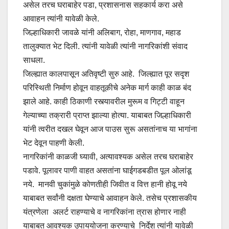
असेल तरच घराबाहेर पडा, प्रशासनास सहकार्य करा असे
आवाहन त्यांनी यावेळी केले.
जिल्हाधिकारी जावळे यांनी अलिबाग, रोहा, माणगाव, महाड
तालुक्यात भेट दिली. त्यांनी यावेळी त्यांनी नागरिकांशी संवाद
साधला.
जिल्ह्यात कालपासून अतिवृष्टी सुरु आहे. जिल्ह्यात पूर सदृश
परिस्थिती निर्माण होवून वाहतूकीचे अनेक मार्ग काही काळ बंद
झाले आहे. काही ठिकाणी रस्त्यावरील मुरूम व गिट्टी वाहून
गेल्याच्या तक्रारी प्राप्त झाल्या होत्या. याबाबत जिल्हाधिकारी
यांनी त्वरीत दखल घेवून आज पाउस सुरू असतांनाच या भागांना
भेट देवून पाहणी केली.
नागरिकांनी काळजी घ्यावी, अत्यावश्यक असेल तरच घराबाहेर
पडावे. पूलावर पाणी वाहत असतांना घाईगडबडीत पूल ओलांडू
नये. मानवी चुकांमुळे कोणतीही जिवीत व वित्त हानी होवू नये
याबाबत सर्वांनी दक्षता घेण्याचे आवाहन केले. तसेच प्रशासकीय
यंत्रणेला अलर्ट राहण्याचे व नागरिकांना त्रास होणार नाही
याबाबत आवश्यक उपाययोजना करण्याचे निर्देश त्यांनी यावेळी