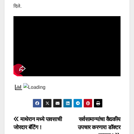
दिले.
Post
माथेरान मध्ये पावसाची
सर्वसामान्यांचा वैद्यकीय
जोरदार बॅटिंग !
उपचार करणारा डॉक्टर
navigation