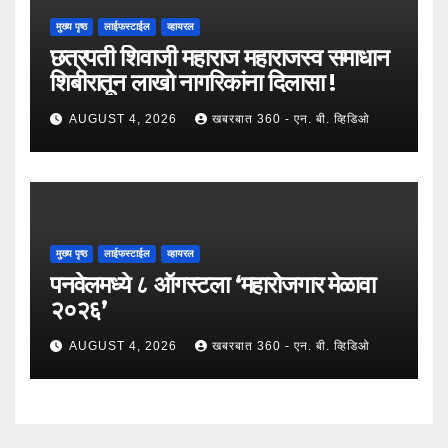
मुख्य पृष्ठ
लाईफस्टाईल
व्हायरल
छत्रपती शिवाजी महाराज महाराजस्व समाधान
शिबीरातून लाखो नागरिकांना दिलासा !
AUGUST 4, 2026
खबरबात 360 - एन. बी. व्हिडिओ
मुख्य पृष्ठ
लाईफस्टाईल
व्हायरल
पनवेलमध्ये ८ ऑगस्टला ‘महारोजगार मेळावा
२०२६’
AUGUST 4, 2026
खबरबात 360 - एन. बी. व्हिडिओ