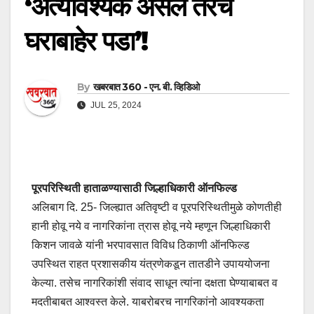
‘अत्यावश्यक असेल तरच
घराबाहेर पडा’!
By
खबरबात 360 - एन. बी. व्हिडिओ
JUL 25, 2024
पूरपरिस्थिती हाताळण्यासाठी जिल्हाधिकारी ऑनफिल्ड
अलिबाग दि. 25- जिल्ह्यात अतिवृष्टी व पूरपरिस्थितीमुळे कोणतीही
हानी होवू नये व नागरिकांना त्रास होवू नये म्हणून जिल्हाधिकारी
किशन जावळे यांनी भरपावसात विविध ठिकाणी ऑनफिल्ड
उपस्थित राहत प्रशासकीय यंत्रणेकडून तातडीने उपाययोजना
केल्या. तसेच नागरिकांशी संवाद साधून त्यांना दक्षता घेण्याबाबत व
मदतीबाबत आश्वस्त केले. याबरोबरच नागरिकांनो आवश्यकता