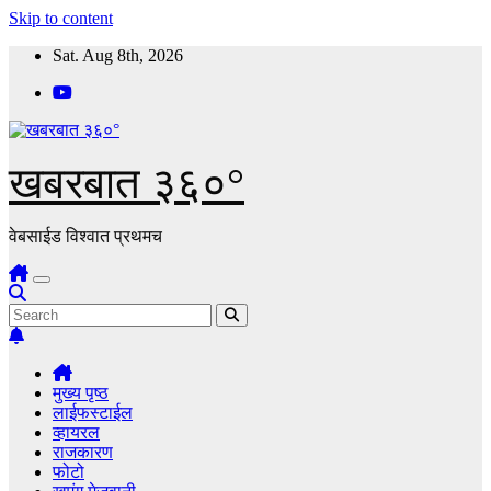
Skip to content
Sat. Aug 8th, 2026
खबरबात ३६०°
वेबसाईड विश्वात प्रथमच
मुख्य पृष्ठ
लाईफस्टाईल
व्हायरल
राजकारण
फोटो