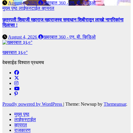
August 6, 2026
खबरबात 360 - एन. बी. व्हिडिओ
मुख्य पृष्ठ
लाईफस्टाईल
व्हायरल
छत्रपती शिवाजी महाराज महाराजस्व समाधान शिबीरातून लाखो नागरिकांना
दिलासा !
August 4, 2026
खबरबात 360 - एन. बी. व्हिडिओ
खबरबात ३६०°
वेबसाईड विश्वात प्रथमच
Proudly powered by WordPress
|
Theme: Newsup by
Themeansar
.
मुख्य पृष्ठ
लाईफस्टाईल
व्हायरल
राजकारण