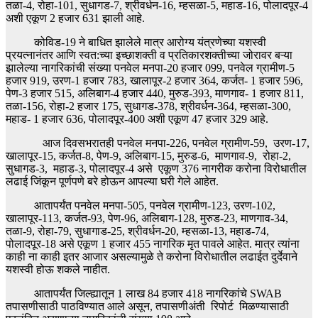
तळा-4, रोहा-101, सुधागड-7, श्रीवर्धन-16, म्हसळा-5, महाड-16, पोलादपूर-4
अशी एकूण 2 हजार 631 झाली आहे.
कोविड-19 ने बाधित झालेले मात्र आरोग्य यंत्रणेच्या यशस्वी
प्रयत्नानंतर आणि स्वत:च्या इच्छाशक्ती व प्रतिकारशक्तीच्या जोरावर बऱ्या
झालेल्या नागरिकांची संख्या पनवेल मनपा-20 हजार 099, पनवेल ग्रामीण-5
हजार 919, उरण-1 हजार 783, खालापूर-2 हजार 364, कर्जत- 1 हजार 596,
पेण-3 हजार 515, अलिबाग-4 हजार 440, मुरुड-393, माणगाव- 1 हजार 811,
तळा-156, रोहा-2 हजार 175, सुधागड-378, श्रीवर्धन-364, म्हसळा-300,
महाड- 1 हजार 636, पोलादपूर-400 अशी एकूण 47 हजार 329 आहे.
आज दिवसभरातही पनवेल मनपा-226, पनवेल ग्रामीण-59, उरण-17,
खालापूर-15, कर्जत-8, पेण-9, अलिबाग-15, मुरुड-6, माणगाव-9, रोहा-2,
सुधागड-3, महाड-3, पोलादपूर-4 असे एकूण 376 नागरीक करोना विरोधातील
लढाई जिंकून पूर्णपणे बरे होऊन आपल्या घरी गेले आहेत.
आतापर्यंत पनवेल मनपा-505, पनवेल ग्रामीण-123, उरण-102,
खालापूर-113, कर्जत-93, पेण-96, अलिबाग-128, मुरुड-23, माणगाव-34,
तळा-9, रोहा-79, सुधागाड-25, श्रीवर्धन-20, म्हसळा-13, महाड-74,
पोलादपूर-18 असे एकूण 1 हजार 455 नागरिक मृत पावले आहेत. मात्र त्यांना
काही ना काही इतर आजार असल्यामुळे ते करोना विरोधातील लढाईत दुर्देवाने
यशस्वी होऊ शकले नाहीत.
आतापर्यंत जिल्ह्यातून 1 लाख 84 हजार 418 नागरिकांचे SWAB
तपासणीसाठी पाठविण्यात आले असून, तपासणीअंती रिपोर्ट मिळण्यासाठी