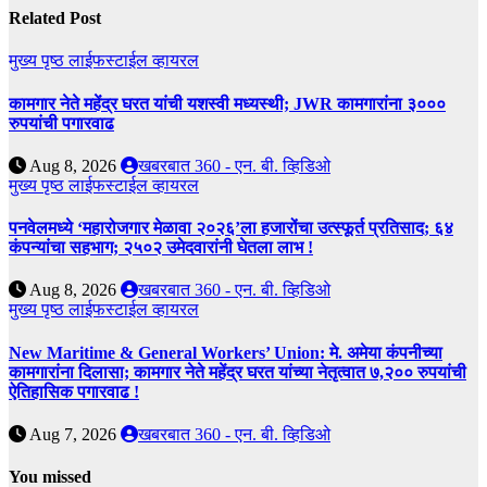
Related Post
मुख्य पृष्ठ
लाईफस्टाईल
व्हायरल
कामगार नेते महेंद्र घरत यांची यशस्वी मध्यस्थी; JWR कामगारांना ३०००
रुपयांची पगारवाढ
Aug 8, 2026
खबरबात 360 - एन. बी. व्हिडिओ
मुख्य पृष्ठ
लाईफस्टाईल
व्हायरल
पनवेलमध्ये ‘महारोजगार मेळावा २०२६’ला हजारोंचा उत्स्फूर्त प्रतिसाद; ६४
कंपन्यांचा सहभाग; २५०२ उमेदवारांनी घेतला लाभ !
Aug 8, 2026
खबरबात 360 - एन. बी. व्हिडिओ
मुख्य पृष्ठ
लाईफस्टाईल
व्हायरल
New Maritime & General Workers’ Union: मे. अमेया कंपनीच्या
कामगारांना दिलासा; कामगार नेते महेंद्र घरत यांच्या नेतृत्वात ७,२०० रुपयांची
ऐतिहासिक पगारवाढ !
Aug 7, 2026
खबरबात 360 - एन. बी. व्हिडिओ
You missed