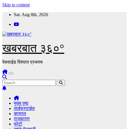
Skip to content
Sat. Aug 8th, 2026
खबरबात ३६०°
वेबसाईड विश्वात प्रथमच
मुख्य पृष्ठ
लाईफस्टाईल
व्हायरल
राजकारण
फोटो