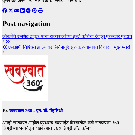
प्रलंबित असणाऱ्या नागरिकांची संख्या 198 आहे.
Post navigation
लोकनेते रामशेठ ठाकूर यांना राज्यपालांच्या हस्ते कोरोना देवदूत पुरस्कार प्रदान
!
एसओपी निश्चित झाल्यावर सिनेमागृहे सुरु करण्याबाबत विचार – मुख्यमंत्री
!
By
खबरबात 360 - एन. बी. व्हिडिओ
आम्ही साकारत आहोत प्रथमच वेबसाईट विश्वातील नवी संकल्पना 360
डिग्रीच्या भव्यतेतून "खबरबात ३६० डिग्री डॉट कॉम"