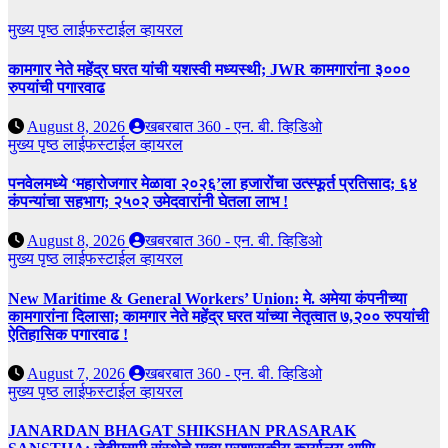
मुख्य पृष्ठ
लाईफस्टाईल
व्हायरल
कामगार नेते महेंद्र घरत यांची यशस्वी मध्यस्थी; JWR कामगारांना ३०००
रुपयांची पगारवाढ
August 8, 2026
खबरबात 360 - एन. बी. व्हिडिओ
मुख्य पृष्ठ
लाईफस्टाईल
व्हायरल
पनवेलमध्ये ‘महारोजगार मेळावा २०२६’ला हजारोंचा उत्स्फूर्त प्रतिसाद; ६४
कंपन्यांचा सहभाग; २५०२ उमेदवारांनी घेतला लाभ !
August 8, 2026
खबरबात 360 - एन. बी. व्हिडिओ
मुख्य पृष्ठ
लाईफस्टाईल
व्हायरल
New Maritime & General Workers’ Union: मे. अमेया कंपनीच्या
कामगारांना दिलासा; कामगार नेते महेंद्र घरत यांच्या नेतृत्वात ७,२०० रुपयांची
ऐतिहासिक पगारवाढ !
August 7, 2026
खबरबात 360 - एन. बी. व्हिडिओ
मुख्य पृष्ठ
लाईफस्टाईल
व्हायरल
JANARDAN BHAGAT SHIKSHAN PRASARAK