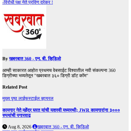
-विरोधी पक्ष नेते प्रविण दरेकर !
By
खबरबात 360 - एन. बी. व्हिडिओ
आम्ही साकारत आहोत प्रथमच वेबसाईट विश्वातील नवी संकल्पना 360
डिग्रीच्या भव्यतेतून "खबरबात ३६० डिग्री डॉट कॉम"
Related Post
मुख्य पृष्ठ
लाईफस्टाईल
व्हायरल
कामगार नेते महेंद्र घरत यांची यशस्वी मध्यस्थी; JWR कामगारांना ३०००
रुपयांची पगारवाढ
Aug 8, 2026
खबरबात 360 - एन. बी. व्हिडिओ