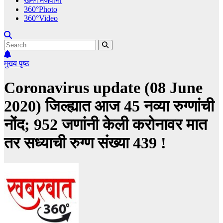
खमंग मेजवानी
360°Photo
360°Video
मुख्य पृष्ठ
Coronavirus update (08 June
2020) जिल्ह्यात आज 45 नव्या रुग्णांची
नोंद; 952 जणांनी केली करोनावर मात
तर सध्याची रुग्ण संख्या 439 !