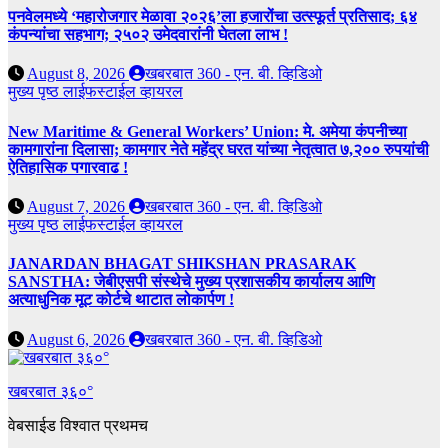
पनवेलमध्ये ‘महारोजगार मेळावा २०२६’ला हजारोंचा उत्स्फूर्त प्रतिसाद; ६४
कंपन्यांचा सहभाग; २५०२ उमेदवारांनी घेतला लाभ !
August 8, 2026
खबरबात 360 - एन. बी. व्हिडिओ
मुख्य पृष्ठ
लाईफस्टाईल
व्हायरल
New Maritime & General Workers’ Union: मे. अमेया कंपनीच्या
कामगारांना दिलासा; कामगार नेते महेंद्र घरत यांच्या नेतृत्वात ७,२०० रुपयांची
ऐतिहासिक पगारवाढ !
August 7, 2026
खबरबात 360 - एन. बी. व्हिडिओ
मुख्य पृष्ठ
लाईफस्टाईल
व्हायरल
JANARDAN BHAGAT SHIKSHAN PRASARAK
SANSTHA: जेबीएसपी संस्थेचे मुख्य प्रशासकीय कार्यालय आणि
अत्याधुनिक मूट कोर्टचे थाटात लोकार्पण !
August 6, 2026
खबरबात 360 - एन. बी. व्हिडिओ
खबरबात ३६०°
वेबसाईड विश्वात प्रथमच