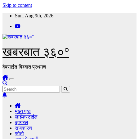
Skip to content
Sun. Aug 9th, 2026
खबरबात ३६०°
वेबसाईड विश्वात प्रथमच
मुख्य पृष्ठ
लाईफस्टाईल
व्हायरल
राजकारण
फोटो