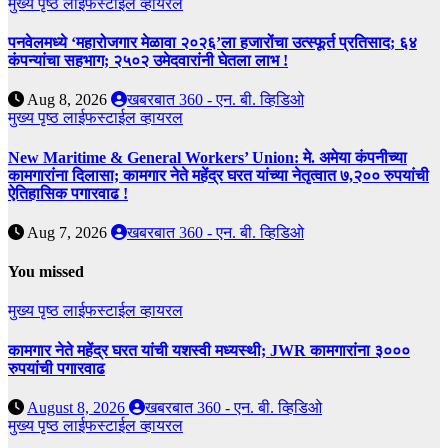
मुख्य पृष्ठ
लाईफस्टाईल
व्हायरल
पनवेलमध्ये ‘महारोजगार मेळावा २०२६’ला हजारोंचा उत्स्फूर्त प्रतिसाद; ६४
कंपन्यांचा सहभाग; २५०२ उमेदवारांनी घेतला लाभ !
Aug 8, 2026
खबरबात 360 - एन. बी. व्हिडिओ
मुख्य पृष्ठ
लाईफस्टाईल
व्हायरल
New Maritime & General Workers’ Union: मे. अमेया कंपनीच्या
कामगारांना दिलासा; कामगार नेते महेंद्र घरत यांच्या नेतृत्वात ७,२०० रुपयांची
ऐतिहासिक पगारवाढ !
Aug 7, 2026
खबरबात 360 - एन. बी. व्हिडिओ
You missed
मुख्य पृष्ठ
लाईफस्टाईल
व्हायरल
कामगार नेते महेंद्र घरत यांची यशस्वी मध्यस्थी; JWR कामगारांना ३०००
रुपयांची पगारवाढ
August 8, 2026
खबरबात 360 - एन. बी. व्हिडिओ
मुख्य पृष्ठ
लाईफस्टाईल
व्हायरल