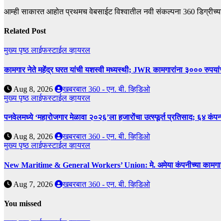
आम्ही साकारत आहोत प्रथमच वेबसाईट विश्वातील नवी संकल्पना 360 डिग्रीच्य
Related Post
मुख्य पृष्ठ
लाईफस्टाईल
व्हायरल
कामगार नेते महेंद्र घरत यांची यशस्वी मध्यस्थी; JWR कामगारांना ३००० रुपया
Aug 8, 2026
खबरबात 360 - एन. बी. व्हिडिओ
मुख्य पृष्ठ
लाईफस्टाईल
व्हायरल
पनवेलमध्ये ‘महारोजगार मेळावा २०२६’ला हजारोंचा उत्स्फूर्त प्रतिसाद; ६४ कंप
Aug 8, 2026
खबरबात 360 - एन. बी. व्हिडिओ
मुख्य पृष्ठ
लाईफस्टाईल
व्हायरल
New Maritime & General Workers’ Union: मे. अमेया कंपनीच्या कामगारांना द
Aug 7, 2026
खबरबात 360 - एन. बी. व्हिडिओ
You missed