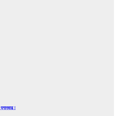
 पगारवाढ !