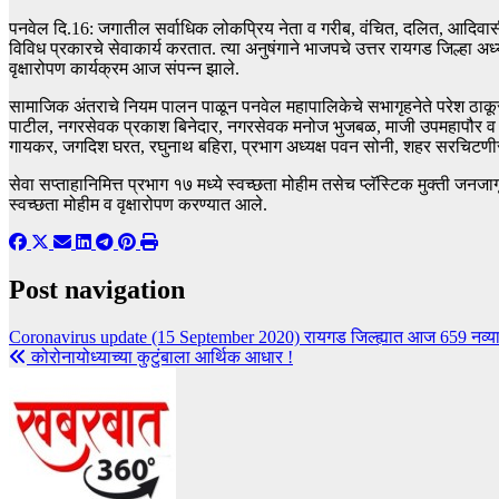
पनवेल दि.16: जगातील सर्वाधिक लोकप्रिय नेता व गरीब, वंचित, दलित, आदिवासी आणि 
विविध प्रकारचे सेवाकार्य करतात. त्या अनुषंगाने भाजपचे उत्तर रायगड जिल्हा अ
वृक्षारोपण कार्यक्रम आज संपन्न झाले.
सामाजिक अंतराचे नियम पालन पाळून पनवेल महापालिकेचे सभागृहनेते परेश ठाकूर
पाटील, नगरसेवक प्रकाश बिनेदार, नगरसेवक मनोज भुजबळ, माजी उपमहापौर व
गायकर, जगदिश घरत, रघुनाथ बहिरा, प्रभाग अध्यक्ष पवन सोनी, शहर सरचिट
सेवा सप्ताहानिमित्त प्रभाग १७ मध्ये स्वच्छता मोहीम तसेच प्लॅस्टिक मुक्ती जनज
स्वच्छता मोहीम व वृक्षारोपण करण्यात आले.
Post navigation
Coronavirus update (15 September 2020) रायगड जिल्ह्यात आज 659 नव्या रु
कोरोनायोध्याच्या कुटुंबाला आर्थिक आधार !