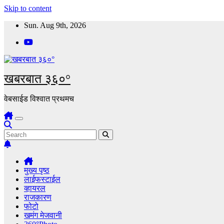
Skip to content
Sun. Aug 9th, 2026
खबरबात ३६०°
वेबसाईड विश्वात प्रथमच
मुख्य पृष्ठ
लाईफस्टाईल
व्हायरल
राजकारण
फोटो
खमंग मेजवानी