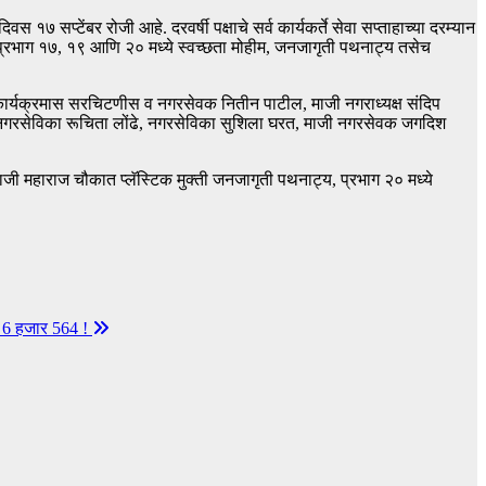
७ सप्टेंबर रोजी आहे. दरवर्षी पक्षाचे सर्व कार्यकर्ते सेवा सप्ताहाच्या दरम्यान
तील प्रभाग १७, १९ आणि २० मध्ये स्वच्छता मोहीम, जनजागृती पथनाट्य तसेच
 कार्यक्रमास सरचिटणीस व नगरसेवक नितीन पाटील, माजी नगराध्यक्ष संदिप
गरसेविका रूचिता लोंढे, नगरसेविका सुशिला घरत, माजी नगरसेवक जगदिश
शिवाजी महाराज चौकात प्लॅस्टिक मुक्ती जनजागृती पथनाट्य, प्रभाग २० मध्ये
ा 6 हजार 564 !