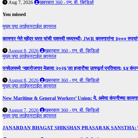
Aug 7, 2026
खबरबात 360 - एन. बी. व्हिडिओ
You missed
मुख्य पृष्ठ
लाईफस्टाईल
व्हायरल
कामगार नेते महेंद्र घरत यांची यशस्वी मध्यस्थी; JWR कामगारांना ३००० रुपया
August 8, 2026
खबरबात 360 - एन. बी. व्हिडिओ
मुख्य पृष्ठ
लाईफस्टाईल
व्हायरल
पनवेलमध्ये ‘महारोजगार मेळावा २०२६’ला हजारोंचा उत्स्फूर्त प्रतिसाद; ६४ कंप
August 8, 2026
खबरबात 360 - एन. बी. व्हिडिओ
मुख्य पृष्ठ
लाईफस्टाईल
व्हायरल
New Maritime & General Workers’ Union: मे. अमेया कंपनीच्या कामगारांना द
August 7, 2026
खबरबात 360 - एन. बी. व्हिडिओ
मुख्य पृष्ठ
लाईफस्टाईल
व्हायरल
JANARDAN BHAGAT SHIKSHAN PRASARAK SANSTHA: जेबीएसपी संस्थेच