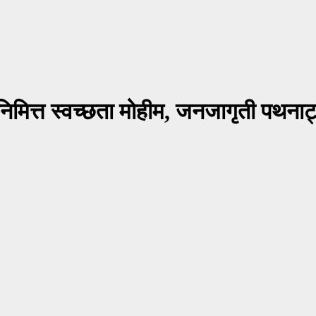
निमित्त स्वच्छता मोहीम, जनजागृती पथनाट्य