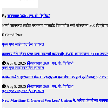
By
खबरबात 360 - एन. बी. व्हिडिओ
आम्ही साकारत आहोत प्रथमच वेबसाईट विश्वातील नवी संकल्पना 360 डिग्रीच्य
Related Post
मुख्य पृष्ठ
लाईफस्टाईल
व्हायरल
कामगार नेते महेंद्र घरत यांची यशस्वी मध्यस्थी; JWR कामगारांना ३००० रुपया
Aug 8, 2026
खबरबात 360 - एन. बी. व्हिडिओ
मुख्य पृष्ठ
लाईफस्टाईल
व्हायरल
पनवेलमध्ये ‘महारोजगार मेळावा २०२६’ला हजारोंचा उत्स्फूर्त प्रतिसाद; ६४ कंप
Aug 8, 2026
खबरबात 360 - एन. बी. व्हिडिओ
मुख्य पृष्ठ
लाईफस्टाईल
व्हायरल
New Maritime & General Workers’ Union: मे. अमेया कंपनीच्या कामगारांना द