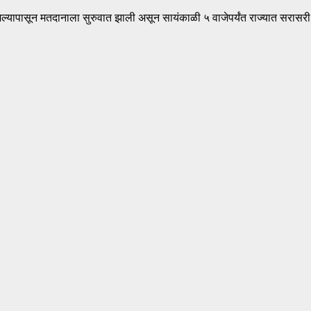
्यापासून मतदानाला सुरुवात झाली असून सायंकाळी ५ वाजेपर्यंत राज्यात सरासर