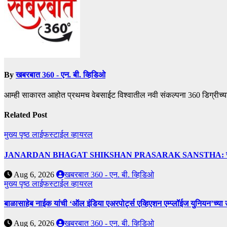
By
खबरबात 360 - एन. बी. व्हिडिओ
आम्ही साकारत आहोत प्रथमच वेबसाईट विश्वातील नवी संकल्पना 360 डिग्रीच्य
Related Post
मुख्य पृष्ठ
लाईफस्टाईल
व्हायरल
JANARDAN BHAGAT SHIKSHAN PRASARAK SANSTHA: जेबीएसपी संस्थेच
Aug 6, 2026
खबरबात 360 - एन. बी. व्हिडिओ
मुख्य पृष्ठ
लाईफस्टाईल
व्हायरल
बाळासाहेब नाईक यांची ‘ऑल इंडिया एअरपोर्ट्स एव्हिएशन एम्प्लॉईज युनियन’च्या 
Aug 6, 2026
खबरबात 360 - एन. बी. व्हिडिओ