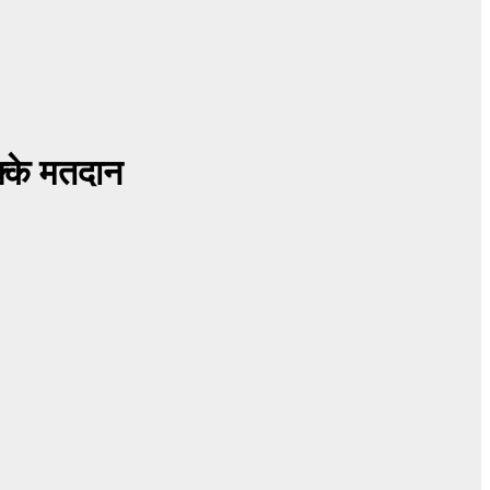
क्के मतदान