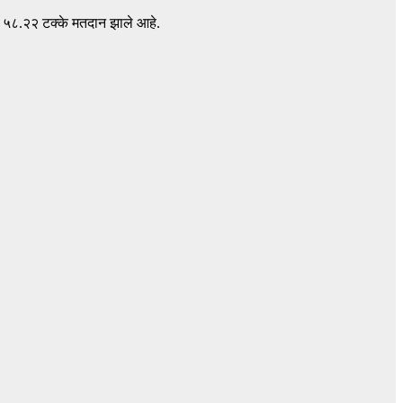
ी ५८.२२ टक्के मतदान झाले आहे.