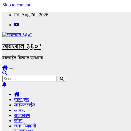
Skip to content
Fri. Aug 7th, 2026
खबरबात ३६०°
वेबसाईड विश्वात प्रथमच
मुख्य पृष्ठ
लाईफस्टाईल
व्हायरल
राजकारण
फोटो
खमंग मेजवानी