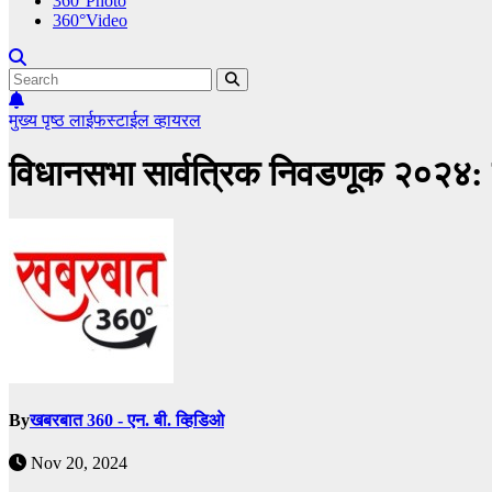
360°Photo
360°Video
मुख्य पृष्ठ
लाईफस्टाईल
व्हायरल
विधानसभा सार्वत्रिक निवडणूक २०२४: र
By
खबरबात 360 - एन. बी. व्हिडिओ
Nov 20, 2024