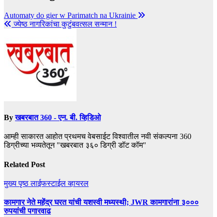
Automaty do gier w Parimatch na Ukrainie
ज्येष्ठ नागरिकांचा कुटुंबवत्सल सन्मान !
By
खबरबात 360 - एन. बी. व्हिडिओ
आम्ही साकारत आहोत प्रथमच वेबसाईट विश्वातील नवी संकल्पना 360
डिग्रीच्या भव्यतेतून "खबरबात ३६० डिग्री डॉट कॉम"
Related Post
मुख्य पृष्ठ
लाईफस्टाईल
व्हायरल
कामगार नेते महेंद्र घरत यांची यशस्वी मध्यस्थी; JWR कामगारांना ३०००
रुपयांची पगारवाढ