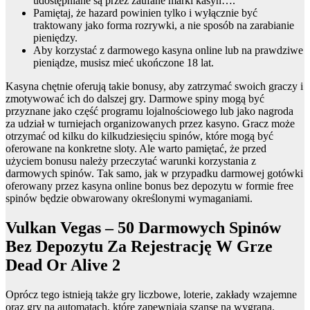
udostępniane są przez zaufane marki kasyn….
Pamiętaj, że hazard powinien tylko i wyłącznie być
traktowany jako forma rozrywki, a nie sposób na zarabianie
pieniędzy.
Aby korzystać z darmowego kasyna online lub na prawdziwe
pieniądze, musisz mieć ukończone 18 lat.
Kasyna chętnie oferują takie bonusy, aby zatrzymać swoich graczy i
zmotywować ich do dalszej gry. Darmowe spiny mogą być
przyznane jako część programu lojalnościowego lub jako nagroda
za udział w turniejach organizowanych przez kasyno. Gracz może
otrzymać od kilku do kilkudziesięciu spinów, które mogą być
oferowane na konkretne sloty. Ale warto pamiętać, że przed
użyciem bonusu należy przeczytać warunki korzystania z
darmowych spinów. Tak samo, jak w przypadku darmowej gotówki
oferowany przez kasyna online bonus bez depozytu w formie free
spinów będzie obwarowany określonymi wymaganiami.
Vulkan Vegas – 50 Darmowych Spinów
Bez Depozytu Za Rejestrację W Grze
Dead Or Alive 2
Oprócz tego istnieją także gry liczbowe, loterie, zakłady wzajemne
oraz gry na automatach, które zapewniają szansę na wygraną.