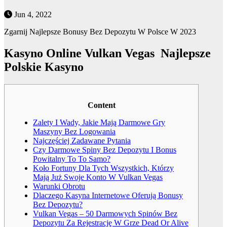
Jun 4, 2022
Zgarnij Najlepsze Bonusy Bez Depozytu W Polsce W 2023
Kasyno Online Vulkan Vegas ️ Najlepsze
Polskie Kasyno
Content
Zalety I Wady, Jakie Mają Darmowe Gry
Maszyny Bez Logowania
Najczęściej Zadawane Pytania
Czy Darmowe Spiny Bez Depozytu I Bonus
Powitalny To To Samo?
Koło Fortuny Dla Tych Wszystkich, Którzy
Mają Już Swoje Konto W Vulkan Vegas
Warunki Obrotu
Dlaczego Kasyna Internetowe Oferują Bonusy
Bez Depozytu?
Vulkan Vegas – 50 Darmowych Spinów Bez
Depozytu Za Rejestrację W Grze Dead Or Alive