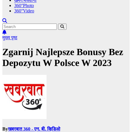
खमंग मेजवानी
360°Photo
360°Video
मुख्य पृष्ठ
Zgarnij Najlepsze Bonusy Bez
Depozytu W Polsce W 2023
By
खबरबात 360 - एन. बी. व्हिडिओ