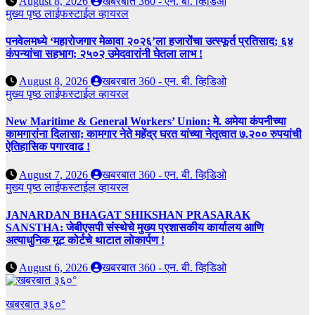
August 8, 2026
खबरबात 360 - एन. बी. व्हिडिओ
मुख्य पृष्ठ
लाईफस्टाईल
व्हायरल
पनवेलमध्ये ‘महारोजगार मेळावा २०२६’ला हजारोंचा उत्स्फूर्त प्रतिसाद; ६४
कंपन्यांचा सहभाग; २५०२ उमेदवारांनी घेतला लाभ !
August 8, 2026
खबरबात 360 - एन. बी. व्हिडिओ
मुख्य पृष्ठ
लाईफस्टाईल
व्हायरल
New Maritime & General Workers’ Union: मे. अमेया कंपनीच्या
कामगारांना दिलासा; कामगार नेते महेंद्र घरत यांच्या नेतृत्वात ७,२०० रुपयांची
ऐतिहासिक पगारवाढ !
August 7, 2026
खबरबात 360 - एन. बी. व्हिडिओ
मुख्य पृष्ठ
लाईफस्टाईल
व्हायरल
JANARDAN BHAGAT SHIKSHAN PRASARAK
SANSTHA: जेबीएसपी संस्थेचे मुख्य प्रशासकीय कार्यालय आणि
अत्याधुनिक मूट कोर्टचे थाटात लोकार्पण !
August 6, 2026
खबरबात 360 - एन. बी. व्हिडिओ
खबरबात ३६०°