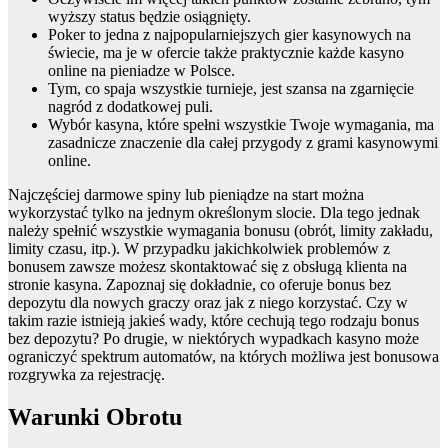
wyższy status będzie osiągnięty.
Poker to jedna z najpopularniejszych gier kasynowych na
świecie, ma je w ofercie także praktycznie każde kasyno
online na pieniadze w Polsce.
Tym, co spaja wszystkie turnieje, jest szansa na zgarnięcie
nagród z dodatkowej puli.
Wybór kasyna, które spełni wszystkie Twoje wymagania, ma
zasadnicze znaczenie dla całej przygody z grami kasynowymi
online.
Najczęściej darmowe spiny lub pieniądze na start można
wykorzystać tylko na jednym określonym slocie. Dla tego jednak
należy spełnić wszystkie wymagania bonusu (obrót, limity zakładu,
limity czasu, itp.). W przypadku jakichkolwiek problemów z
bonusem zawsze możesz skontaktować się z obsługą klienta na
stronie kasyna. Zapoznaj się dokładnie, co oferuje bonus bez
depozytu dla nowych graczy oraz jak z niego korzystać. Czy w
takim razie istnieją jakieś wady, które cechują tego rodzaju bonus
bez depozytu? Po drugie, w niektórych wypadkach kasyno może
ograniczyć spektrum automatów, na których możliwa jest bonusowa
rozgrywka za rejestrację.
Warunki Obrotu