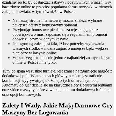
działamy po to, by dostarczać zabawy i pozytywnych wrażeń. Gry
hazardowe online to przecież popularna forma rozrywki w różnych
zakątkach świata, w tym również i w Polsce.
Na naszej stronie internetowej można znaleźć wybrane
najlepsze oferty z bonusowymi spinami.
Przyjmując bonusowe pieniądze za rejestrację, gracz
obowiązkowo musi zapoznać się z regulaminem promocji
obowiązującym w danym kasynie.
Ich ogromną zaletą jest fakt, iż bez potrzeby wydawania
własnych środków można zagrać o mniejsze bądź większe
pieniądze w kasynie online.
Vulkan Vegas to obecnie jedno z najbardziej znanych kasyn
online w Polsce i nie tylko.
Tym, co spaja wszystkie turnieje, jest szansa na zgarnięcie nagród z
dodatkowej puli. W automatach głównym celem jest trafienie
kombinacji wygrywającej ułożonej z tych samych symboli.
Automaty do gier dzielią się na klasyczne sloty z prostymi regułami
oraz video maszyny, które zawierają multum dodatkowych funkcji
oraz opcji bonusowych.
Zalety I Wady, Jakie Mają Darmowe Gry
Maszyny Bez Logowania