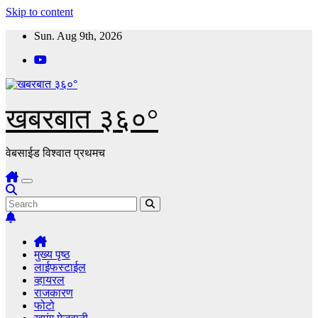
Skip to content
Sun. Aug 9th, 2026
खबरबात ३६०°
वेबसाईड विश्वात प्रथमच
मुख्य पृष्ठ
लाईफस्टाईल
व्हायरल
राजकारण
फोटो