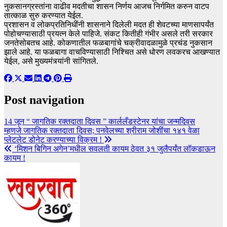
नुकसानग्रस्तांना वाढीव मदतीचा शासन निर्णय आजच निर्गमित करुन वाटप
तात्काळ सुरु करण्यात येईल.
प्रशासन व लोकप्रतिनिधींनी शासनाने दिलेली मदत ही शेवटच्या माणसापर्यंत
पोहोचण्यासाठी प्रयत्न केले पाहिजे. संकट कितीही गंभीर असले तरी सरकार
जनतेसोबतच आहे. कोकणातील फळबागांचे चक्रीवादळामुळे प्रचंड नुकसान
झाले आहे. या फळबागा वाचविण्यासाठी निश्चित असे धोरण लवकरच आखण्यात
येईल, असे मुख्यमंत्र्यांनी सांगितले.
Post navigation
14 जून “ जागतिक रक्तदाता दिवस ” कार्ललँडस्टेनर यांचा जन्मदिवस
म्हणजे जागतिक रक्तदाता दिवस; पनवेलच्या श्रीराम जोशींचा १४१ वेळा
प्लेटलेट डोनेट करण्याच्या विक्रम !
‘मिशन बिगिन अगेन’मधील सवलती कायम ठेवत ३१ जुलैपर्यंत लॉकडाऊन
कायम !