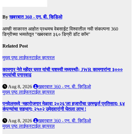
By
खबरबात 360 - एन. बी. व्हिडिओ
आम्ही साकारत आहोत प्रथमच वेबसाईट विश्वातील नवी संकल्पना 360
डिग्रीच्या भव्यतेतून "खबरबात ३६० डिग्री डॉट कॉम"
Related Post
मुख्य पृष्ठ
लाईफस्टाईल
व्हायरल
कामगार नेते महेंद्र घरत यांची यशस्वी मध्यस्थी; JWR कामगारांना ३०००
रुपयांची पगारवाढ
Aug 8, 2026
खबरबात 360 - एन. बी. व्हिडिओ
मुख्य पृष्ठ
लाईफस्टाईल
व्हायरल
पनवेलमध्ये ‘महारोजगार मेळावा २०२६’ला हजारोंचा उत्स्फूर्त प्रतिसाद; ६४
कंपन्यांचा सहभाग; २५०२ उमेदवारांनी घेतला लाभ !
Aug 8, 2026
खबरबात 360 - एन. बी. व्हिडिओ
मुख्य पृष्ठ
लाईफस्टाईल
व्हायरल