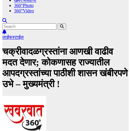
खमंग मेजवानी
360°Photo
360°Video
लाईफस्टाईल
चक्रीवादळग्रस्तांना आणखी वाढीव
मदत देणार; कोकणासह राज्यातील
आपदग्रस्तांच्या पाठीशी शासन खंबीरपणे
उभे – मुख्यमंत्री !