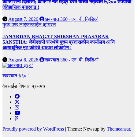
कामगारांना दिलासा; कामगार नेते महेंद्र घरत यांच्या नेतृत्वात ७,२०० रुपयांची
ऐतिहासिक पगारवाढ !
August 7, 2026
खबरबात 360 - एन. बी. व्हिडिओ
मुख्य पृष्ठ
लाईफस्टाईल
व्हायरल
JANARDAN BHAGAT SHIKSHAN PRASARAK
SANSTHA: जेबीएसपी संस्थेचे मुख्य प्रशासकीय कार्यालय आणि
अत्याधुनिक मूट कोर्टचे थाटात लोकार्पण !
August 6, 2026
खबरबात 360 - एन. बी. व्हिडिओ
खबरबात ३६०°
वेबसाईड विश्वात प्रथमच
Proudly powered by WordPress
|
Theme: Newsup by
Themeansar
.