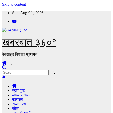
Skip to content
Sun. Aug 9th, 2026
खबरबात ३६०°
वेबसाईड विश्वात प्रथमच
मुख्य पृष्ठ
लाईफस्टाईल
व्हायरल
राजकारण
फोटो