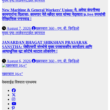
मुख्य पृष्ठ
लाईफस्टाईल
व्हायरल
New Maritime & General Workers’ Union: मे. अमेया कंपनीच्या
कामगारांना दिलासा; कामगार नेते महेंद्र घरत यांच्या नेतृत्वात ७,२०० रुपयांची
ऐतिहासिक पगारवाढ !
August 7, 2026
खबरबात 360 - एन. बी. व्हिडिओ
मुख्य पृष्ठ
लाईफस्टाईल
व्हायरल
JANARDAN BHAGAT SHIKSHAN PRASARAK
SANSTHA: जेबीएसपी संस्थेचे मुख्य प्रशासकीय कार्यालय आणि
अत्याधुनिक मूट कोर्टचे थाटात लोकार्पण !
August 6, 2026
खबरबात 360 - एन. बी. व्हिडिओ
खबरबात ३६०°
वेबसाईड विश्वात प्रथमच