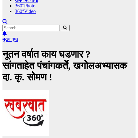
खमंग मेजवानी
360°Photo
360°Video
मुख्य पृष्ठ
नूतन वर्षात काय घडणार ?
सांगताहेत पंचांगकर्ते, खगोलअभ्यासक
दा. कृ. सोमण !