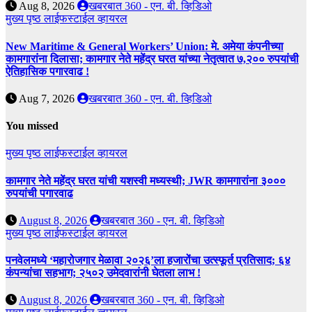
Aug 8, 2026
खबरबात 360 - एन. बी. व्हिडिओ
मुख्य पृष्ठ
लाईफस्टाईल
व्हायरल
New Maritime & General Workers’ Union: मे. अमेया कंपनीच्या
कामगारांना दिलासा; कामगार नेते महेंद्र घरत यांच्या नेतृत्वात ७,२०० रुपयांची
ऐतिहासिक पगारवाढ !
Aug 7, 2026
खबरबात 360 - एन. बी. व्हिडिओ
You missed
मुख्य पृष्ठ
लाईफस्टाईल
व्हायरल
कामगार नेते महेंद्र घरत यांची यशस्वी मध्यस्थी; JWR कामगारांना ३०००
रुपयांची पगारवाढ
August 8, 2026
खबरबात 360 - एन. बी. व्हिडिओ
मुख्य पृष्ठ
लाईफस्टाईल
व्हायरल
पनवेलमध्ये ‘महारोजगार मेळावा २०२६’ला हजारोंचा उत्स्फूर्त प्रतिसाद; ६४
कंपन्यांचा सहभाग; २५०२ उमेदवारांनी घेतला लाभ !
August 8, 2026
खबरबात 360 - एन. बी. व्हिडिओ