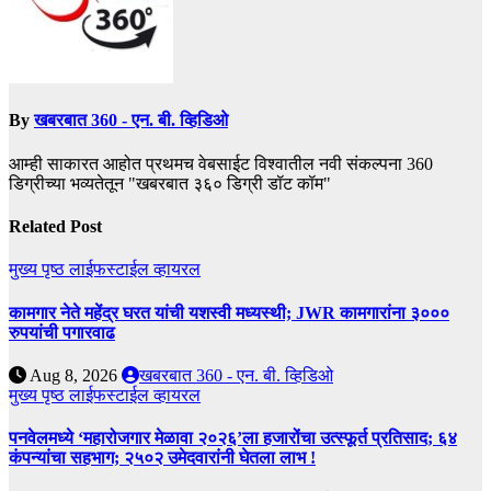
By
खबरबात 360 - एन. बी. व्हिडिओ
आम्ही साकारत आहोत प्रथमच वेबसाईट विश्वातील नवी संकल्पना 360
डिग्रीच्या भव्यतेतून "खबरबात ३६० डिग्री डॉट कॉम"
Related Post
मुख्य पृष्ठ
लाईफस्टाईल
व्हायरल
कामगार नेते महेंद्र घरत यांची यशस्वी मध्यस्थी; JWR कामगारांना ३०००
रुपयांची पगारवाढ
Aug 8, 2026
खबरबात 360 - एन. बी. व्हिडिओ
मुख्य पृष्ठ
लाईफस्टाईल
व्हायरल
पनवेलमध्ये ‘महारोजगार मेळावा २०२६’ला हजारोंचा उत्स्फूर्त प्रतिसाद; ६४
कंपन्यांचा सहभाग; २५०२ उमेदवारांनी घेतला लाभ !