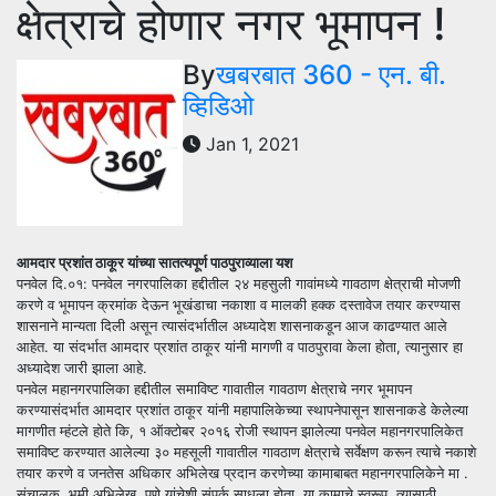
क्षेत्राचे होणार नगर भूमापन !
By
खबरबात 360 - एन. बी.
व्हिडिओ
Jan 1, 2021
आमदार प्रशांत ठाकूर यांच्या सातत्यपूर्ण पाठपुराव्याला यश
पनवेल दि.०१: पनवेल नगरपालिका हद्दीतील २४ महसुली गावांमध्ये गावठाण क्षेत्राची मोजणी
करणे व भूमापन क्रमांक देऊन भूखंडाचा नकाशा व मालकी हक्क दस्तावेज तयार करण्यास
शासनाने मान्यता दिली असून त्यासंदर्भातील अध्यादेश शासनाकडून आज काढण्यात आले
आहेत. या संदर्भात आमदार प्रशांत ठाकूर यांनी मागणी व पाठपुरावा केला होता, त्यानुसार हा
अध्यादेश जारी झाला आहे.
पनवेल महानगरपालिका हद्दीतील समाविष्ट गावातील गावठाण क्षेत्राचे नगर भूमापन
करण्यासंदर्भात आमदार प्रशांत ठाकूर यांनी महापालिकेच्या स्थापनेपासून शासनाकडे केलेल्या
मागणीत म्हंटले होते कि, १ ऑक्टोबर २०१६ रोजी स्थापन झालेल्या पनवेल महानगरपालिकेत
समाविष्ट करण्यात आलेल्या ३० महसूली गावातील गावठाण क्षेत्राचे सर्वेक्षण करून त्याचे नकाशे
तयार करणे व जनतेस अधिकार अभिलेख प्रदान करणेच्या कामाबाबत महानगरपालिकेने मा .
संचालक, भूमी अभिलेख, पुणे यांचेशी संपर्क साधला होता. या कामाचे स्वरूप, त्यासाठी