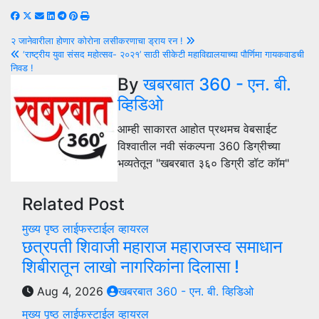
Post
२ जानेवारीला होणार कोरोना लसीकरणाचा ड्राय रन !
‘राष्ट्रीय युवा संसद महोत्सव- २०२१’ साठी सीकेटी महाविद्यालयाच्या पौर्णिमा गायकवाडची
navigation
निवड !
By
खबरबात 360 - एन. बी.
व्हिडिओ
आम्ही साकारत आहोत प्रथमच वेबसाईट
विश्वातील नवी संकल्पना 360 डिग्रीच्या
भव्यतेतून "खबरबात ३६० डिग्री डॉट कॉम"
Related Post
मुख्य पृष्ठ
लाईफस्टाईल
व्हायरल
छत्रपती शिवाजी महाराज महाराजस्व समाधान
शिबीरातून लाखो नागरिकांना दिलासा !
Aug 4, 2026
खबरबात 360 - एन. बी. व्हिडिओ
मुख्य पृष्ठ
लाईफस्टाईल
व्हायरल