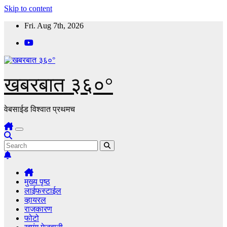
Skip to content
Fri. Aug 7th, 2026
खबरबात ३६०°
वेबसाईड विश्वात प्रथमच
मुख्य पृष्ठ
लाईफस्टाईल
व्हायरल
राजकारण
फोटो