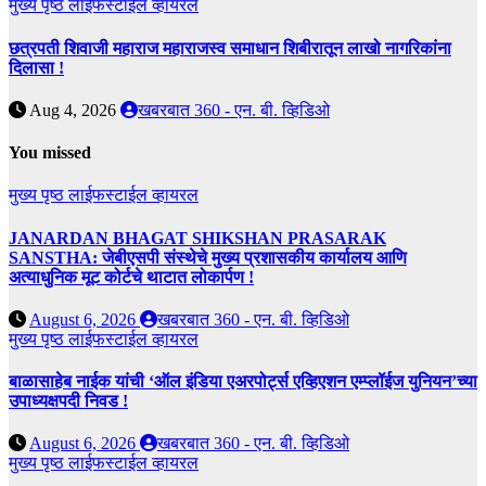
मुख्य पृष्ठ
लाईफस्टाईल
व्हायरल
छत्रपती शिवाजी महाराज महाराजस्व समाधान शिबीरातून लाखो नागरिकांना
दिलासा !
Aug 4, 2026
खबरबात 360 - एन. बी. व्हिडिओ
You missed
मुख्य पृष्ठ
लाईफस्टाईल
व्हायरल
JANARDAN BHAGAT SHIKSHAN PRASARAK
SANSTHA: जेबीएसपी संस्थेचे मुख्य प्रशासकीय कार्यालय आणि
अत्याधुनिक मूट कोर्टचे थाटात लोकार्पण !
August 6, 2026
खबरबात 360 - एन. बी. व्हिडिओ
मुख्य पृष्ठ
लाईफस्टाईल
व्हायरल
बाळासाहेब नाईक यांची ‘ऑल इंडिया एअरपोर्ट्स एव्हिएशन एम्प्लॉईज युनियन’च्या
उपाध्यक्षपदी निवड !
August 6, 2026
खबरबात 360 - एन. बी. व्हिडिओ
मुख्य पृष्ठ
लाईफस्टाईल
व्हायरल