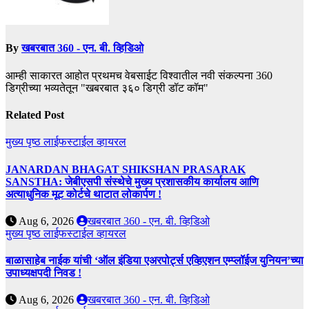
By
खबरबात 360 - एन. बी. व्हिडिओ
आम्ही साकारत आहोत प्रथमच वेबसाईट विश्वातील नवी संकल्पना 360
डिग्रीच्या भव्यतेतून "खबरबात ३६० डिग्री डॉट कॉम"
Related Post
मुख्य पृष्ठ
लाईफस्टाईल
व्हायरल
JANARDAN BHAGAT SHIKSHAN PRASARAK
SANSTHA: जेबीएसपी संस्थेचे मुख्य प्रशासकीय कार्यालय आणि
अत्याधुनिक मूट कोर्टचे थाटात लोकार्पण !
Aug 6, 2026
खबरबात 360 - एन. बी. व्हिडिओ
मुख्य पृष्ठ
लाईफस्टाईल
व्हायरल
बाळासाहेब नाईक यांची ‘ऑल इंडिया एअरपोर्ट्स एव्हिएशन एम्प्लॉईज युनियन’च्या
उपाध्यक्षपदी निवड !
Aug 6, 2026
खबरबात 360 - एन. बी. व्हिडिओ