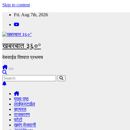
Skip to content
Fri. Aug 7th, 2026
खबरबात ३६०°
वेबसाईड विश्वात प्रथमच
मुख्य पृष्ठ
लाईफस्टाईल
व्हायरल
राजकारण
फोटो
खमंग मेजवानी