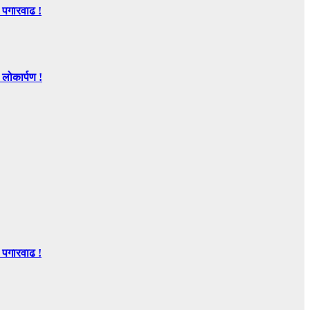
 पगारवाढ !
ोकार्पण !
 पगारवाढ !