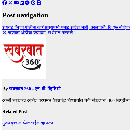
Post navigation
रायगड जिल्हा पोलीस कार्यक्षेत्रामध्ये मनाई आदेश जारी; कालावधी: दि.२७ नोव्हें
राज्यात थंडीचा कडाका; माथेरान गारठले !
By
खबरबात 360 - एन. बी. व्हिडिओ
आम्ही साकारत आहोत प्रथमच वेबसाईट विश्वातील नवी संकल्पना 360 डिग्रीच्य
Related Post
मुख्य पृष्ठ
लाईफस्टाईल
व्हायरल