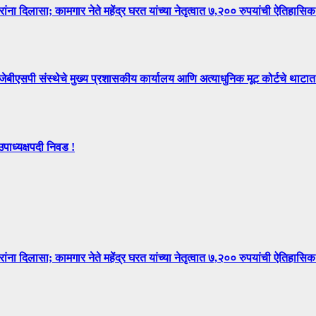
िलासा; कामगार नेते महेंद्र घरत यांच्या नेतृत्वात ७,२०० रुपयांची ऐतिहासिक
े मुख्य प्रशासकीय कार्यालय आणि अत्याधुनिक मूट कोर्टचे थाटात ल
उपाध्यक्षपदी निवड !
िलासा; कामगार नेते महेंद्र घरत यांच्या नेतृत्वात ७,२०० रुपयांची ऐतिहासिक