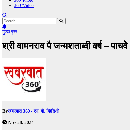
360°Photo
360°Video
मुख्य पृष्ठ
श्री वामनराव पै जन्मशताब्दी वर्ष – पाचव
By
खबरबात 360 - एन. बी. व्हिडिओ
Nov 28, 2024