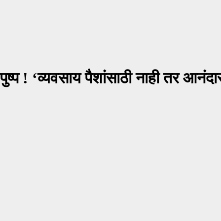
े पुष्प ! ‘व्यवसाय पैशांसाठी नाही तर आनं