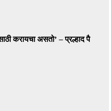
दासाठी करायचा असतो’ – प्रल्हाद पै