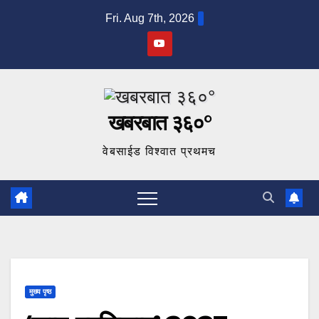
Skip
Fri. Aug 7th, 2026
to
content
खबरबात ३६०°
वेबसाईड विश्वात प्रथमच
मुख्य पृष्ठ