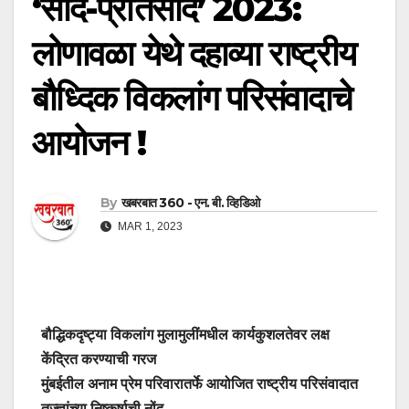
‘साद-प्रतिसाद’ 2023:
लोणावळा येथे दहाव्या राष्ट्रीय
बौध्दिक विकलांग परिसंवादाचे
आयोजन !
By
खबरबात 360 - एन. बी. व्हिडिओ
MAR 1, 2023
बौद्धिकदृष्ट्या विकलांग मुलामुलींमधील कार्यकुशलतेवर लक्ष
केंद्रित करण्याची गरज
मुंबईतील अनाम प्रेम परिवारातर्फे आयोजित राष्ट्रीय परिसंवादात
तज्ज्ञांच्या निष्कर्षाची नोंद