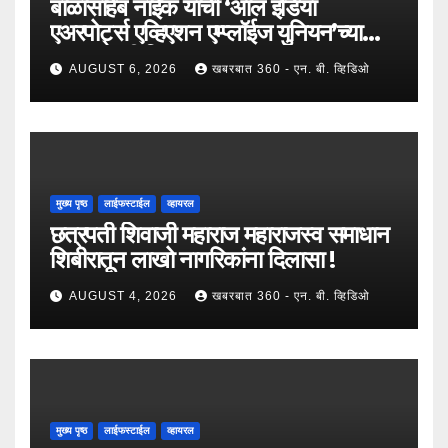
बाळासाहेब नाईक यांची ‘ऑल इंडिया
एअरपोर्ट्स एव्हिएशन एम्प्लॉईज युनियन’च्या
उपाध्यक्षपदी निवड !
AUGUST 6, 2026
खबरबात 360 - एन. बी. व्हिडिओ
मुख्य पृष्ठ
लाईफस्टाईल
व्हायरल
छत्रपती शिवाजी महाराज महाराजस्व समाधान
शिबीरातून लाखो नागरिकांना दिलासा !
AUGUST 4, 2026
खबरबात 360 - एन. बी. व्हिडिओ
मुख्य पृष्ठ
लाईफस्टाईल
व्हायरल