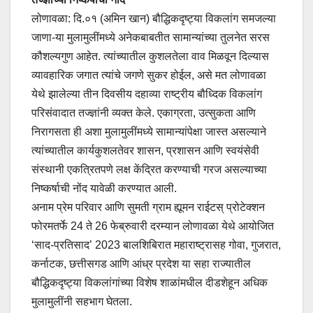
लोणावळा: दि.०१ (अमिन खान) बौद्धिकदृष्ट्या विकलांग समजल्या
जाणा-या मुलामुलींमध्ये अनेकबाबतीत सामान्यांच्या तुलनेत सरस
कौशल्यगुण आहेत. त्यांच्यातील कुशलतेला वाव मिळवून दिल्यास
व्यावहारिक जगात त्यांचे जगणे सुकर होईल, असे मत लोणावळा
येथे झालेल्या तीन दिवसीय दहाव्या राष्ट्रीय बौध्दिक विकलांग
परिसंवादात तज्ज्ञांनी व्यक्त केले. एकाग्रता, उत्सुकता आणि
निरागसता ही अशा मुलामुलींमध्ये सामान्यांपेक्षा जास्त असल्याने
त्यांच्यातील कार्यकुशलतेवर शासन, प्रशासन आणि स्वयंसेवी
संस्थानी एकत्रितपणे लक्ष केंद्रित करण्याची गरज असल्याच्या
निष्कर्षाची नोंद यावेळी करण्यात आली.
अनाम प्रेम परिवार आणि सुमती ग्राम ह्यूमन राईटस् प्रोटेक्शन
फोरमतर्फे 24 ते 26 फेब्रुवारी दरम्यान लोणावळा येथे आयोजित
‘साद-प्रतिसाद’ 2023 बालशिबिरात महाराष्ट्रासह गोवा, गुजरात,
कर्नाटक, छत्तीसगड आणि आंध्र प्रदेश या सहा राज्यातील
बौद्धिकदृष्ट्या विकलांगांच्या विशेष शाळांमधील दीडशेहून अधिक
मुलामुलींनी सहभाग घेतला.