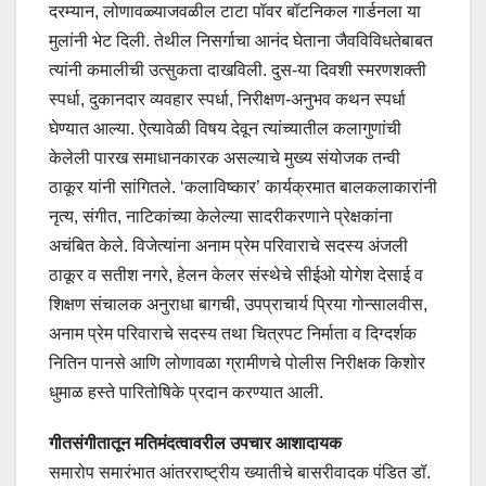
दरम्यान, लोणावळ्याजवळील टाटा पॉवर बॉटनिकल गार्डनला या
मुलांनी भेट दिली. तेथील निसर्गाचा आनंद घेताना जैवविविधतेबाबत
त्यांनी कमालीची उत्सुकता दाखविली. दुस-या दिवशी स्मरणशक्ती
स्पर्धा, दुकानदार व्यवहार स्पर्धा, निरीक्षण-अनुभव कथन स्पर्धा
घेण्यात आल्या. ऐत्यावेळी विषय देवून त्यांच्यातील कलागुणांची
केलेली पारख समाधानकारक असल्याचे मुख्य संयोजक तन्वी
ठाकूर यांनी सांगितले. ‘कलाविष्कार’ कार्यक्रमात बालकलाकारांनी
नृत्य, संगीत, नाटिकांच्या केलेल्या सादरीकरणाने प्रेक्षकांना
अचंबित केले. विजेत्यांना अनाम प्रेम परिवाराचे सदस्य अंजली
ठाकूर व सतीश नगरे, हेलन केलर संस्थेचे सीईओ योगेश देसाई व
शिक्षण संचालक अनुराधा बागची, उपप्राचार्य प्रिया गोन्सालवीस,
अनाम प्रेम परिवाराचे सदस्य तथा चित्रपट निर्माता व दिग्दर्शक
नितिन पानसे आणि लोणावळा ग्रामीणचे पोलीस निरीक्षक किशोर
धुमाळ हस्ते पारितोषिके प्रदान करण्यात आली.
गीतसंगीतातून मतिमंदत्वावरील उपचार आशादायक
समारोप समारंभात आंतरराष्ट्रीय ख्यातीचे बासरीवादक पंडित डॉ.