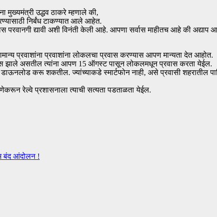
मुख्यमंत्री उद्धव ठाकरे म्हणाले की,
रण्यासाठी निर्बंध टाकण्यात आले आहेत.
स परवानगी द्यावी अशी विनंती केली आहे. आपणा सर्वास माहीतच आहे की अद्याप आपण 
सामान्य प्रवाशांना प्रवाशांना लोकलचा प्रवास करण्यास आपण मान्यता देत आहोत.
िवस झाले असतील त्यांना आपण 15 ऑगस्ट पासून लोकलमधून प्रवास करता येईल.
ा पास डाऊनलोड करू शकतील. ज्यांच्याकडे स्मार्टफोन नाही, असे प्रवासी शहरातील प
णेकरून रेल्वे प्रशासनाला त्याची सत्यता पडताळता येईल.
 बंद आंदोलन !