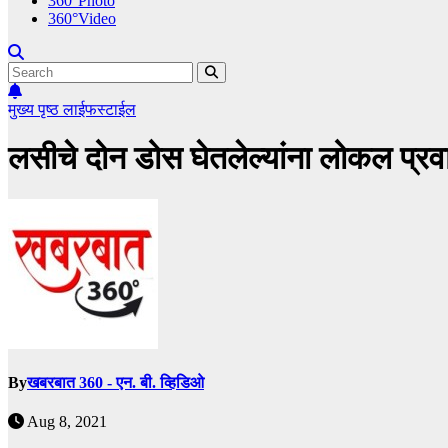
360°Photo
360°Video
मुख्य पृष्ठ
लाईफस्टाईल
लसीचे दोन डोस घेतलेल्यांना लोकल प्र
By
खबरबात 360 - एन. बी. व्हिडिओ
Aug 8, 2021