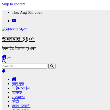
Skip to content
Thu. Aug 6th, 2026
खबरबात ३६०°
वेबसाईड विश्वात प्रथमच
मुख्य पृष्ठ
लाईफस्टाईल
व्हायरल
राजकारण
फोटो
खमंग मेजवानी