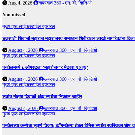
Aug 4, 2026
खबरबात 360 - एन. बी. व्हिडिओ
You missed
मुख्य पृष्ठ
लाईफस्टाईल
व्हायरल
छत्रपती शिवाजी महाराज महाराजस्व समाधान शिबीरातून लाखो नागरिकांना दिला
August 4, 2026
खबरबात 360 - एन. बी. व्हिडिओ
मुख्य पृष्ठ
लाईफस्टाईल
व्हायरल
पनवेलमध्ये ८ ऑगस्टला ‘महारोजगार मेळावा २०२६’
August 4, 2026
खबरबात 360 - एन. बी. व्हिडिओ
मुख्य पृष्ठ
लाईफस्टाईल
व्हायरल
सर्वात मोठ्या दिवाळी अंक स्पर्धेचा निकाल जाहीर
August 4, 2026
खबरबात 360 - एन. बी. व्हिडिओ
मुख्य पृष्ठ
लाईफस्टाईल
व्हायरल
पनवेलच्या कन्येचा सुवर्ण विजय; कॉमनवेल्थ टेबल टेनिस स्पर्धेत स्वस्तिका घोष