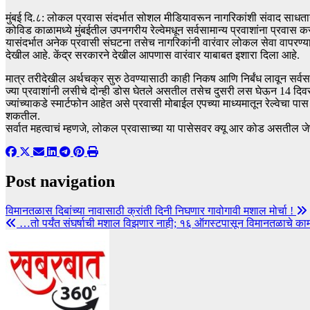
मुंबई दि.८: लोकल प्रवास संदर्भात सोशल मीडियावरून नागरिकांशी संवाद साधताना 
कोविड काळामध्ये मुंबईतील उपनगरीय रेल्वेमधून सर्वसामान्य प्रवाशांना प्रवास क
यासंदर्भात अनेक प्रवासी संघटना तसेच नागरिकांनी वारंवार लोकल सेवा वापरण्या
देखील आहे. केंद्र सरकारने देखील आपणास वारंवार याबाबत इशारा दिला आहे.
मात्र तरीदेखील अर्थचक्र सुरु ठेवण्यासाठी काही निकष आणि निर्बंध लावून सर्व
ज्या प्रवाशांनी लसीचे दोन्ही डोस घेतले असतील तसेच दुसरी लस घेऊन 14 द
ज्यांच्याकडे स्मार्टफोन आहेत असे प्रवासी मोबाईल एपच्या माध्यमातून रेल्वेच
शकतील.
सर्वात महत्वाचं म्हणजे, लोकल प्रवासाच्या या पासेसवर क्यू आर कोड असतील जे
Post navigation
विमानतळास दिबांच्या नावासाठी क्रांती दिनी निघणार गावोगावी मशाल मोर्चा !
…तो पर्यंत संघर्षाची मशाल विझणार नाही; १६ ऑगस्टपासून विमानतळाचे काम