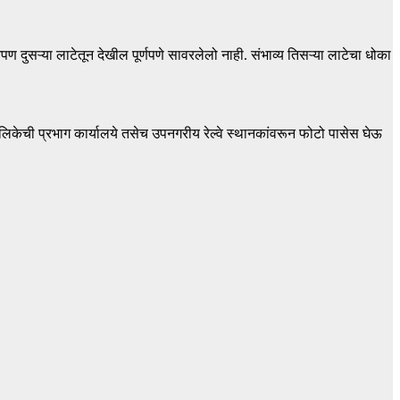
दुसऱ्या लाटेतून देखील पूर्णपणे सावरलेलो नाही. संभाव्य तिसऱ्या लाटेचा धोका
ालिकेची प्रभाग कार्यालये तसेच उपनगरीय रेल्वे स्थानकांवरून फोटो पासेस घेऊ