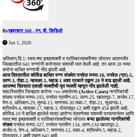
By
खबरबात 360 - एन. बी. व्हिडिओ
Jun 1, 2020
अलिबाग,दि.1: स्वत:च्या इच्छाशक्ती व प्रतिकारशक्तीच्या जोरावर आतापर्यंत
जिल्ह्यातील 641 रुग्णांनी करोनावर यशस्वी मात केली आहे. तर आज 28 नव्या
करोना बाधित रुग्णांची नोंद झाली आहे.
आज दिवसातील कोविड बाधित रुग्ण संख्येत पनवेल मनपा-16, पनवेल (ग्रा)-5,
उरण-3, रोहा-2, म्हसळा-1, महाड-1 अशा प्रकारे एकूण 28 ने वाढ झाली आहे.
आजच्या दिवसात एकाही व्यक्तीची मृत व्यक्ती म्हणून नोंद झालेली नाही.
सद्य:स्थितीत जिल्ह्यात करोना +ve असलेल्या
(Active Cases)
नागरिकांची
संख्या पनवेल मनपा-193, पनवेल ग्रामीण-65, उरण-25, खालापूर-7, कर्जत-17,
पेण-9, अलिबाग-29, मुरुड-13, माणगाव-30 तळा-7, रोहा-21, सुधागड-1,
श्रीवर्धन-4, म्हसळा-17, महाड-3, पोलादपूर-12 अशी एकूण 454 झाली आहे.
कोविड-19 ने बाधित झालेले मात्र आरोग्य यंत्रणेच्या यशस्वी प्रयत्नानंतर आणि
स्वत:च्या इच्छाशक्ती व प्रतिकारशक्तीच्या जोरावर
बऱ्या झालेल्या नागरिकांची
संख्या
पनवेल मनपा-327, पनवेल ग्रामीण 134, उरण-134 खालापूर-2,
कर्जत-9, पेण-4, अलिबाग-7, माणगाव-12, तळा-4, श्रीवर्धन-5, महाड-2,
पोलादपूर-1 अशी एकूण 641 आहे.