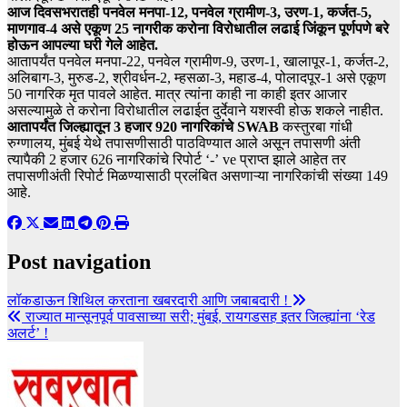
आज दिवसभरातही पनवेल मनपा-12, पनवेल ग्रामीण-3, उरण-1, कर्जत-5,
माणगाव-4 असे एकूण 25 नागरीक करोना विरोधातील लढाई जिंकून पूर्णपणे बरे
होऊन आपल्या घरी गेले आहेत.
आतापर्यंत पनवेल मनपा-22, पनवेल ग्रामीण-9, उरण-1, खालापूर-1, कर्जत-2,
अलिबाग-3, मुरुड-2, श्रीवर्धन-2, म्हसळा-3, महाड-4, पोलादपूर-1 असे एकूण
50 नागरिक मृत पावले आहेत. मात्र त्यांना काही ना काही इतर आजार
असल्यामुळे ते करोना विरोधातील लढाईत दुर्देवाने यशस्वी होऊ शकले नाहीत.
आतापर्यंत जिल्ह्यातून 3 हजार 920 नागरिकांचे SWAB
कस्तुरबा गांधी
रुग्णालय, मुंबई येथे तपासणीसाठी पाठविण्यात आले असून तपासणी अंती
त्यापैकी 2 हजार 626 नागरिकांचे रिपोर्ट ‘-’ ve प्राप्त झाले आहेत तर
तपासणीअंती रिपोर्ट मिळण्यासाठी प्रलंबित असणाऱ्या नागरिकांची संख्या 149
आहे.
Post navigation
लॉकडाऊन शिथिल करताना खबरदारी आणि जबाबदारी !
राज्यात मान्सूनपूर्व पावसाच्या सरी; मुंबई, रायगडसह इतर जिल्ह्यांना ‘रेड
अलर्ट’ !