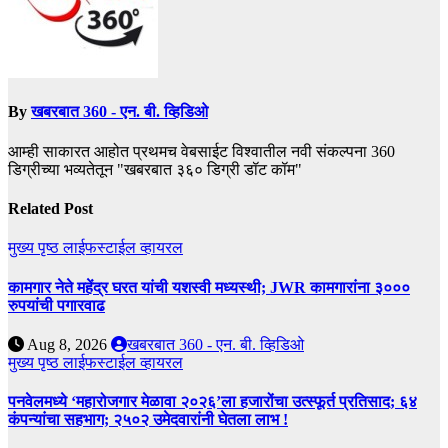
By
खबरबात 360 - एन. बी. व्हिडिओ
आम्ही साकारत आहोत प्रथमच वेबसाईट विश्वातील नवी संकल्पना 360
डिग्रीच्या भव्यतेतून "खबरबात ३६० डिग्री डॉट कॉम"
Related Post
मुख्य पृष्ठ
लाईफस्टाईल
व्हायरल
कामगार नेते महेंद्र घरत यांची यशस्वी मध्यस्थी; JWR कामगारांना ३०००
रुपयांची पगारवाढ
Aug 8, 2026
खबरबात 360 - एन. बी. व्हिडिओ
मुख्य पृष्ठ
लाईफस्टाईल
व्हायरल
पनवेलमध्ये ‘महारोजगार मेळावा २०२६’ला हजारोंचा उत्स्फूर्त प्रतिसाद; ६४
कंपन्यांचा सहभाग; २५०२ उमेदवारांनी घेतला लाभ !