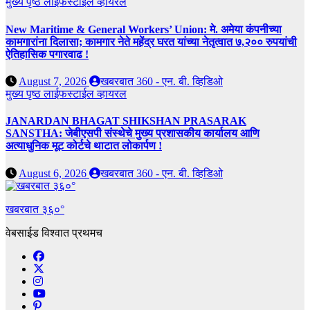
मुख्य पृष्ठ
लाईफस्टाईल
व्हायरल
New Maritime & General Workers’ Union: मे. अमेया कंपनीच्या
कामगारांना दिलासा; कामगार नेते महेंद्र घरत यांच्या नेतृत्वात ७,२०० रुपयांची
ऐतिहासिक पगारवाढ !
August 7, 2026
खबरबात 360 - एन. बी. व्हिडिओ
मुख्य पृष्ठ
लाईफस्टाईल
व्हायरल
JANARDAN BHAGAT SHIKSHAN PRASARAK
SANSTHA: जेबीएसपी संस्थेचे मुख्य प्रशासकीय कार्यालय आणि
अत्याधुनिक मूट कोर्टचे थाटात लोकार्पण !
August 6, 2026
खबरबात 360 - एन. बी. व्हिडिओ
खबरबात ३६०°
वेबसाईड विश्वात प्रथमच