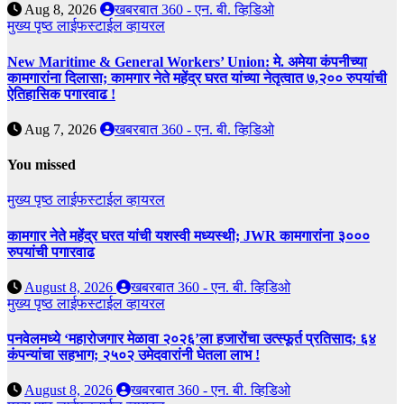
Aug 8, 2026
खबरबात 360 - एन. बी. व्हिडिओ
मुख्य पृष्ठ
लाईफस्टाईल
व्हायरल
New Maritime & General Workers’ Union: मे. अमेया कंपनीच्या
कामगारांना दिलासा; कामगार नेते महेंद्र घरत यांच्या नेतृत्वात ७,२०० रुपयांची
ऐतिहासिक पगारवाढ !
Aug 7, 2026
खबरबात 360 - एन. बी. व्हिडिओ
You missed
मुख्य पृष्ठ
लाईफस्टाईल
व्हायरल
कामगार नेते महेंद्र घरत यांची यशस्वी मध्यस्थी; JWR कामगारांना ३०००
रुपयांची पगारवाढ
August 8, 2026
खबरबात 360 - एन. बी. व्हिडिओ
मुख्य पृष्ठ
लाईफस्टाईल
व्हायरल
पनवेलमध्ये ‘महारोजगार मेळावा २०२६’ला हजारोंचा उत्स्फूर्त प्रतिसाद; ६४
कंपन्यांचा सहभाग; २५०२ उमेदवारांनी घेतला लाभ !
August 8, 2026
खबरबात 360 - एन. बी. व्हिडिओ