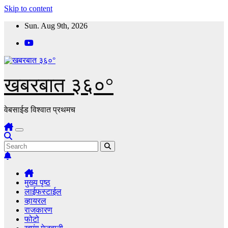
Skip to content
Sun. Aug 9th, 2026
खबरबात ३६०°
वेबसाईड विश्वात प्रथमच
मुख्य पृष्ठ
लाईफस्टाईल
व्हायरल
राजकारण
फोटो