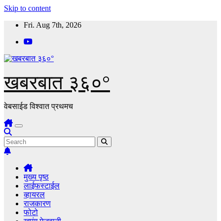
Skip to content
Fri. Aug 7th, 2026
खबरबात ३६०°
वेबसाईड विश्वात प्रथमच
मुख्य पृष्ठ
लाईफस्टाईल
व्हायरल
राजकारण
फोटो