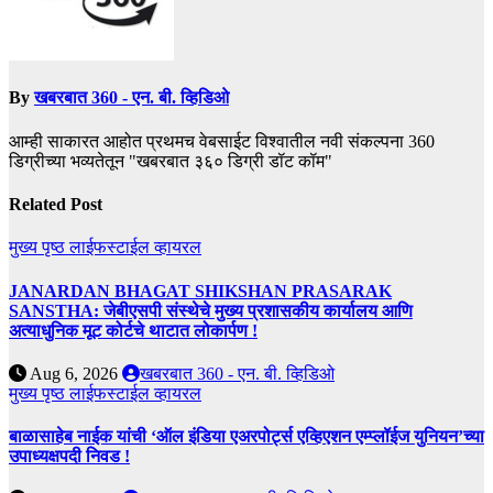
By
खबरबात 360 - एन. बी. व्हिडिओ
आम्ही साकारत आहोत प्रथमच वेबसाईट विश्वातील नवी संकल्पना 360
डिग्रीच्या भव्यतेतून "खबरबात ३६० डिग्री डॉट कॉम"
Related Post
मुख्य पृष्ठ
लाईफस्टाईल
व्हायरल
JANARDAN BHAGAT SHIKSHAN PRASARAK
SANSTHA: जेबीएसपी संस्थेचे मुख्य प्रशासकीय कार्यालय आणि
अत्याधुनिक मूट कोर्टचे थाटात लोकार्पण !
Aug 6, 2026
खबरबात 360 - एन. बी. व्हिडिओ
मुख्य पृष्ठ
लाईफस्टाईल
व्हायरल
बाळासाहेब नाईक यांची ‘ऑल इंडिया एअरपोर्ट्स एव्हिएशन एम्प्लॉईज युनियन’च्या
उपाध्यक्षपदी निवड !