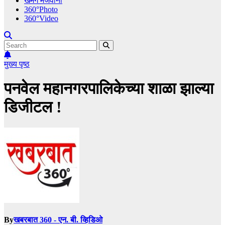
खमंग मेजवानी
360°Photo
360°Video
मुख्य पृष्ठ
पनवेल महानगरपालिकेच्या शाळा झाल्या
डिजीटल !
By
खबरबात 360 - एन. बी. व्हिडिओ