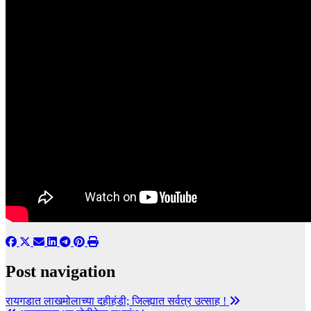
Post navigation
रायगडात लाखमोलाच्या दहीहंडी; जिल्ह्यात सर्वत्र उत्साह !