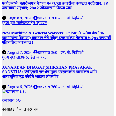
पनवेलमध्ये ‘महारोजगार मेळावा २०२६’ला हजारोंचा उत्स्फूर्त प्रतिसाद; ६४
कंपन्यांचा सहभाग; २५०२ उमेदवारांनी घेतला लाभ !
August 8, 2026
खबरबात 360 - एन. बी. व्हिडिओ
मुख्य पृष्ठ
लाईफस्टाईल
व्हायरल
New Maritime & General Workers’ Union: मे. अमेया कंपनीच्या
कामगारांना दिलासा; कामगार नेते महेंद्र घरत यांच्या नेतृत्वात ७,२०० रुपयांची
ऐतिहासिक पगारवाढ !
August 7, 2026
खबरबात 360 - एन. बी. व्हिडिओ
मुख्य पृष्ठ
लाईफस्टाईल
व्हायरल
JANARDAN BHAGAT SHIKSHAN PRASARAK
SANSTHA: जेबीएसपी संस्थेचे मुख्य प्रशासकीय कार्यालय आणि
अत्याधुनिक मूट कोर्टचे थाटात लोकार्पण !
August 6, 2026
खबरबात 360 - एन. बी. व्हिडिओ
खबरबात ३६०°
वेबसाईड विश्वात प्रथमच