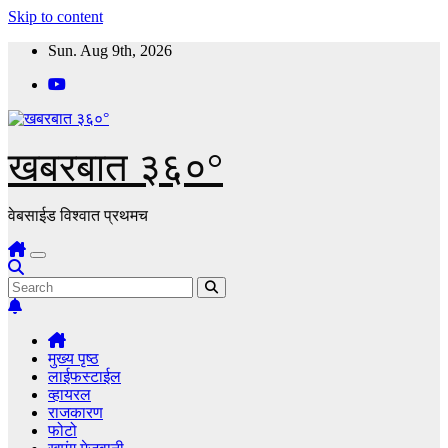
Skip to content
Sun. Aug 9th, 2026
खबरबात ३६०°
वेबसाईड विश्वात प्रथमच
मुख्य पृष्ठ
लाईफस्टाईल
व्हायरल
राजकारण
फोटो