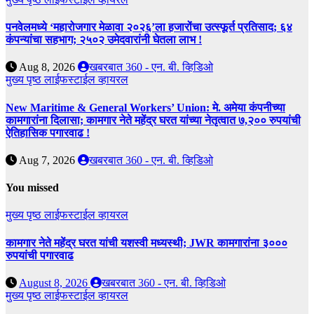
पनवेलमध्ये ‘महारोजगार मेळावा २०२६’ला हजारोंचा उत्स्फूर्त प्रतिसाद; ६४
कंपन्यांचा सहभाग; २५०२ उमेदवारांनी घेतला लाभ !
Aug 8, 2026
खबरबात 360 - एन. बी. व्हिडिओ
मुख्य पृष्ठ
लाईफस्टाईल
व्हायरल
New Maritime & General Workers’ Union: मे. अमेया कंपनीच्या
कामगारांना दिलासा; कामगार नेते महेंद्र घरत यांच्या नेतृत्वात ७,२०० रुपयांची
ऐतिहासिक पगारवाढ !
Aug 7, 2026
खबरबात 360 - एन. बी. व्हिडिओ
You missed
मुख्य पृष्ठ
लाईफस्टाईल
व्हायरल
कामगार नेते महेंद्र घरत यांची यशस्वी मध्यस्थी; JWR कामगारांना ३०००
रुपयांची पगारवाढ
August 8, 2026
खबरबात 360 - एन. बी. व्हिडिओ
मुख्य पृष्ठ
लाईफस्टाईल
व्हायरल