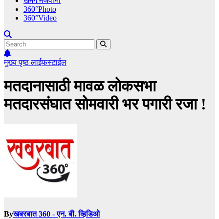
खमंग मेजवानी
360°Photo
360°Video
मुख्य पृष्ठ
लाईफस्टाईल
मतदानासाठी मावळ लोकसभा
मतदारसंघात सोमवारी भर पगारी रजा !
By
खबरबात 360 - एन. बी. व्हिडिओ