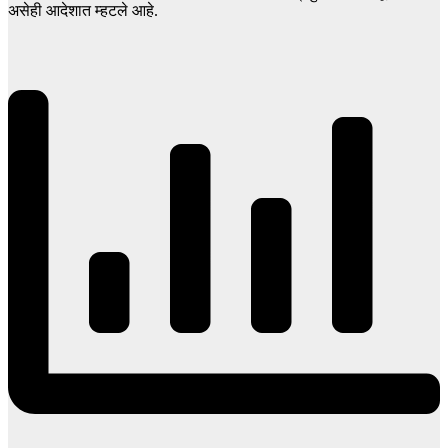
असेही आदेशात म्हटले आहे.