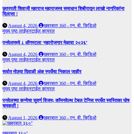
छत्रपती शिवाजी महाराज महाराजस्व समाधान शिबीरातून लाखो नागरिकांना
दिलासा !
August 4, 2026
खबरबात 360 - एन. बी. व्हिडिओ
मुख्य पृष्ठ
लाईफस्टाईल
व्हायरल
पनवेलमध्ये ८ ऑगस्टला ‘महारोजगार मेळावा २०२६’
August 4, 2026
खबरबात 360 - एन. बी. व्हिडिओ
मुख्य पृष्ठ
लाईफस्टाईल
व्हायरल
सर्वात मोठ्या दिवाळी अंक स्पर्धेचा निकाल जाहीर
August 4, 2026
खबरबात 360 - एन. बी. व्हिडिओ
मुख्य पृष्ठ
लाईफस्टाईल
व्हायरल
पनवेलच्या कन्येचा सुवर्ण विजय; कॉमनवेल्थ टेबल टेनिस स्पर्धेत स्वस्तिका घोष
चमकली !
August 1, 2026
खबरबात 360 - एन. बी. व्हिडिओ
खबरबात ३६०°