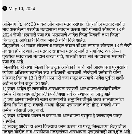
May 10, 2024
अलिबाग दि. १०: 33 मावळ लोकसभा मतदारसंघात क्षेत्रातील मतदार यादीत
नाव असलेल्या प्रत्येक मतदाराला मतदान करता यावे यासाठी सोमवार 13 मे
2024 रोजी भरपगारी रजा देय असल्याचे आदेश जिल्हाधिकारी तथा जिल्हा
निवडणूक अधिकारी किशन जावळे यांनी दिले आहेत.
जिल्हातील 33 मावळ लोकसभा मतदार संघात चौथ्या टप्प्यात सोमवार 13 मे रोजी
मतदान होणार आहे. या मतदार संघांच्या मतदार यादीत समाविष्ट असलेल्या
प्रत्येक मतदाराला मतदान करता यावे, यासाठी अशा सर्व मतदारांना भरपगारी
रजा देय आहे.
जिल्हाधिकारी तथा जिल्हा निवडणूक अधिकारी यांनी सर्व आस्थापना प्रमुखांना
त्यांच्या अधिपत्याखालील सर्व अधिकारी /कर्मचारी /रोजंदारी कर्मचारी यांना
सोमवार दिनांक 13 मे रोजी भरपगारी रजा मंजूर करण्याचे आदेश पुढील शर्ती/
अटीस अधिन राहून देय आहे.
1) सदर आदेश हा शासकीय आस्थापना/खासगी आस्थापना/रोजंदारीवरील
कर्मचारी आस्थापना/दुकाने/कंपनी/अशा सर्व आस्थापनांना लागू आहे.
2) ज्या आस्थापनांमध्ये उक्त कामगारांचे अनुपस्थितीमुळे उक्त आस्थापनांचा
धोका निर्माण होऊ शकतो अथवा मोठ्या प्रमाणात तोटा होऊ शकतो अशा
कर्मचा-यांसाठी लागू नाही.
3) सदर आदेशाचे पालन न करणा-या आस्थापना प्रमुख हे कारवाईस पात्र
राहतील.
4) सदरहू आदेश हा अन्य जिल्ह्यात काम करणा-या परंतु जिल्ह्याच्या क्षेत्रातील
मतदार यादीत नाव असलेल्या मतदारांच्या आस्थापना प्रमुखांनाही लागू होत आहे,