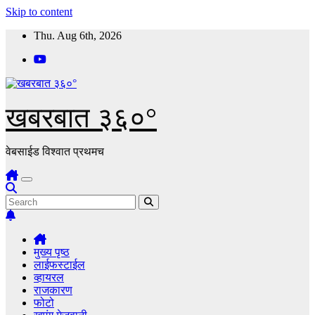
Skip to content
Thu. Aug 6th, 2026
खबरबात ३६०°
वेबसाईड विश्वात प्रथमच
मुख्य पृष्ठ
लाईफस्टाईल
व्हायरल
राजकारण
फोटो