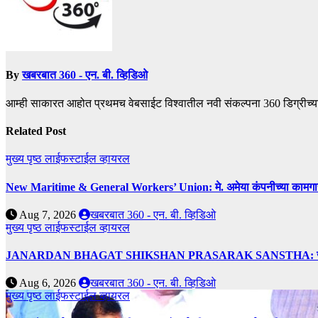
By
खबरबात 360 - एन. बी. व्हिडिओ
आम्ही साकारत आहोत प्रथमच वेबसाईट विश्वातील नवी संकल्पना 360 डिग्रीच्य
Related Post
मुख्य पृष्ठ
लाईफस्टाईल
व्हायरल
New Maritime & General Workers’ Union: मे. अमेया कंपनीच्या कामगारांना द
Aug 7, 2026
खबरबात 360 - एन. बी. व्हिडिओ
मुख्य पृष्ठ
लाईफस्टाईल
व्हायरल
JANARDAN BHAGAT SHIKSHAN PRASARAK SANSTHA: जेबीएसपी संस्थेच
Aug 6, 2026
खबरबात 360 - एन. बी. व्हिडिओ
मुख्य पृष्ठ
लाईफस्टाईल
व्हायरल