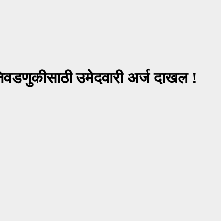
 निवडणुकीसाठी उमेदवारी अर्ज दाखल !