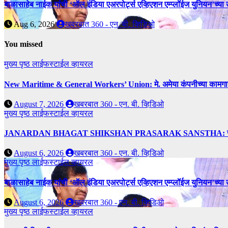
बाळासाहेब नाईक यांची ‘ऑल इंडिया एअरपोर्ट्स एव्हिएशन एम्प्लॉईज युनियन’च्या 
Aug 6, 2026
खबरबात 360 - एन. बी. व्हिडिओ
You missed
मुख्य पृष्ठ
लाईफस्टाईल
व्हायरल
New Maritime & General Workers’ Union: मे. अमेया कंपनीच्या कामगारांना द
August 7, 2026
खबरबात 360 - एन. बी. व्हिडिओ
मुख्य पृष्ठ
लाईफस्टाईल
व्हायरल
JANARDAN BHAGAT SHIKSHAN PRASARAK SANSTHA: जेबीएसपी संस्थेच
August 6, 2026
खबरबात 360 - एन. बी. व्हिडिओ
मुख्य पृष्ठ
लाईफस्टाईल
व्हायरल
बाळासाहेब नाईक यांची ‘ऑल इंडिया एअरपोर्ट्स एव्हिएशन एम्प्लॉईज युनियन’च्या 
August 6, 2026
खबरबात 360 - एन. बी. व्हिडिओ
मुख्य पृष्ठ
लाईफस्टाईल
व्हायरल