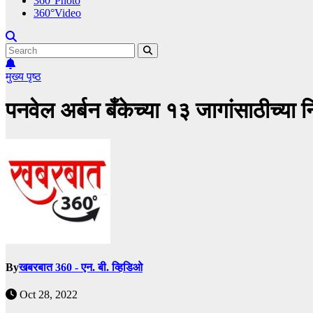
360°Photo
360°Video
मुख्य पृष्ठ
पनवेल अर्बन बँकेच्या १३ जागांसाठीच्या
By
खबरबात 360 - एन. बी. व्हिडिओ
Oct 28, 2022