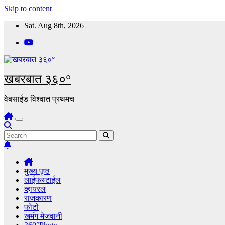
Skip to content
Sat. Aug 8th, 2026
खबरबात ३६०°
वेबसाईड विश्वात प्रथमच
मुख्य पृष्ठ
लाईफस्टाईल
व्हायरल
राजकारण
फोटो
खमंग मेजवानी