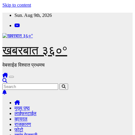
Skip to content
Sun. Aug 9th, 2026
खबरबात ३६०°
वेबसाईड विश्वात प्रथमच
मुख्य पृष्ठ
लाईफस्टाईल
व्हायरल
राजकारण
फोटो