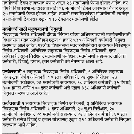
मतमोजणी टेबल लावण्यात येणार असून २३ मतमोजणी फेऱ्या होणार आहेत. तर
पिंपरी विधानसभा मतदारसंघासाठी १६ मतमोजणी टेबल लावण्यात येणार असून
२५ मतमोजणी फेऱ्या होणार आहेत. टपाली मतपत्रिकांच्या मोजणीसाठी स्वतंत्र
५ मतमोजणी टेबलसह एकूण ११३ टेबलवर मतमोजणी होईल.
मतमोजणीसाठी मनुष्यबळाची नियुक्ती
निवडणूक निर्णय अधिकारी दीपक सिंगला यांच्या अधिपत्याखाली मतमोजणीसाठी
विधानसभा मतदारसंघनिहाय एकूण १ हजार ५३० अधिकारी कर्मचारी नियुक्त
करण्यात आले आहेत. प्रत्येक विधानसभा मतदारसंघनिहाय सहाय्यक निवडणूक
निर्णय अधिकारी, अतिरिक्त सहाय्यक निवडणूक निर्णय अधिकारी, इतर
अधिकारी, सुक्ष्म निरीक्षक, मतमोजणी पर्यवेक्षक, मतमोजणी सहाय्यक, तालिका
कर्मचारी, शिपाई, हमाल, इतर कर्मचारी वर्ग नेमण्यात आला आहे.
पनवेलसाठी
१ सहाय्यक निवडणूक निर्णय अधिकारी, १ अतिरिक्त सहाय्यक
निवडणूक निर्णय अधिकारी, १० इतर अधिकारी, २७ सुक्ष्म निरीक्षक, २७
मतमोजणी पर्यवेक्षक, २७ मतमोजणी सहाय्यक, १० तालिका कर्मचारी, ३५ शिपाई,
१०० हमाल आणि १०० इतर कर्मचारी असे एकूण ३३८ अधिकारी कर्मचारी
नियुक्त करण्यात आले आहेत.
कर्जतसाठी
१ सहाय्यक निवडणूक निर्णय अधिकारी, ३ अतिरिक्त सहाय्यक
निवडणूक निर्णय अधिकारी, ७ इतर अधिकारी, २० सुक्ष्म निरीक्षक, २०
मतमोजणी पर्यवेक्षक, २० मतमोजणी सहाय्यक, २२ तालिका कर्मचारी, ६५ इतर
कर्मचारी तसेच शिपाई व हमाल यांच्यासह एकूण २१८ अधिकारी कर्मचारी नियुक्त
करण्यात आले आहेत.