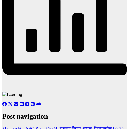
Post navigation
Maharashtra SSC Result 2024: रायगड जिल्हा अव्वल; जिल्ह्यातील 96.75