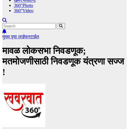
खमंग मेजवानी
360°Photo
360°Video
मुख्य पृष्ठ
लाईफस्टाईल
मावळ लोकसभा निवडणूक;
मतमोजणीसाठी निवडणूक यंत्रणा सज्ज
!