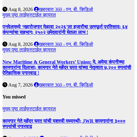
Aug 8, 2026
खबरबात 360 - एन. बी. व्हिडिओ
मुख्य पृष्ठ
लाईफस्टाईल
व्हायरल
पनवेलमध्ये ‘महारोजगार मेळावा २०२६’ला हजारोंचा उत्स्फूर्त प्रतिसाद; ६४
कंपन्यांचा सहभाग; २५०२ उमेदवारांनी घेतला लाभ !
Aug 8, 2026
खबरबात 360 - एन. बी. व्हिडिओ
मुख्य पृष्ठ
लाईफस्टाईल
व्हायरल
New Maritime & General Workers’ Union: मे. अमेया कंपनीच्या
कामगारांना दिलासा; कामगार नेते महेंद्र घरत यांच्या नेतृत्वात ७,२०० रुपयांची
ऐतिहासिक पगारवाढ !
Aug 7, 2026
खबरबात 360 - एन. बी. व्हिडिओ
You missed
मुख्य पृष्ठ
लाईफस्टाईल
व्हायरल
कामगार नेते महेंद्र घरत यांची यशस्वी मध्यस्थी; JWR कामगारांना ३०००
रुपयांची पगारवाढ