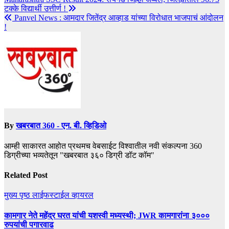
टक्के विद्यार्थी उत्तीर्ण !
Panvel News : आमदार जितेंद्र आव्हाड यांच्या विरोधात भाजपाचं आंदोलन
!
By
खबरबात 360 - एन. बी. व्हिडिओ
आम्ही साकारत आहोत प्रथमच वेबसाईट विश्वातील नवी संकल्पना 360
डिग्रीच्या भव्यतेतून "खबरबात ३६० डिग्री डॉट कॉम"
Related Post
मुख्य पृष्ठ
लाईफस्टाईल
व्हायरल
कामगार नेते महेंद्र घरत यांची यशस्वी मध्यस्थी; JWR कामगारांना ३०००
रुपयांची पगारवाढ