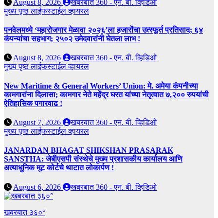
August 8, 2026
खबरबात 360 - एन. बी. व्हिडिओ
मुख्य पृष्ठ
लाईफस्टाईल
व्हायरल
पनवेलमध्ये ‘महारोजगार मेळावा २०२६’ला हजारोंचा उत्स्फूर्त प्रतिसाद; ६४
कंपन्यांचा सहभाग; २५०२ उमेदवारांनी घेतला लाभ !
August 8, 2026
खबरबात 360 - एन. बी. व्हिडिओ
मुख्य पृष्ठ
लाईफस्टाईल
व्हायरल
New Maritime & General Workers’ Union: मे. अमेया कंपनीच्या
कामगारांना दिलासा; कामगार नेते महेंद्र घरत यांच्या नेतृत्वात ७,२०० रुपयांची
ऐतिहासिक पगारवाढ !
August 7, 2026
खबरबात 360 - एन. बी. व्हिडिओ
मुख्य पृष्ठ
लाईफस्टाईल
व्हायरल
JANARDAN BHAGAT SHIKSHAN PRASARAK
SANSTHA: जेबीएसपी संस्थेचे मुख्य प्रशासकीय कार्यालय आणि
अत्याधुनिक मूट कोर्टचे थाटात लोकार्पण !
August 6, 2026
खबरबात 360 - एन. बी. व्हिडिओ
खबरबात ३६०°