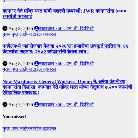
कामगार नेते महेंद्र घरत यांची यशस्वी मध्यस्थी; JWR कामगारांना ३०००
रुपयांची पगारवाढ
Aug 8, 2026
खबरबात 360 - एन. बी. व्हिडिओ
मुख्य पृष्ठ
लाईफस्टाईल
व्हायरल
पनवेलमध्ये ‘महारोजगार मेळावा २०२६’ला हजारोंचा उत्स्फूर्त प्रतिसाद; ६४
कंपन्यांचा सहभाग; २५०२ उमेदवारांनी घेतला लाभ !
Aug 8, 2026
खबरबात 360 - एन. बी. व्हिडिओ
मुख्य पृष्ठ
लाईफस्टाईल
व्हायरल
New Maritime & General Workers’ Union: मे. अमेया कंपनीच्या
कामगारांना दिलासा; कामगार नेते महेंद्र घरत यांच्या नेतृत्वात ७,२०० रुपयांची
ऐतिहासिक पगारवाढ !
Aug 7, 2026
खबरबात 360 - एन. बी. व्हिडिओ
You missed
मुख्य पृष्ठ
लाईफस्टाईल
व्हायरल