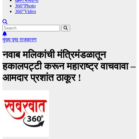
खमंग मेजवानी
360°Photo
360°Video
मुख्य पृष्ठ
राजकारण
नवाब मलिकांची मंत्रिमंडळातून
हकालपट्टी करून महाराष्ट्र वाचवावा –
आमदार प्रशांत ठाकूर !