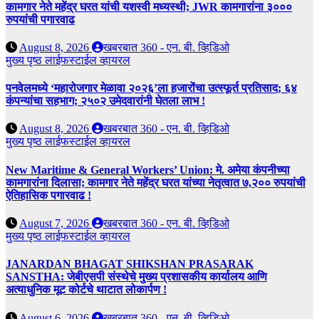
कामगार नेते महेंद्र घरत यांची यशस्वी मध्यस्थी; JWR कामगारांना ३०००
रुपयांची पगारवाढ
August 8, 2026
खबरबात 360 - एन. बी. व्हिडिओ
मुख्य पृष्ठ
लाईफस्टाईल
व्हायरल
पनवेलमध्ये ‘महारोजगार मेळावा २०२६’ला हजारोंचा उत्स्फूर्त प्रतिसाद; ६४
कंपन्यांचा सहभाग; २५०२ उमेदवारांनी घेतला लाभ !
August 8, 2026
खबरबात 360 - एन. बी. व्हिडिओ
मुख्य पृष्ठ
लाईफस्टाईल
व्हायरल
New Maritime & General Workers’ Union: मे. अमेया कंपनीच्या
कामगारांना दिलासा; कामगार नेते महेंद्र घरत यांच्या नेतृत्वात ७,२०० रुपयांची
ऐतिहासिक पगारवाढ !
August 7, 2026
खबरबात 360 - एन. बी. व्हिडिओ
मुख्य पृष्ठ
लाईफस्टाईल
व्हायरल
JANARDAN BHAGAT SHIKSHAN PRASARAK
SANSTHA: जेबीएसपी संस्थेचे मुख्य प्रशासकीय कार्यालय आणि
अत्याधुनिक मूट कोर्टचे थाटात लोकार्पण !
August 6, 2026
खबरबात 360 - एन. बी. व्हिडिओ