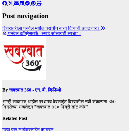
Post navigation
शिवरात्रीला पनवेल मधील प्राचीन बारव दिव्यांनी उजळणार !
पनवेल काँग्रेसतर्फे “स्मार्ट सोसायटी स्पर्धा” !
By
खबरबात 360 - एन. बी. व्हिडिओ
आम्ही साकारत आहोत प्रथमच वेबसाईट विश्वातील नवी संकल्पना 360
डिग्रीच्या भव्यतेतून "खबरबात ३६० डिग्री डॉट कॉम"
Related Post
मुख्य पृष्ठ
लाईफस्टाईल
व्हायरल