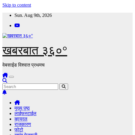
Skip to content
Sun. Aug 9th, 2026
खबरबात ३६०°
वेबसाईड विश्वात प्रथमच
मुख्य पृष्ठ
लाईफस्टाईल
व्हायरल
राजकारण
फोटो